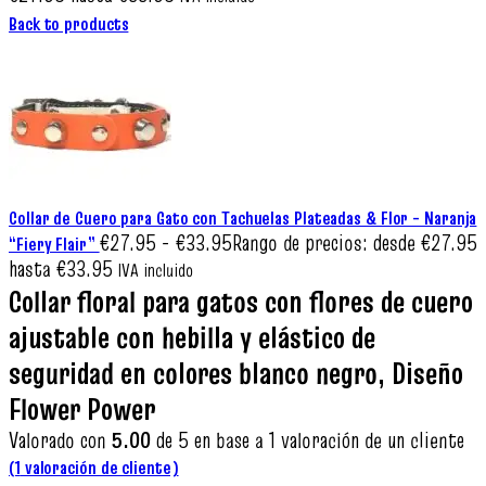
Back to products
Collar de Cuero para Gato con Tachuelas Plateadas & Flor – Naranja
€
27.95
-
€
33.95
Rango de precios: desde €27.95
“Fiery Flair”
hasta €33.95
IVA incluido
Collar floral para gatos con flores de cuero
ajustable con hebilla y elástico de
seguridad en colores blanco negro, Diseño
Flower Power
Valorado con
5.00
de 5 en base a
1
valoración de un cliente
(
1
valoración de cliente)