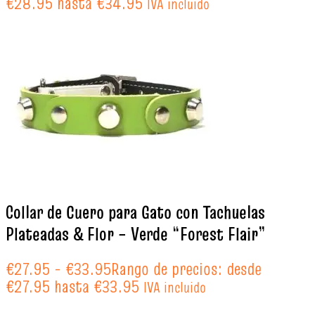
€28.95 hasta €34.95
IVA incluido
Collar de Cuero para Gato con Tachuelas
Plateadas & Flor – Verde “Forest Flair”
€
27.95
-
€
33.95
Rango de precios: desde
€27.95 hasta €33.95
IVA incluido