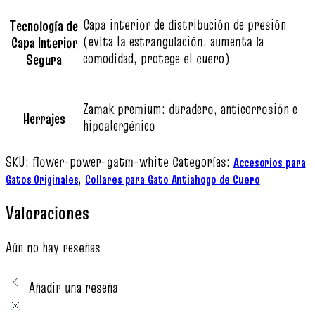
Capa interior de distribución de presión
Tecnología de
(evita la estrangulación, aumenta la
Capa Interior
comodidad, protege el cuero)
Segura
Zamak premium: duradero, anticorrosión e
Herrajes
hipoalergénico
SKU:
flower-power-gatm-white
Categorías:
Accesorios para
,
Gatos Originales
Collares para Gato Antiahogo de Cuero
Valoraciones
Aún no hay reseñas
Añadir una reseña