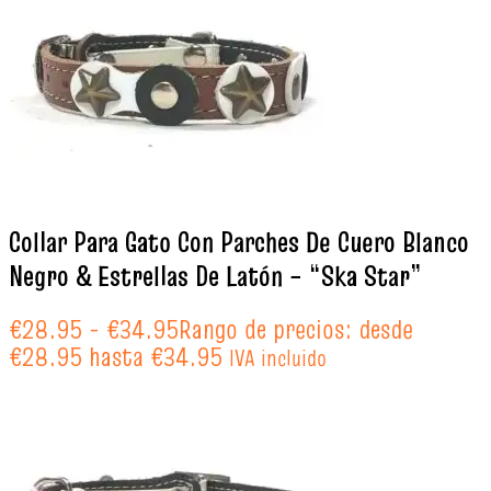
Collar Para Gato Con Parches De Cuero Blanco
Negro & Estrellas De Latón – “Ska Star”
€
28.95
-
€
34.95
Rango de precios: desde
€28.95 hasta €34.95
IVA incluido