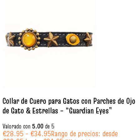
Collar de Cuero para Gatos con Parches de Ojo
de Gato & Estrellas – “Guardian Eyes”
Valorado con
5.00
de 5
€
28.95
-
€
34.95
Rango de precios: desde