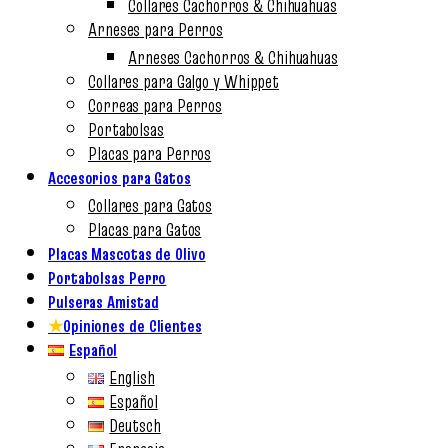
Collares Cachorros & Chihuahuas
Arneses para Perros
Arneses Cachorros & Chihuahuas
Collares para Galgo y Whippet
Correas para Perros
Portabolsas
Placas para Perros
Accesorios para Gatos
Collares para Gatos
Placas para Gatos
Placas Mascotas de Olivo
Portabolsas Perro
Pulseras Amistad
★
Opiniones de Clientes
Español
English
Español
Deutsch