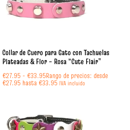
Collar de Cuero para Gato con Tachuelas
Plateadas & Flor – Rosa “Cute Flair”
€
27.95
-
€
33.95
Rango de precios: desde
€27.95 hasta €33.95
IVA incluido