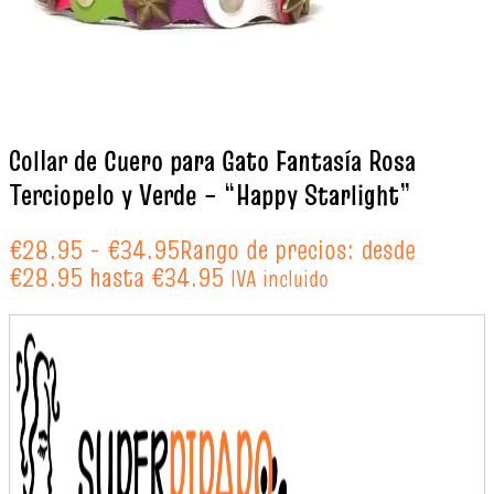
Collar de Cuero para Gato Fantasía Rosa
Terciopelo y Verde – “Happy Starlight”
€
28.95
-
€
34.95
Rango de precios: desde
€28.95 hasta €34.95
IVA incluido