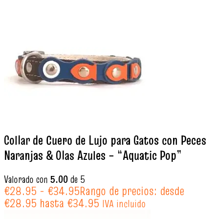
Collar de Cuero de Lujo para Gatos con Peces
Naranjas & Olas Azules – “Aquatic Pop”
Valorado con
5.00
de 5
€
28.95
-
€
34.95
Rango de precios: desde
€28.95 hasta €34.95
IVA incluido