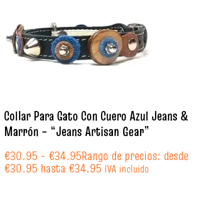
Collar Para Gato Con Cuero Azul Jeans &
Marrón – “Jeans Artisan Gear”
€
30.95
-
€
34.95
Rango de precios: desde
€30.95 hasta €34.95
IVA incluido