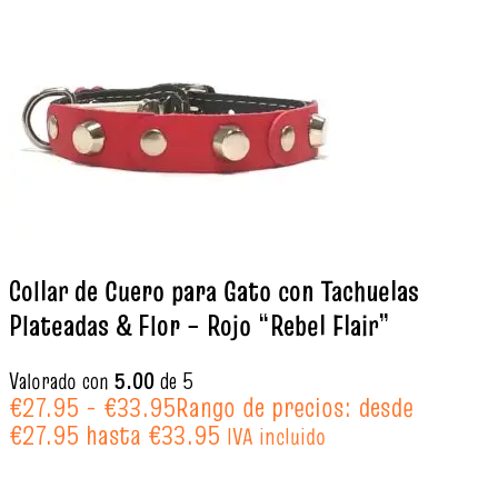
Collar de Cuero para Gato con Tachuelas
Plateadas & Flor – Rojo “Rebel Flair”
Valorado con
5.00
de 5
€
27.95
-
€
33.95
Rango de precios: desde
€27.95 hasta €33.95
IVA incluido