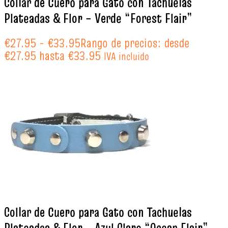
Collar de Cuero para Gato con Tachuelas
Plateadas & Flor – Verde “Forest Flair”
€
27.95
-
€
33.95
Rango de precios: desde
€27.95 hasta €33.95
IVA incluido
Collar de Cuero para Gato con Tachuelas
Plateadas & Flor – Azul Claro “Ocean Flair”