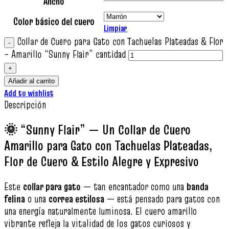
Ancho
Color básico del cuero
Limpiar
Collar de Cuero para Gato con Tachuelas Plateadas & Flor
– Amarillo “Sunny Flair” cantidad
Añadir al carrito
Add to wishlist
Descripción
🌞 “Sunny Flair” — Un Collar de Cuero
Amarillo para Gato con Tachuelas Plateadas,
Flor de Cuero & Estilo Alegre y Expresivo
Este
collar para gato
— tan encantador como una
banda
felina
o una
correa estilosa
— está pensado para gatos con
una energía naturalmente luminosa. El cuero amarillo
vibrante refleja la vitalidad de los gatos curiosos y