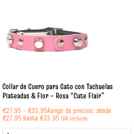
Collar de Cuero para Gato con Tachuelas
Plateadas & Flor – Rosa “Cute Flair”
€
27.95
-
€
33.95
Rango de precios: desde
€27.95 hasta €33.95
IVA incluido