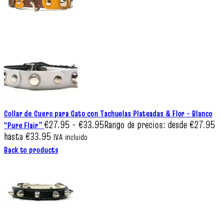
Collar de Cuero para Gato con Tachuelas Plateadas & Flor – Blanco
€
27.95
-
€
33.95
Rango de precios: desde €27.95
“Pure Flair”
hasta €33.95
IVA incluido
Back to products