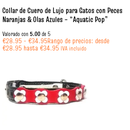
Collar de Cuero de Lujo para Gatos con Peces
Naranjas & Olas Azules – “Aquatic Pop”
Valorado con
5.00
de 5
€
28.95
-
€
34.95
Rango de precios: desde
€28.95 hasta €34.95
IVA incluido