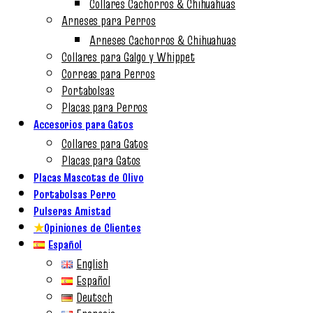
Collares Cachorros & Chihuahuas
Arneses para Perros
Arneses Cachorros & Chihuahuas
Collares para Galgo y Whippet
Correas para Perros
Portabolsas
Placas para Perros
Accesorios para Gatos
Collares para Gatos
Placas para Gatos
Placas Mascotas de Olivo
Portabolsas Perro
Pulseras Amistad
★
Opiniones de Clientes
Español
English
Español
Deutsch