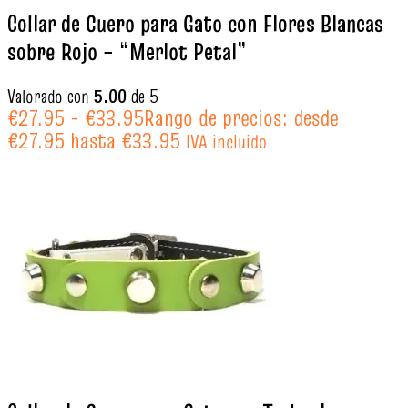
Collar de Cuero para Gato con Flores Blancas
sobre Rojo – “Merlot Petal”
Valorado con
5.00
de 5
€
27.95
-
€
33.95
Rango de precios: desde
€27.95 hasta €33.95
IVA incluido