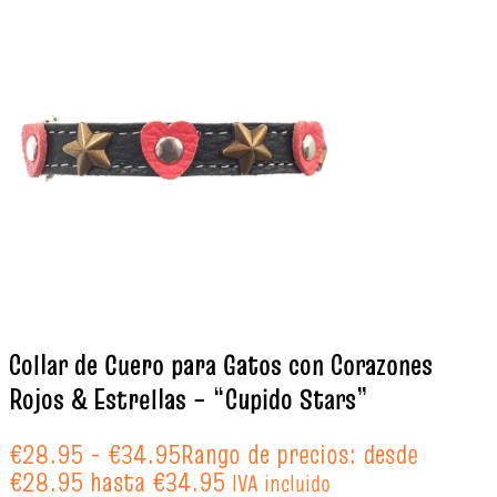
Collar de Cuero para Gatos con Corazones
Rojos & Estrellas – “Cupido Stars”
€
28.95
-
€
34.95
Rango de precios: desde
€28.95 hasta €34.95
IVA incluido