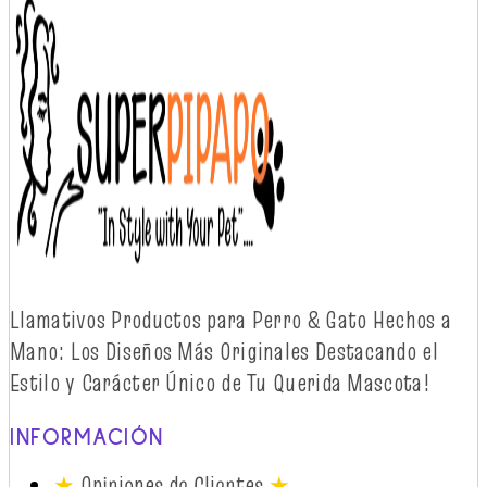
Llamativos
Productos
para Perro & Gato
Hechos
a
Mano: Los
Diseños
Más
Originales
Destacando
el
Estilo y
Carácter
Único
de Tu Querida Mascota!
INFORMACIÓN
★
Opiniones de Clientes
★