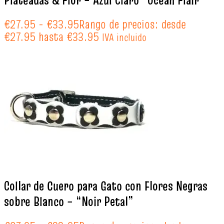
€
27.95
-
€
33.95
Rango de precios: desde
€27.95 hasta €33.95
IVA incluido
Collar de Cuero para Gato con Flores Negras
sobre Blanco – “Noir Petal”