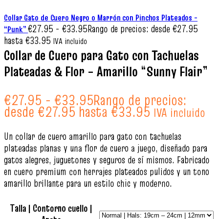
Collar Gato de Cuero Negro o Marrón con Pinchos Plateados –
€
27.95
-
€
33.95
Rango de precios: desde €27.95
“Punk”
hasta €33.95
IVA incluido
Collar de Cuero para Gato con Tachuelas
Plateadas & Flor – Amarillo “Sunny Flair”
€
27.95
-
€
33.95
Rango de precios:
desde €27.95 hasta €33.95
IVA incluido
Un collar de cuero amarillo para gato con tachuelas
plateadas planas y una flor de cuero a juego, diseñado para
gatos alegres, juguetones y seguros de sí mismos. Fabricado
en cuero premium con herrajes plateados pulidos y un tono
amarillo brillante para un estilo chic y moderno.
Talla | Contorno cuello |