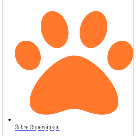
Sobre Superpipapo