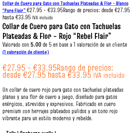
Collar de Cuero para Gato con Tachuelas Plateadas & Flor – Blanco
€
27.95
-
€
33.95
Rango de precios: desde €27.95
“Pure Flair”
hasta €33.95
IVA incluido
Collar de Cuero para Gato con Tachuelas
Plateadas & Flor – Rojo “Rebel Flair”
Valorado con
5.00
de 5 en base a
1
valoración de un cliente
(
1
valoración de cliente)
€
27.95
-
€
33.95
Rango de precios:
desde €27.95 hasta €33.95
IVA incluido
Un collar de cuero rojo para gato con tachuelas plateadas
planas y una flor de cuero a juego, diseñado para gatos
enérgicos, atrevidos y expresivos. Fabricado en cuero
premium con herrajes plateados pulidos y un tono rojo
vibrante para un estilo moderno y rebelde.