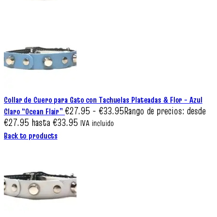
Collar de Cuero para Gato con Tachuelas Plateadas & Flor – Azul
€
27.95
-
€
33.95
Rango de precios: desde
Claro “Ocean Flair”
€27.95 hasta €33.95
IVA incluido
Back to products