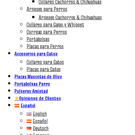
Collares Cachorros & Chihuahuas
Arneses para Perros
Arneses Cachorros & Chihuahuas
Collares para Galgo y Whippet
Correas para Perros
Portabolsas
Placas para Perros
Accesorios para Gatos
Collares para Gatos
Placas para Gatos
Placas Mascotas de Olivo
Portabolsas Perro
Pulseras Amistad
★
Opiniones de Clientes
Español
English
Español
Deutsch