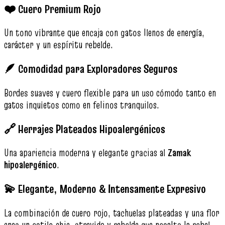
❤️ Cuero Premium Rojo
Un tono vibrante que encaja con gatos llenos de energía,
carácter y un espíritu rebelde.
🪶 Comodidad para Exploradores Seguros
Bordes suaves y cuero flexible para un uso cómodo tanto en
gatos inquietos como en felinos tranquilos.
🔗 Herrajes Plateados Hipoalergénicos
Una apariencia moderna y elegante gracias al
Zamak
hipoalergénico
.
💫 Elegante, Moderno & Intensamente Expresivo
La combinación de cuero rojo, tachuelas plateadas y una flor
crea un estilo chic, atrevido y rebelde que resalta la rebel