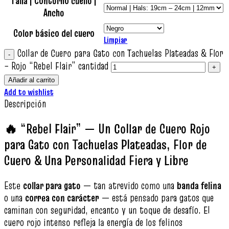
Talla | Contorno cuello |
Ancho
Color básico del cuero
Limpiar
Collar de Cuero para Gato con Tachuelas Plateadas & Flor
– Rojo “Rebel Flair” cantidad
Añadir al carrito
Add to wishlist
Descripción
🔥 “Rebel Flair” — Un Collar de Cuero Rojo
para Gato con Tachuelas Plateadas, Flor de
Cuero & Una Personalidad Fiera y Libre
Este
collar para gato
— tan atrevido como una
banda felina
o una
correa con carácter
— está pensado para gatos que
caminan con seguridad, encanto y un toque de desafío. El
cuero rojo intenso refleja la energía de los felinos