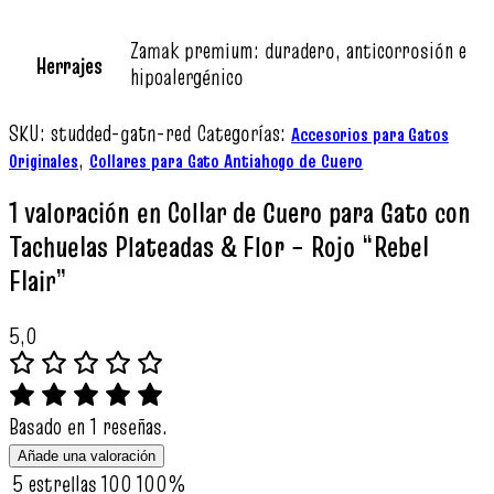
Zamak premium: duradero, anticorrosión e
Herrajes
hipoalergénico
SKU:
studded-gatn-red
Categorías:
Accesorios para Gatos
,
Originales
Collares para Gato Antiahogo de Cuero
1 valoración en
Collar de Cuero para Gato con
Tachuelas Plateadas & Flor – Rojo “Rebel
Flair”
5,0
Basado en 1 reseñas.
Añade una valoración
5 estrellas
100
100%