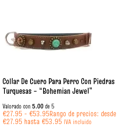
Collar De Cuero Para Perro Con Piedras
Turquesas – “Bohemian Jewel”
Valorado con
5.00
de 5
€
27.95
-
€
53.95
Rango de precios: desde
€27.95 hasta €53.95
IVA incluido