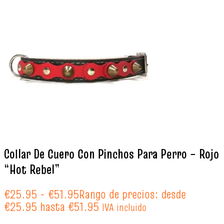
Collar De Cuero Con Pinchos Para Perro – Rojo
“Hot Rebel”
€
25.95
-
€
51.95
Rango de precios: desde
€25.95 hasta €51.95
IVA incluido