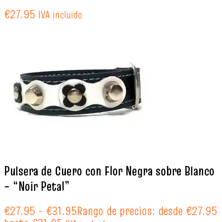
€
27.95
IVA incluido
Pulsera de Cuero con Flor Negra sobre Blanco
– “Noir Petal”
€
27.95
-
€
31.95
Rango de precios: desde €27.95