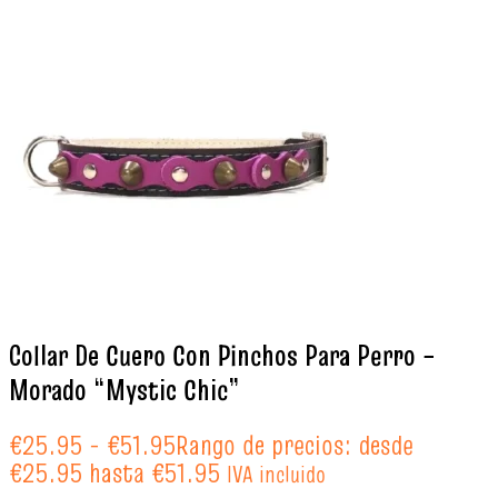
Collar De Cuero Con Pinchos Para Perro –
Morado “Mystic Chic”
€
25.95
-
€
51.95
Rango de precios: desde
€25.95 hasta €51.95
IVA incluido