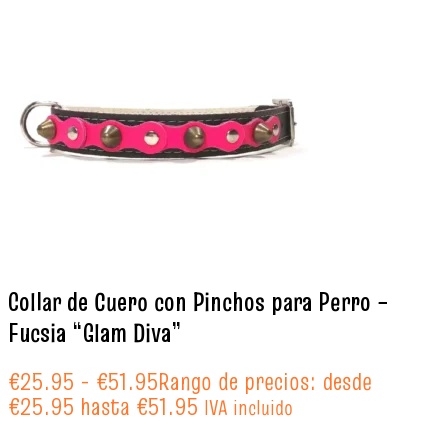
Collar de Cuero con Pinchos para Perro –
Fucsia “Glam Diva”
€
25.95
-
€
51.95
Rango de precios: desde
€25.95 hasta €51.95
IVA incluido