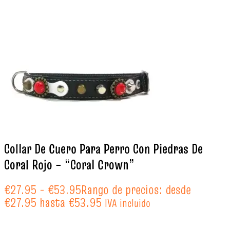
Collar De Cuero Para Perro Con Piedras De
Coral Rojo – “Coral Crown”
€
27.95
-
€
53.95
Rango de precios: desde
€27.95 hasta €53.95
IVA incluido