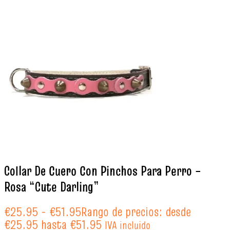
Collar De Cuero Con Pinchos Para Perro –
Rosa “Cute Darling”
€
25.95
-
€
51.95
Rango de precios: desde
€25.95 hasta €51.95
IVA incluido