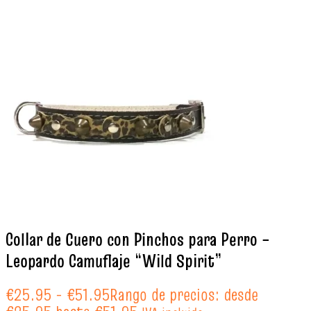
Collar de Cuero con Pinchos para Perro –
Leopardo Camuflaje “Wild Spirit”
€
25.95
-
€
51.95
Rango de precios: desde