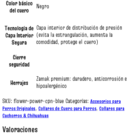
Color básico
Negro
del cuero
Capa interior de distribución de presión
Tecnología de
(evita la estrangulación, aumenta la
Capa Interior
comodidad, protege el cuero)
Segura
Cierre
seguridad
Zamak premium: duradero, anticorrosión e
Herrajes
hipoalergénico
SKU:
flower-power-cpn-blue
Categorías:
Accesorios para
,
,
Perros Originales
Collares de Cuero para Perros
Collares para
Cachorros & Chihuahuas
Valoraciones