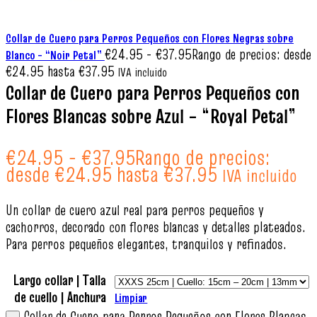
Collar de Cuero para Perros Pequeños con Flores Negras sobre
€
24.95
-
€
37.95
Rango de precios: desde
Blanco – “Noir Petal”
€24.95 hasta €37.95
IVA incluido
Collar de Cuero para Perros Pequeños con
Flores Blancas sobre Azul – “Royal Petal”
€
24.95
-
€
37.95
Rango de precios:
desde €24.95 hasta €37.95
IVA incluido
Un collar de cuero azul real para perros pequeños y
cachorros, decorado con flores blancas y detalles plateados.
Para perros pequeños elegantes, tranquilos y refinados.
Largo collar | Talla
de cuello | Anchura
Limpiar
Collar de Cuero para Perros Pequeños con Flores Blancas