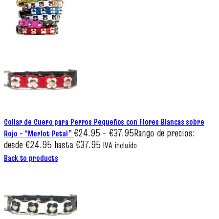
Collar de Cuero para Perros Pequeños con Flores Blancas sobre
€
24.95
-
€
37.95
Rango de precios:
Rojo – “Merlot Petal”
desde €24.95 hasta €37.95
IVA incluido
Back to products