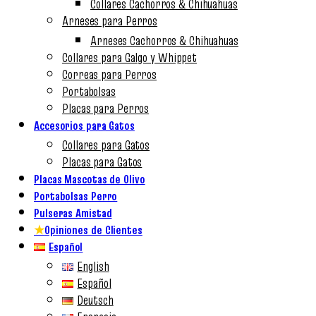
Collares Cachorros & Chihuahuas
Arneses para Perros
Arneses Cachorros & Chihuahuas
Collares para Galgo y Whippet
Correas para Perros
Portabolsas
Placas para Perros
Accesorios para Gatos
Collares para Gatos
Placas para Gatos
Placas Mascotas de Olivo
Portabolsas Perro
Pulseras Amistad
★
Opiniones de Clientes
Español
English
Español
Deutsch