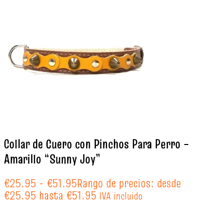
Collar de Cuero con Pinchos Para Perro –
Amarillo “Sunny Joy”
€
25.95
-
€
51.95
Rango de precios: desde
€25.95 hasta €51.95
IVA incluido