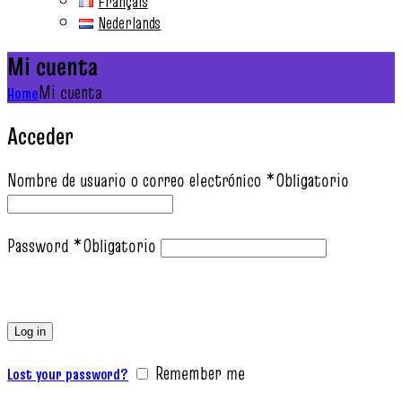
Français
Nederlands
Mi cuenta
Mi cuenta
Home
Acceder
Nombre de usuario o correo electrónico
*
Obligatorio
Password
*
Obligatorio
Log in
Remember me
Lost your password?