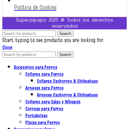
Política de Cookies
Superpipapo 2025 @ Todos los derechos
reservados
Search
Start typing to see products you are looking for.
Close
Search
Accesorios para Perros
Collares para Perros
Collares Cachorros & Chihuahuas
Arneses para Perros
Arneses Cachorros & Chihuahuas
Collares para Galgo y Whippet
Correas para Perros
Portabolsas
Placas para Perros