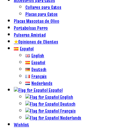
Accesorios para Gatos
Collares para Gatos
Placas para Gatos
Placas Mascotas de Olivo
Portabolsas Perro
Pulseras Amistad
★
Opiniones de Clientes
Español
English
Español
Deutsch
Français
Nederlands
Español
English
Deutsch
Français
Nederlands
Wishlist