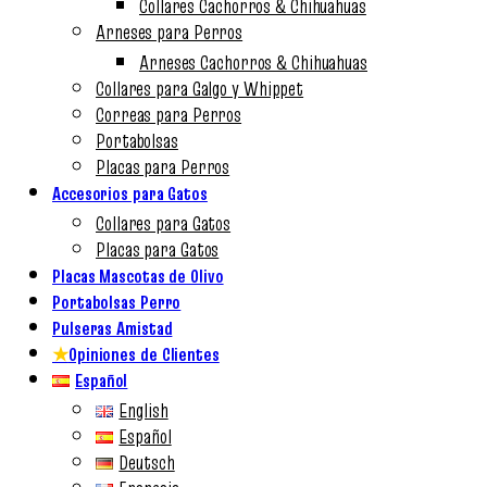
Collares Cachorros & Chihuahuas
Arneses para Perros
Arneses Cachorros & Chihuahuas
Collares para Galgo y Whippet
Correas para Perros
Portabolsas
Placas para Perros
Accesorios para Gatos
Collares para Gatos
Placas para Gatos
Placas Mascotas de Olivo
Portabolsas Perro
Pulseras Amistad
★
Opiniones de Clientes
Español
English
Español
Deutsch