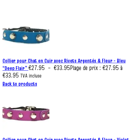
Collier pour Chat en Cuir avec Rivets Argentés & Fleur – Bleu
€
27.95
–
€
33.95
Plage de prix : €27.95 à
“Deep Flair”
€33.95
TVA incluse
Back to products
Collier pour Chat en Cuir avec Rivets Argentés & Fleur – Violet