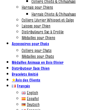
Colliers Chiots & Chihuahuas
Harnais pour Chiens
Harnais Chiots & Chihuahuas
Colliers Lévrier Whippet et Galgo
Laisses pour Chien
Distributeurs Sac à Crotte
Médailles pour Chiens
Accessoires pour Chats
Colliers pour Chats
Médailles pour Chats
Médailles Animaux en Bois Olivier
Distributeur Sacs Chien
Bracelets Amitié
★
Avis des Clients
Français
English
Español
Deutsch