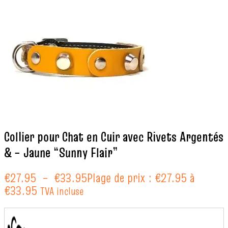
Collier pour Chat en Cuir avec Rivets Argentés
& – Jaune “Sunny Flair”
€
27.95
–
€
33.95
Plage de prix : €27.95 à
€33.95
TVA incluse