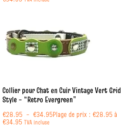
Collier pour Chat en Cuir Vintage Vert Grid
Style – “Retro Evergreen”
€
28.95
–
€
34.95
Plage de prix : €28.95 à
€34.95
TVA incluse