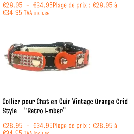
€
28.95
–
€
34.95
Plage de prix : €28.95 à
€34.95
TVA incluse
Collier pour Chat en Cuir Vintage Orange Grid
Style – “Retro Ember”
€
28.95
–
€
34.95
Plage de prix : €28.95 à
€34.95
TVA incluse