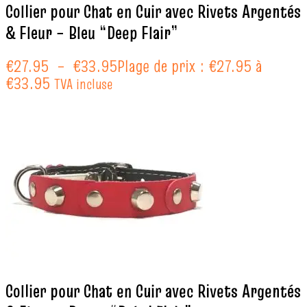
Collier pour Chat en Cuir avec Rivets Argentés
& Fleur – Bleu “Deep Flair”
€
27.95
–
€
33.95
Plage de prix : €27.95 à
€33.95
TVA incluse
Collier pour Chat en Cuir avec Rivets Argentés