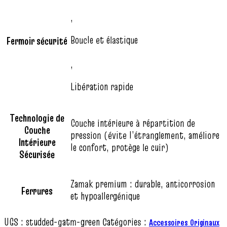
,
Boucle et élastique
Fermoir sécurité
,
Libération rapide
Technologie de
Couche intérieure à répartition de
Couche
pression (évite l’étranglement, améliore
Intérieure
le confort, protège le cuir)
Sécurisée
Zamak premium : durable, anticorrosion
Ferrures
et hypoallergénique
UGS :
studded-gatm-green
Catégories :
Accessoires Originaux