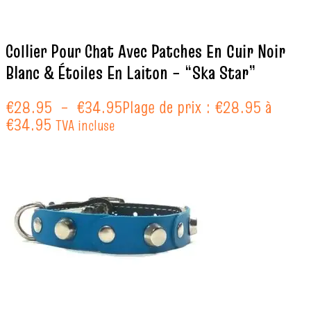
Collier Pour Chat Avec Patches En Cuir Noir
Blanc & Étoiles En Laiton – “Ska Star”
€
28.95
–
€
34.95
Plage de prix : €28.95 à
€34.95
TVA incluse