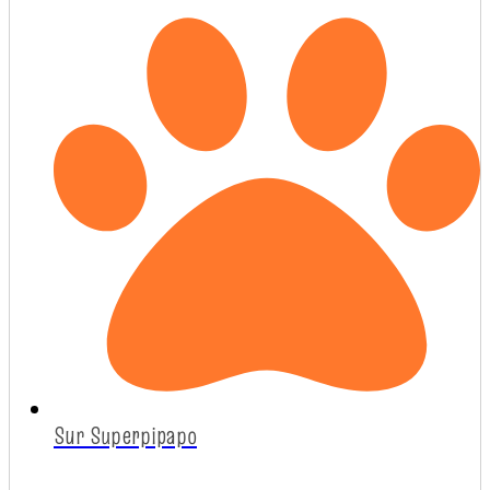
Sur Superpipapo