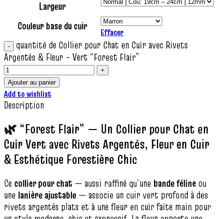
Largeur
Couleur base du cuir
Effacer
quantité de Collier pour Chat en Cuir avec Rivets
Argentés & Fleur – Vert “Forest Flair”
Ajouter au panier
Add to wishlist
Description
🌿 “Forest Flair” — Un Collier pour Chat en
Cuir Vert avec Rivets Argentés, Fleur en Cuir
& Esthétique Forestière Chic
Ce
collier pour chat
— aussi raffiné qu’une
bande féline
ou
une
lanière ajustable
— associe un cuir vert profond à des
rivets argentés plats et à une fleur en cuir faite main pour
un style moderne, chic et expressif. La fleur apporte une