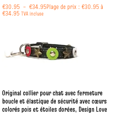
€
30.95
–
€
34.95
Plage de prix : €30.95 à
€34.95
TVA incluse
Original collier pour chat avec fermeture
boucle et élastique de sécurité avec cœurs
colorés pois et étoiles dorées, Design Love