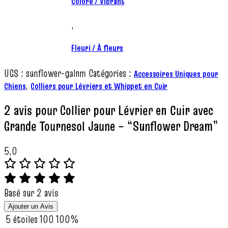
Coloré / Vibrant
,
Fleuri / À fleurs
UGS :
sunflower-galnm
Catégories :
Accessoires Uniques pour
,
Chiens
Colliers pour Lévriers et Whippet en Cuir
2 avis pour
Collier pour Lévrier en Cuir avec
Grande Tournesol Jaune – “Sunflower Dream”
5,0
Basé sur 2 avis
Ajouter un Avis
5 étoiles
100
100%