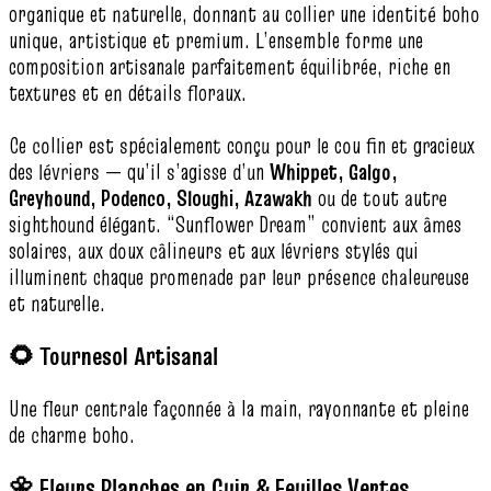
organique et naturelle, donnant au collier une identité boho
unique, artistique et premium. L’ensemble forme une
composition artisanale parfaitement équilibrée, riche en
textures et en détails floraux.
Ce collier est spécialement conçu pour le cou fin et gracieux
des lévriers — qu’il s’agisse d’un
Whippet, Galgo,
Greyhound, Podenco, Sloughi, Azawakh
ou de tout autre
sighthound élégant. “Sunflower Dream” convient aux âmes
solaires, aux doux câlineurs et aux lévriers stylés qui
illuminent chaque promenade par leur présence chaleureuse
et naturelle.
🌻 Tournesol Artisanal
Une fleur centrale façonnée à la main, rayonnante et pleine
de charme boho.
🌼 Fleurs Blanches en Cuir & Feuilles Vertes