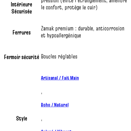
pression (évite l’étranglement, améliore
Intérieure
le confort, protège le cuir)
Sécurisée
Zamak premium : durable, anticorrosion
Ferrures
et hypoallergénique
Boucles réglables
Fermoir sécurité
Artisanal / Fait Main
,
Boho / Naturel
Style
,