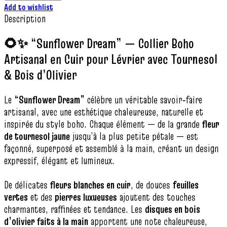
Add to wishlist
Description
🌻✨ “Sunflower Dream” — Collier Boho
Artisanal en Cuir pour Lévrier avec Tournesol
& Bois d’Olivier
Le
“Sunflower Dream”
célèbre un véritable savoir‑faire
artisanal, avec une esthétique chaleureuse, naturelle et
inspirée du style boho. Chaque élément — de la grande
fleur
de tournesol jaune
jusqu’à la plus petite pétale — est
façonné, superposé et assemblé à la main, créant un design
expressif, élégant et lumineux.
De délicates
fleurs blanches en cuir
, de douces
feuilles
vertes
et des
pierres luxueuses
ajoutent des touches
charmantes, raffinées et tendance. Les
disques en bois
d’olivier faits à la main
apportent une note chaleureuse,