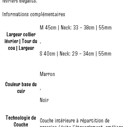
lévriers élégants.
Informations complémentaires
M 45cm | Neck: 33 – 38cm | 55mm
Largeur collier
lévrier | Tour du
,
cou | Largeur
S 40cm | Neck: 29 – 34cm | 55mm
Marron
Couleur base du
,
cuir
Noir
Technologie de
Couche intérieure à répartition de
Couche