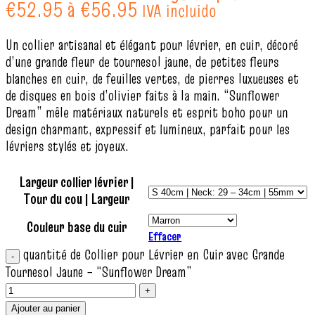
€52.95 à €56.95
IVA incluido
Un collier artisanal et élégant pour lévrier, en cuir, décoré
d’une grande fleur de tournesol jaune, de petites fleurs
blanches en cuir, de feuilles vertes, de pierres luxueuses et
de disques en bois d’olivier faits à la main. “Sunflower
Dream” mêle matériaux naturels et esprit boho pour un
design charmant, expressif et lumineux, parfait pour les
lévriers stylés et joyeux.
Largeur collier lévrier |
Tour du cou | Largeur
Couleur base du cuir
Effacer
quantité de Collier pour Lévrier en Cuir avec Grande
Tournesol Jaune – “Sunflower Dream”
Ajouter au panier