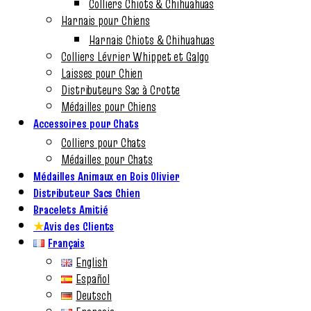
Colliers Chiots & Chihuahuas
Harnais pour Chiens
Harnais Chiots & Chihuahuas
Colliers Lévrier Whippet et Galgo
Laisses pour Chien
Distributeurs Sac à Crotte
Médailles pour Chiens
Accessoires pour Chats
Colliers pour Chats
Médailles pour Chats
Médailles Animaux en Bois Olivier
Distributeur Sacs Chien
Bracelets Amitié
★
Avis des Clients
Français
English
Español
Deutsch