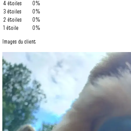
4 étoiles
0%
3 étoiles
0%
2 étoiles
0%
1 étoile
0%
Images du client