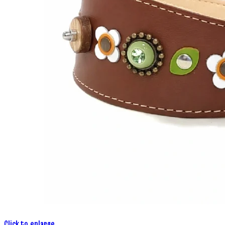
Click to enlarge