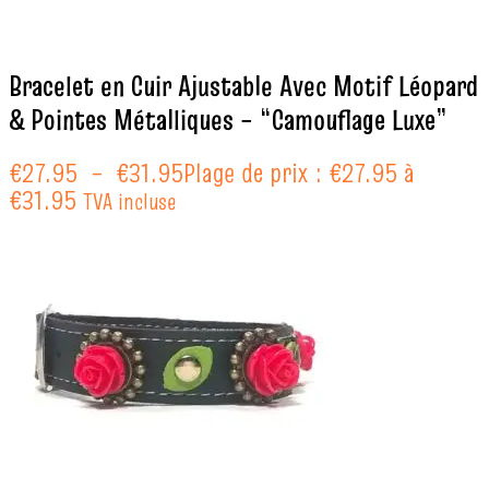
Bracelet en Cuir Ajustable Avec Motif Léopard
& Pointes Métalliques – “Camouflage Luxe”
€
27.95
–
€
31.95
Plage de prix : €27.95 à
€31.95
TVA incluse