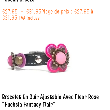
€
27.95
–
€
31.95
Plage de prix : €27.95 à
€31.95
TVA incluse
Bracelet En Cuir Ajustable Avec Fleur Rose –
“Fuchsia Fantasy Flair”