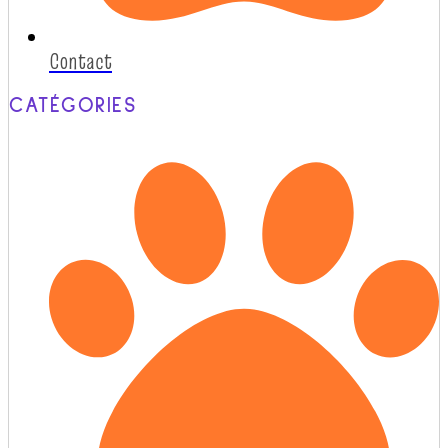
Contact
CATÉGORIES