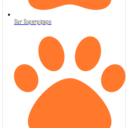
Sur Superpipapo