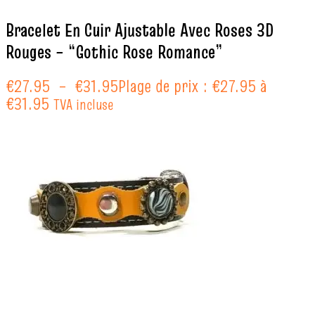
Bracelet En Cuir Ajustable Avec Roses 3D
Rouges – “Gothic Rose Romance”
€
27.95
–
€
31.95
Plage de prix : €27.95 à
€31.95
TVA incluse