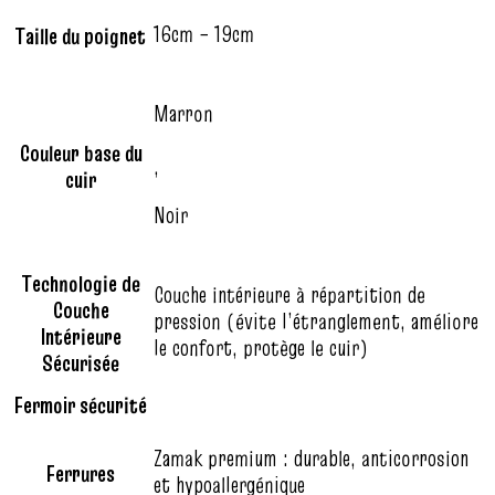
16cm – 19cm
Taille du poignet
Marron
Couleur base du
,
cuir
Noir
Technologie de
Couche intérieure à répartition de
Couche
pression (évite l’étranglement, améliore
Intérieure
le confort, protège le cuir)
Sécurisée
Fermoir sécurité
Zamak premium : durable, anticorrosion
Ferrures
et hypoallergénique