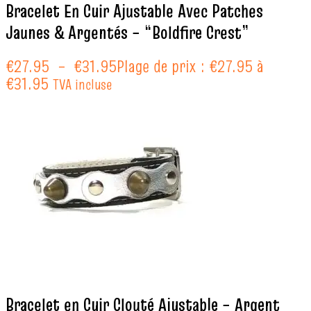
Bracelet En Cuir Ajustable Avec Patches
Jaunes & Argentés – “Boldfire Crest”
€
27.95
–
€
31.95
Plage de prix : €27.95 à
€31.95
TVA incluse
Bracelet en Cuir Clouté Ajustable – Argent