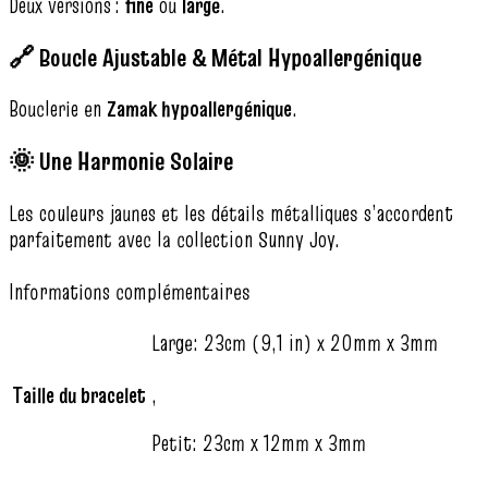
Deux versions :
fine
ou
large
.
🔗 Boucle Ajustable & Métal Hypoallergénique
Bouclerie en
Zamak hypoallergénique
.
🌞 Une Harmonie Solaire
Les couleurs jaunes et les détails métalliques s’accordent
parfaitement avec la collection Sunny Joy.
Informations complémentaires
Large: 23cm (9,1 in) x 20mm x 3mm
Taille du bracelet
,
Petit: 23cm x 12mm x 3mm