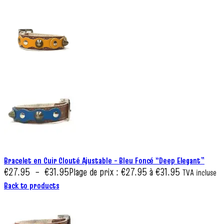
Bracelet en Cuir Clouté Ajustable – Bleu Foncé “Deep Elegant”
€
27.95
–
€
31.95
Plage de prix : €27.95 à €31.95
TVA incluse
Back to products