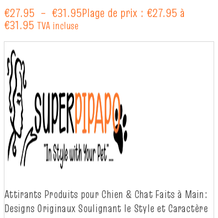
€
27.95
–
€
31.95
Plage de prix : €27.95 à
€31.95
TVA incluse
Attirants Produits pour Chien & Chat Faits à
Main:
Designs Originaux Soulignant le Style et Caractère