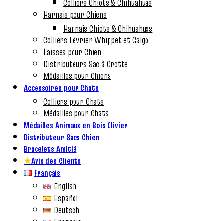
Colliers Chiots & Chihuahuas
Harnais pour Chiens
Harnais Chiots & Chihuahuas
Colliers Lévrier Whippet et Galgo
Laisses pour Chien
Distributeurs Sac à Crotte
Médailles pour Chiens
Accessoires pour Chats
Colliers pour Chats
Médailles pour Chats
Médailles Animaux en Bois Olivier
Distributeur Sacs Chien
Bracelets Amitié
★
Avis des Clients
Français
English
Español
Deutsch