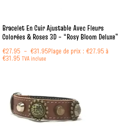
Bracelet En Cuir Ajustable Avec Fleurs
Colorées & Roses 3D – “Rosy Bloom Deluxe”
€
27.95
–
€
31.95
Plage de prix : €27.95 à
€31.95
TVA incluse