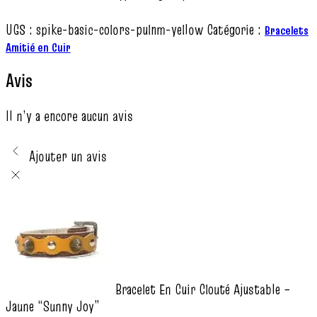
UGS :
spike-basic-colors-pulnm-yellow
Catégorie :
Bracelets
Amitié en Cuir
Avis
Il n’y a encore aucun avis
Ajouter un avis
Bracelet En Cuir Clouté Ajustable –
Jaune “Sunny Joy”