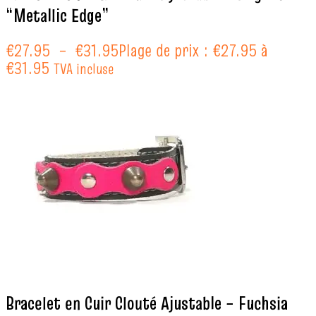
“Metallic Edge”
€
27.95
–
€
31.95
Plage de prix : €27.95 à
€31.95
TVA incluse
Bracelet en Cuir Clouté Ajustable – Fuchsia