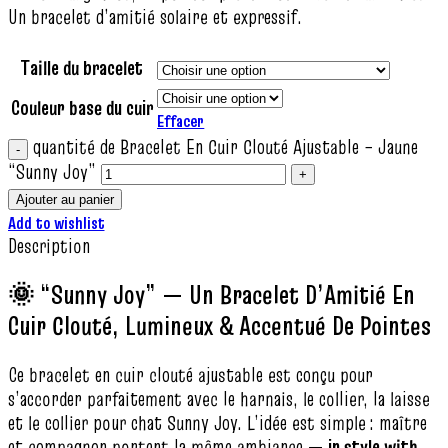
Un bracelet d’amitié solaire et expressif.
Taille du bracelet
Couleur base du cuir
Effacer
quantité de Bracelet En Cuir Clouté Ajustable – Jaune
“Sunny Joy”
Ajouter au panier
Add to wishlist
Description
🌞 “Sunny Joy” — Un Bracelet D’Amitié En
Cuir Clouté, Lumineux & Accentué De Pointes
Ce bracelet en cuir clouté ajustable est conçu pour
s’accorder parfaitement avec le harnais, le collier, la laisse
et le collier pour chat Sunny Joy. L’idée est simple : maître
et compagnon portent la même ambiance —
in style with