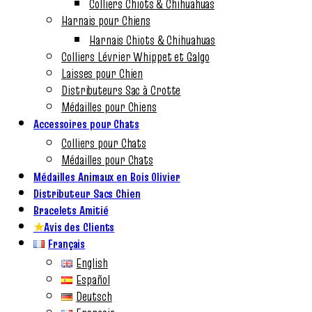
Colliers Chiots & Chihuahuas
Harnais pour Chiens
Harnais Chiots & Chihuahuas
Colliers Lévrier Whippet et Galgo
Laisses pour Chien
Distributeurs Sac à Crotte
Médailles pour Chiens
Accessoires pour Chats
Colliers pour Chats
Médailles pour Chats
Médailles Animaux en Bois Olivier
Distributeur Sacs Chien
Bracelets Amitié
★
Avis des Clients
Français
English
Español
Deutsch