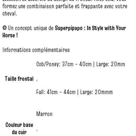
formez une combinaison parfaite et frappante avec votre
cheval.
©
Un concept unique de
Superpipapo : In Style with Your
Horse !
Informations complémentaires
Cob/Poney: 37cm – 40cm | Large: 20mm
Taille frontal
,
Full: 41cm – 44cm | Large: 20mmm
Marron
Couleur base
,
du cuir