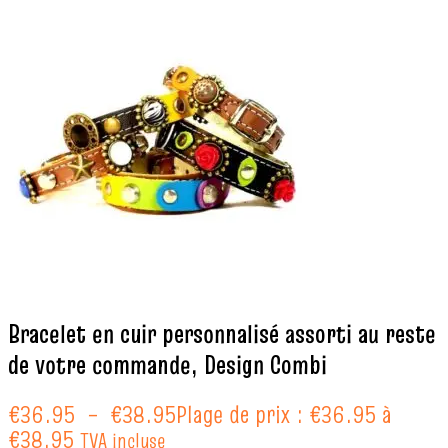
Bracelet en cuir personnalisé assorti au reste
de votre commande, Design Combi
€
36.95
–
€
38.95
Plage de prix : €36.95 à
€38.95
TVA incluse