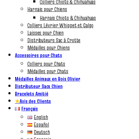
Colliers Chiots & Chihuahuas
Harnais pour Chiens
Harnais Chiots & Chihuahuas
Colliers Lévrier Whippet et Galgo
Laisses pour Chien
Distributeurs Sac à Crotte
Médailles pour Chiens
Accessoires pour Chats
Colliers pour Chats
Médailles pour Chats
Médailles Animaux en Bois Olivier
Distributeur Sacs Chien
Bracelets Amitié
★
Avis des Clients
Français
English
Español
Deutsch