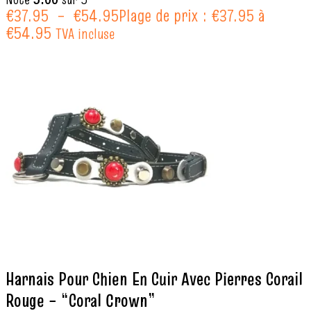
€
37.95
–
€
54.95
Plage de prix : €37.95 à
€54.95
TVA incluse
Harnais Pour Chien En Cuir Avec Pierres Corail
Rouge – “Coral Crown”