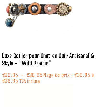
Luxe Collier pour Chat en Cuir Artisanal &
Stylé – “Wild Prairie”
€
30.95
–
€
36.95
Plage de prix : €30.95 à
€36.95
TVA incluse