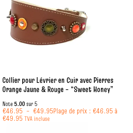
Collier pour Lévrier en Cuir avec Pierres
Orange Jaune & Rouge – “Sweet Honey”
Note
5.00
sur 5
€
46.95
–
€
49.95
Plage de prix : €46.95 à
€49.95
TVA incluse