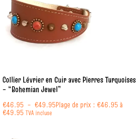
Collier Lévrier en Cuir avec Pierres Turquoises
– “Bohemian Jewel”
€
46.95
–
€
49.95
Plage de prix : €46.95 à
€49.95
TVA incluse