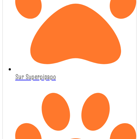
Sur Superpipapo