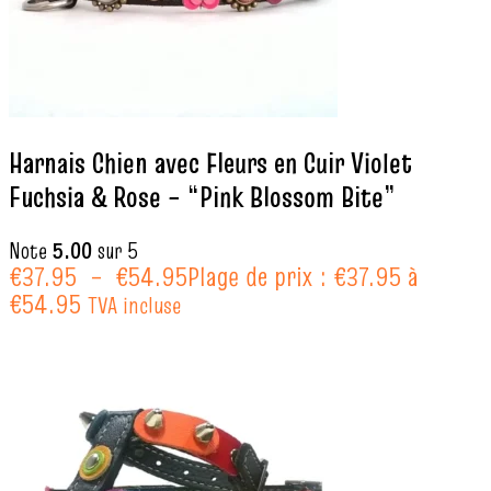
Harnais Chien avec Fleurs en Cuir Violet
Fuchsia & Rose – “Pink Blossom Bite”
Note
5.00
sur 5
€
37.95
–
€
54.95
Plage de prix : €37.95 à
€54.95
TVA incluse