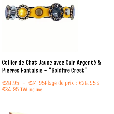
Collier de Chat Jaune avec Cuir Argenté &
Pierres Fantaisie – “Boldfire Crest”
€
28.95
–
€
34.95
Plage de prix : €28.95 à
€34.95
TVA incluse