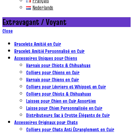
Français
Nederlands
Extravagant / Voyant
Close
Bracelets Amitié en Cuir
Bracelet Amitié Personnalisé en Cuir
Accessoires Uniques pour Chiens
Harnais pour Chiots & Chihuahuas
Colliers pour Chiens en Cuir
Harnais pour Chiens en Cuir
Colliers pour Lévriers et Whippet en Cuir
Colliers pour Chiots & Chihuahuas
Laisses pour Chien en Cuir Assorties
Laisse pour Chien Personnalisée en Cuir
Distributeurs Sac à Crotte Élégants de Cuir
Accessoires Originaux pour Chats
Colliers pour Chats Anti Étranglement en Cuir