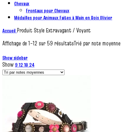
Chevaux
Frontaux pour Chevaux
Médailles pour Animaux Faites à Main en Bois Olivier
Produit Style
Extravagant / Voyant
Accueil
Affichage de 1–12 sur 59 résultats
Trié par note moyenne
Show sidebar
Show
9
12
18
24