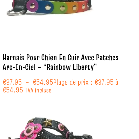
Harnais Pour Chien En Cuir Avec Patches
Arc‑En‑Ciel – “Rainbow Liberty”
€
37.95
–
€
54.95
Plage de prix : €37.95 à
€54.95
TVA incluse