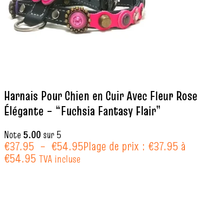
Harnais Pour Chien en Cuir Avec Fleur Rose
Élégante – “Fuchsia Fantasy Flair”
Note
5.00
sur 5
€
37.95
–
€
54.95
Plage de prix : €37.95 à
€54.95
TVA incluse