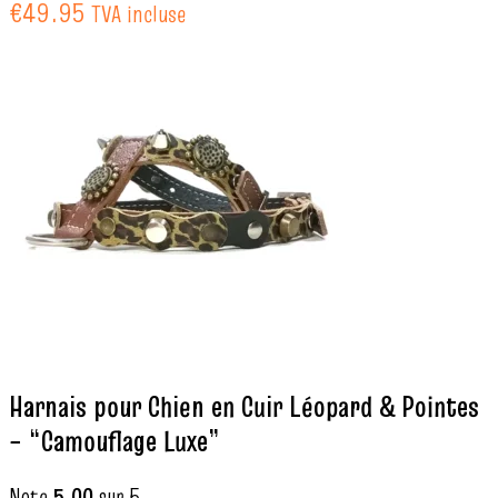
€49.95
TVA incluse
Harnais pour Chien en Cuir Léopard & Pointes
– “Camouflage Luxe”
Note
5.00
sur 5