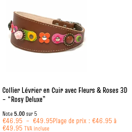
Collier Lévrier en Cuir avec Fleurs & Roses 3D
– “Rosy Deluxe”
Note
5.00
sur 5
€
46.95
–
€
49.95
Plage de prix : €46.95 à
€49.95
TVA incluse