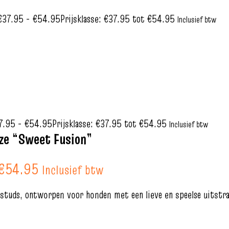
€
37.95
-
€
54.95
Prijsklasse: €37.95 tot €54.95
Inclusief btw
7.95
-
€
54.95
Prijsklasse: €37.95 tot €54.95
Inclusief btw
ze “Sweet Fusion”
 €54.95
Inclusief btw
studs, ontworpen voor honden met een lieve en speelse uitstra