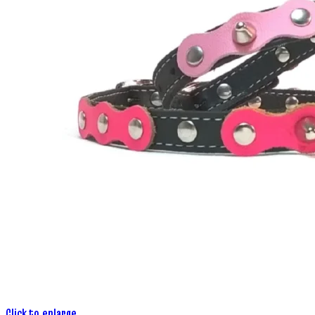
Click to enlarge