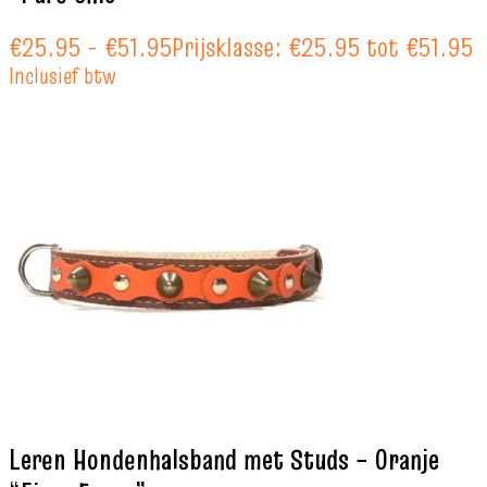
€
25.95
-
€
51.95
Prijsklasse: €25.95 tot €51.95
Inclusief btw
Leren Hondenhalsband met Studs – Oranje