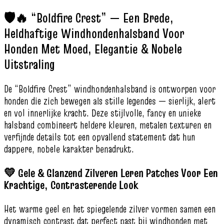
🛡️🔥 “Boldfire Crest” — Een Brede,
Heldhaftige Windhondenhalsband Voor
Honden Met Moed, Elegantie & Nobele
Uitstraling
De “Boldfire Crest” windhondenhalsband is ontworpen voor
honden die zich bewegen als stille legendes — sierlijk, alert
en vol innerlijke kracht. Deze stijlvolle, fancy en unieke
halsband combineert heldere kleuren, metalen texturen en
verfijnde details tot een opvallend statement dat hun
dappere, nobele karakter benadrukt.
💛 Gele & Glanzend Zilveren Leren Patches Voor Een
Krachtige, Contrasterende Look
Het warme geel en het spiegelende zilver vormen samen een
dynamisch contrast dat perfect past bij windhonden met