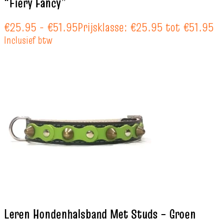
“Fiery Fancy”
€
25.95
-
€
51.95
Prijsklasse: €25.95 tot €51.95
Inclusief btw
Leren Hondenhalsband Met Studs – Groen