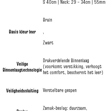
S 40cm | Neck: 29 – 34cm | 55mm
Bruin
Basis kleur leer
,
Zwart
Drukverdelende Binnenlaag
Veilige
(voorkomt verstikking, verhoogt
Binnenlaagtechnologie
het comfort, beschermt het leer)
Verstelbare gespen
Veiligheidssluiting
Zamak‑beslag: duurzaam,