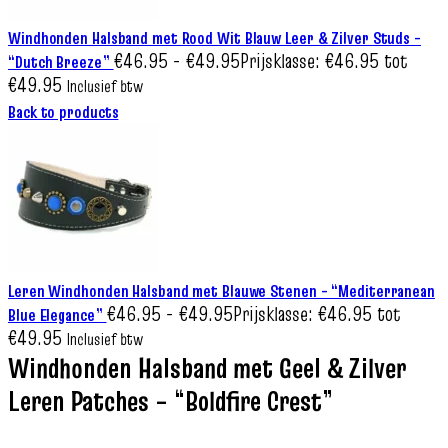
Windhonden Halsband met Rood Wit Blauw Leer & Zilver Studs –
€
46.95
-
€
49.95
Prijsklasse: €46.95 tot
“Dutch Breeze”
€49.95
Inclusief btw
Back to products
Leren Windhonden Halsband met Blauwe Stenen – “Mediterranean
€
46.95
-
€
49.95
Prijsklasse: €46.95 tot
Blue Elegance”
€49.95
Inclusief btw
Windhonden Halsband met Geel & Zilver
Leren Patches – “Boldfire Crest”