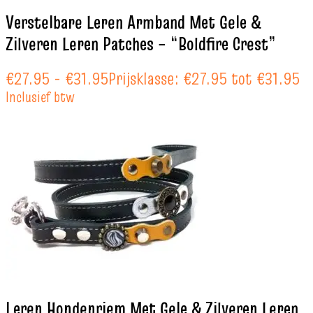
Verstelbare Leren Armband Met Gele &
Zilveren Leren Patches – “Boldfire Crest”
€
27.95
-
€
31.95
Prijsklasse: €27.95 tot €31.95
Inclusief btw
Leren Hondenriem Met Gele & Zilveren Leren