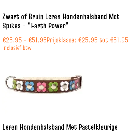
Zwart of Bruin Leren Hondenhalsband Met
Spikes – “Earth Power”
€
25.95
-
€
51.95
Prijsklasse: €25.95 tot €51.95
Inclusief btw
Leren Hondenhalsband Met Pastelkleurige