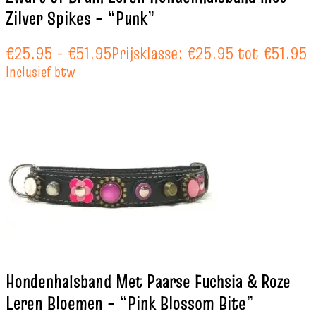
Zilver Spikes – “Punk”
€
25.95
-
€
51.95
Prijsklasse: €25.95 tot €51.95
Inclusief btw
Hondenhalsband Met Paarse Fuchsia & Roze
Leren Bloemen – “Pink Blossom Bite”