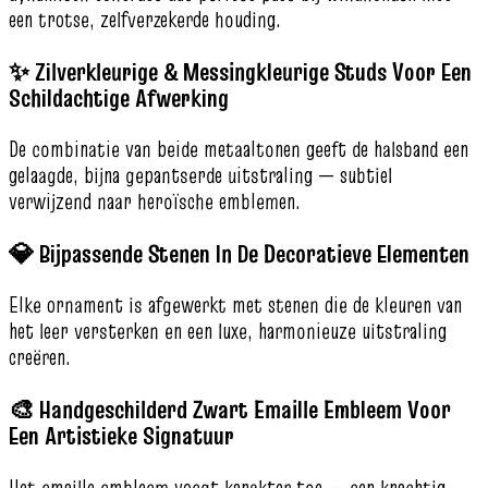
een trotse, zelfverzekerde houding.
✨ Zilverkleurige & Messingkleurige Studs Voor Een
Schildachtige Afwerking
De combinatie van beide metaaltonen geeft de halsband een
gelaagde, bijna gepantserde uitstraling — subtiel
verwijzend naar heroïsche emblemen.
💎 Bijpassende Stenen In De Decoratieve Elementen
Elke ornament is afgewerkt met stenen die de kleuren van
het leer versterken en een luxe, harmonieuze uitstraling
creëren.
🎨 Handgeschilderd Zwart Emaille Embleem Voor
Een Artistieke Signatuur
Het emaille embleem voegt karakter toe — een krachtig