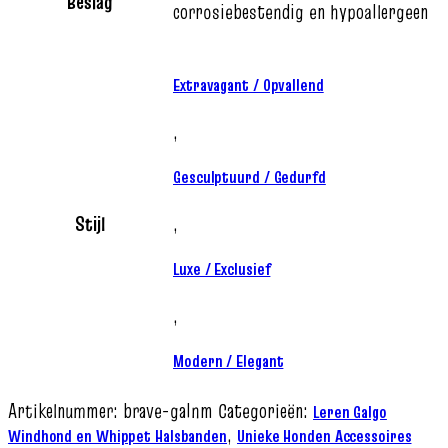
Beslag
corrosiebestendig en hypoallergeen
Extravagant / Opvallend
,
Gesculptuurd / Gedurfd
Stijl
,
Luxe / Exclusief
,
Modern / Elegant
Artikelnummer:
brave-galnm
Categorieën:
Leren Galgo
,
Windhond en Whippet Halsbanden
Unieke Honden Accessoires