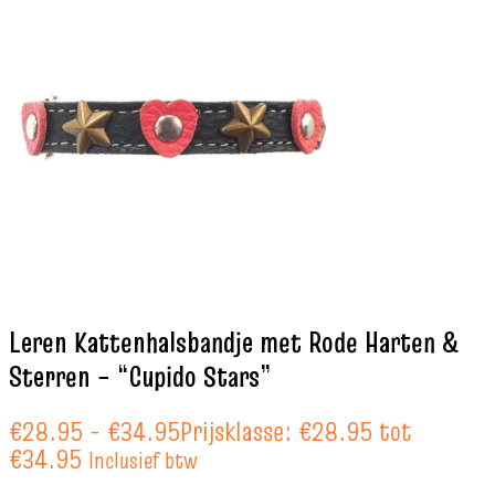
Leren Kattenhalsbandje met Rode Harten &
Sterren – “Cupido Stars”
€
28.95
-
€
34.95
Prijsklasse: €28.95 tot
€34.95
Inclusief btw