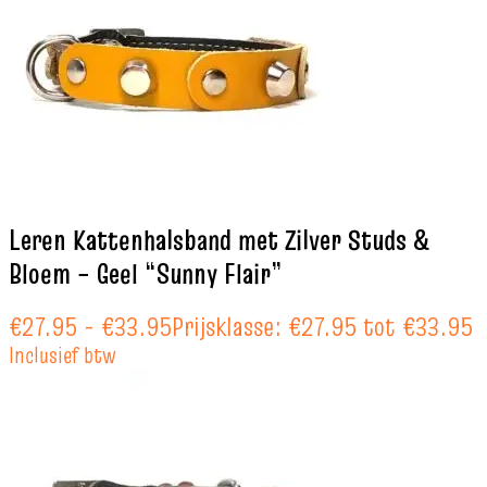
Leren Kattenhalsband met Zilver Studs &
Bloem – Geel “Sunny Flair”
€
27.95
-
€
33.95
Prijsklasse: €27.95 tot €33.95
Inclusief btw