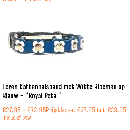
Leren Kattenhalsband met Witte Bloemen op
Blauw – “Royal Petal”
€
27.95
-
€
33.95
Prijsklasse: €27.95 tot €33.95
Inclusief btw