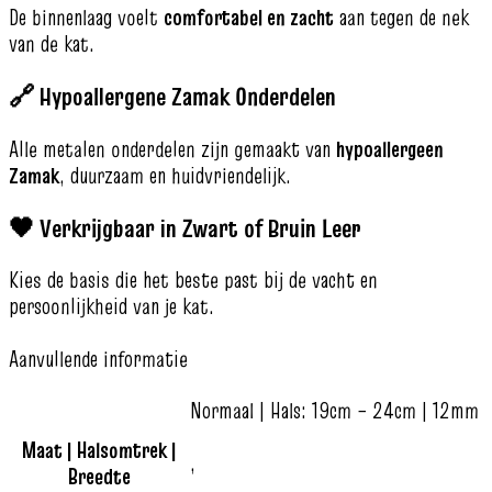
De binnenlaag voelt
comfortabel en zacht
aan tegen de nek
van de kat.
🔗 Hypoallergene Zamak Onderdelen
Alle metalen onderdelen zijn gemaakt van
hypoallergeen
Zamak
, duurzaam en huidvriendelijk.
🖤 Verkrijgbaar in Zwart of Bruin Leer
Kies de basis die het beste past bij de vacht en
persoonlijkheid van je kat.
Aanvullende informatie
Normaal | Hals: 19cm – 24cm | 12mm
Maat | Halsomtrek |
,
Breedte