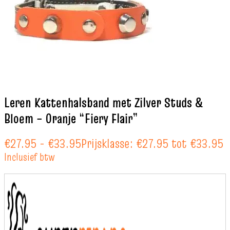
Leren Kattenhalsband met Zilver Studs &
Bloem – Oranje “Fiery Flair”
€
27.95
-
€
33.95
Prijsklasse: €27.95 tot €33.95
Inclusief btw