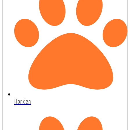
Honden