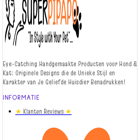
Eye-
Catching
Handgemaakte Producten voor Hond &
Kat: Originele Designs die
d
e Unieke Stijl en
Karakter van Je Geliefde Huisdier Benadrukken!
INFORMATIE
★
Klanten Reviews
★