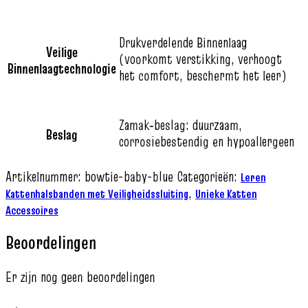
Drukverdelende Binnenlaag
Veilige
(voorkomt verstikking, verhoogt
Binnenlaagtechnologie
het comfort, beschermt het leer)
Zamak‑beslag: duurzaam,
Beslag
corrosiebestendig en hypoallergeen
Artikelnummer:
bowtie-baby-blue
Categorieën:
Leren
,
Kattenhalsbanden met Veiligheidssluiting
Unieke Katten
Accessoires
Beoordelingen
Er zijn nog geen beoordelingen