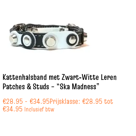
Kattenhalsband met Zwart‑Witte Leren
Patches & Studs – “Ska Madness”
€
28.95
-
€
34.95
Prijsklasse: €28.95 tot
€34.95
Inclusief btw