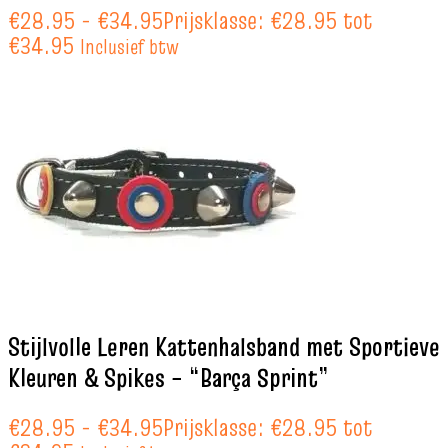
€
28.95
-
€
34.95
Prijsklasse: €28.95 tot
€34.95
Inclusief btw
Stijlvolle Leren Kattenhalsband met Sportieve
Kleuren & Spikes – “Barça Sprint”
€
28.95
-
€
34.95
Prijsklasse: €28.95 tot