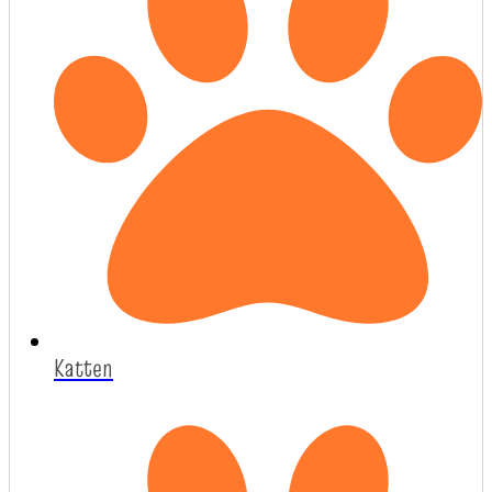
Katten