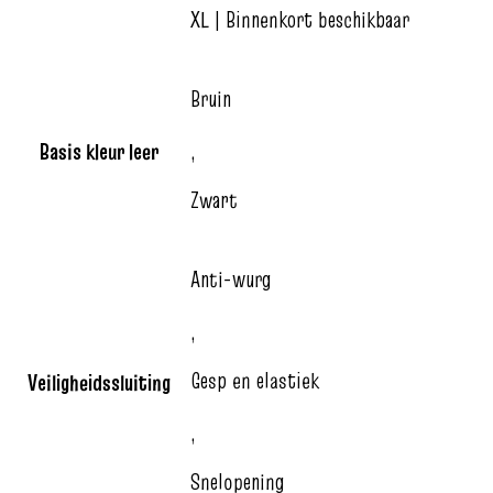
XL | Binnenkort beschikbaar
Bruin
Basis kleur leer
,
Zwart
Anti-wurg
,
Gesp en elastiek
Veiligheidssluiting
,
Snelopening