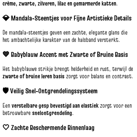
crème, zwarte, zilveren, lilac en gemarmerde katten
.
💎 Mandala‑Steentjes voor Fijne Artistieke Details
De mandala‑steentjes geven een zachte, elegante glans die
het ambachtelijke karakter van de halsband versterkt.
💙 Babyblauw Accent met Zwarte of Bruine Basis
Het babyblauwe strikje brengt helderheid en rust, terwijl de
zwarte of bruine leren basis
zorgt voor balans en contrast.
🛡️ Veilig Snel‑Ontgrendelingssysteem
Een
verstelbare gesp bevestigd aan elastiek
zorgt voor een
betrouwbare
snelontgrendeling
.
🤍 Zachte Beschermende Binnenlaag