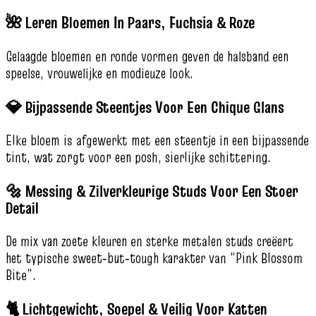
🌺 Leren Bloemen In Paars, Fuchsia & Roze
Gelaagde bloemen en ronde vormen geven de halsband een
speelse, vrouwelijke en modieuze look.
💎 Bijpassende Steentjes Voor Een Chique Glans
Elke bloem is afgewerkt met een steentje in een bijpassende
tint, wat zorgt voor een posh, sierlijke schittering.
🔩 Messing & Zilverkleurige Studs Voor Een Stoer
Detail
De mix van zoete kleuren en sterke metalen studs creëert
het typische sweet‑but‑tough karakter van “Pink Blossom
Bite”.
🐈 Lichtgewicht, Soepel & Veilig Voor Katten