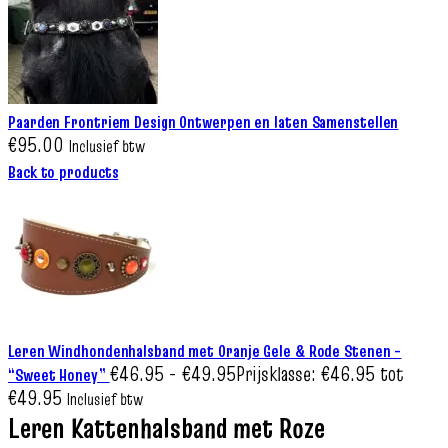
Paarden Frontriem Design Ontwerpen en laten Samenstellen
€
95.00
Inclusief btw
Back to products
Leren Windhondenhalsband met Oranje Gele & Rode Stenen –
€
46.95
-
€
49.95
Prijsklasse: €46.95 tot
“Sweet Honey”
€49.95
Inclusief btw
Leren Kattenhalsband met Roze