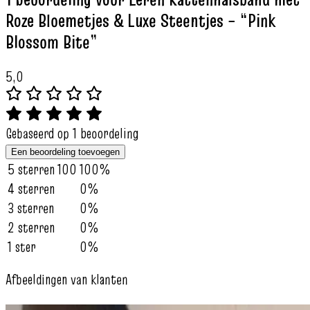
Roze Bloemetjes & Luxe Steentjes – “Pink
Blossom Bite”
5,0
Gebaseerd op 1 beoordeling
Een beoordeling toevoegen
5 sterren
100
100%
4 sterren
0%
3 sterren
0%
2 sterren
0%
1 ster
0%
Afbeeldingen van klanten