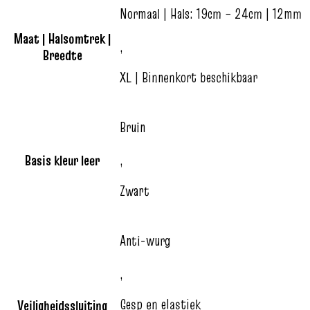
Normaal | Hals: 19cm – 24cm | 12mm
Maat | Halsomtrek |
,
Breedte
XL | Binnenkort beschikbaar
Bruin
Basis kleur leer
,
Zwart
Anti-wurg
,
Gesp en elastiek
Veiligheidssluiting