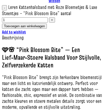
Wissen
Leren Kattenhalsband met Roze Bloemetjes & Luxe
Steentjes – “Pink Blossom Bite” aantal
Toevoegen aan winkelwagen
Add to wishlist
Beschrijving
🩷🌸 “Pink Blossom Bite” — Een
Lief‑Maar‑Stoere Halsband Voor Stijlvolle,
Zelfverzekerde Katten
“Pink Blossom Bite” brengt zijn herkenbare bloemenstijl
naar een licht en katvriendelijk ontwerp. Perfect voor
katten die zacht ogen maar een dapper hart hebben —
fashionable, chic, expressief en uniek. De combinatie van
zachte kleuren en stoere metalen details zorgt voor een
moderne, opvallende en stijlvolle uitstraling.