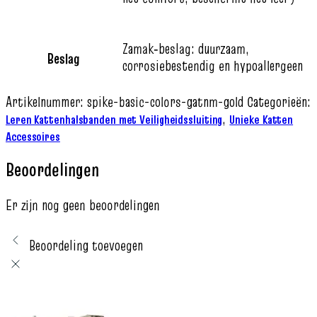
Zamak‑beslag: duurzaam,
Beslag
corrosiebestendig en hypoallergeen
Artikelnummer:
spike-basic-colors-gatnm-gold
Categorieën:
,
Leren Kattenhalsbanden met Veiligheidssluiting
Unieke Katten
Accessoires
Beoordelingen
Er zijn nog geen beoordelingen
Beoordeling toevoegen