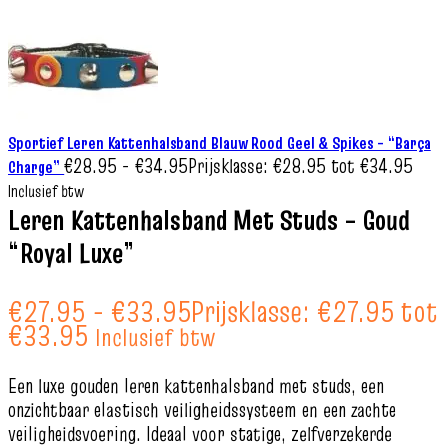
Sportief Leren Kattenhalsband Blauw Rood Geel & Spikes – “Barça
€
28.95
-
€
34.95
Prijsklasse: €28.95 tot €34.95
Charge”
Inclusief btw
Leren Kattenhalsband Met Studs – Goud
“Royal Luxe”
€
27.95
-
€
33.95
Prijsklasse: €27.95 tot
€33.95
Inclusief btw
Een luxe gouden leren kattenhalsband met studs, een
onzichtbaar elastisch veiligheidssysteem en een zachte
veiligheidsvoering. Ideaal voor statige, zelfverzekerde