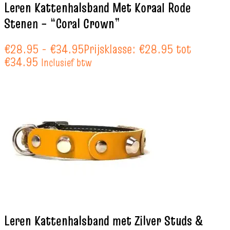
Leren Kattenhalsband Met Koraal Rode
Stenen – “Coral Crown”
€
28.95
-
€
34.95
Prijsklasse: €28.95 tot
€34.95
Inclusief btw
Leren Kattenhalsband met Zilver Studs &