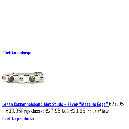
Click to enlarge
€
27.95
Leren Kattenhalsband Met Studs – Zilver “Metallic Edge”
-
€
33.95
Prijsklasse: €27.95 tot €33.95
Inclusief btw
Back to products