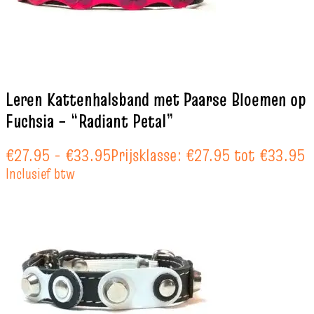
Leren Kattenhalsband met Paarse Bloemen op
Fuchsia – “Radiant Petal”
€
27.95
-
€
33.95
Prijsklasse: €27.95 tot €33.95
Inclusief btw