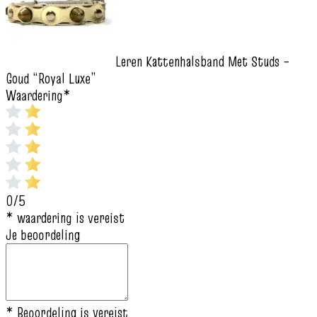
Leren Kattenhalsband Met Studs –
Goud “Royal Luxe”
Waardering
*
0/5
* waardering is vereist
Je beoordeling
* Beoordeling is vereist