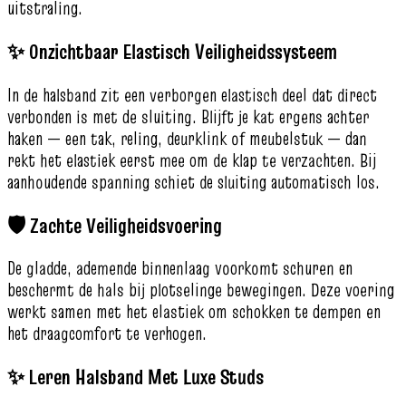
uitstraling.
✨ Onzichtbaar Elastisch Veiligheidssysteem
In de halsband zit een verborgen elastisch deel dat direct
verbonden is met de sluiting. Blijft je kat ergens achter
haken — een tak, reling, deurklink of meubelstuk — dan
rekt het elastiek eerst mee om de klap te verzachten. Bij
aanhoudende spanning schiet de sluiting automatisch los.
🛡️ Zachte Veiligheidsvoering
De gladde, ademende binnenlaag voorkomt schuren en
beschermt de hals bij plotselinge bewegingen. Deze voering
werkt samen met het elastiek om schokken te dempen en
het draagcomfort te verhogen.
✨ Leren Halsband Met Luxe Studs