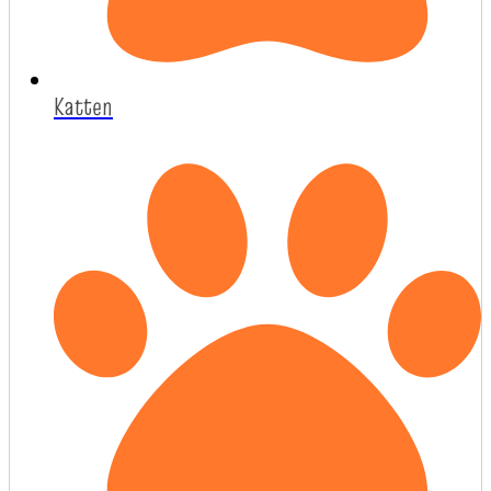
Katten