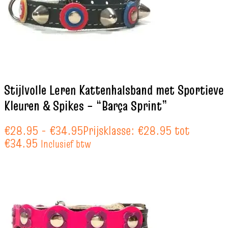
Stijlvolle Leren Kattenhalsband met Sportieve
Kleuren & Spikes – “Barça Sprint”
€
28.95
-
€
34.95
Prijsklasse: €28.95 tot
€34.95
Inclusief btw