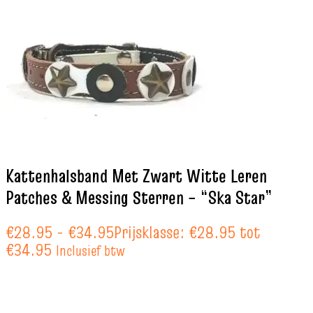
Kattenhalsband Met Zwart Witte Leren
Patches & Messing Sterren – “Ska Star”
€
28.95
-
€
34.95
Prijsklasse: €28.95 tot
€34.95
Inclusief btw