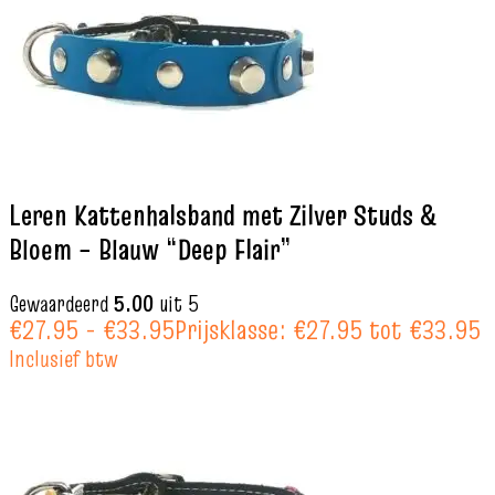
Leren Kattenhalsband met Zilver Studs &
Bloem – Blauw “Deep Flair”
Gewaardeerd
5.00
uit 5
€
27.95
-
€
33.95
Prijsklasse: €27.95 tot €33.95
Inclusief btw