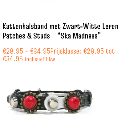
Kattenhalsband met Zwart‑Witte Leren
Patches & Studs – “Ska Madness”
€
28.95
-
€
34.95
Prijsklasse: €28.95 tot
€34.95
Inclusief btw