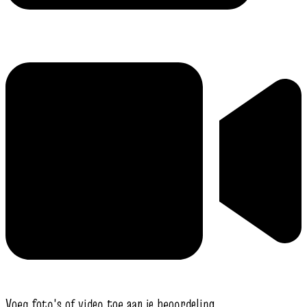
Voeg foto's of video toe aan je beoordeling