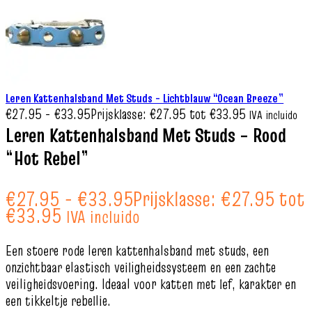
Leren Kattenhalsband Met Studs – Lichtblauw “Ocean Breeze”
€
27.95
-
€
33.95
Prijsklasse: €27.95 tot €33.95
IVA incluido
Leren Kattenhalsband Met Studs – Rood
“Hot Rebel”
€
27.95
-
€
33.95
Prijsklasse: €27.95 tot
€33.95
IVA incluido
Een stoere rode leren kattenhalsband met studs, een
onzichtbaar elastisch veiligheidssysteem en een zachte
veiligheidsvoering. Ideaal voor katten met lef, karakter en
een tikkeltje rebellie.