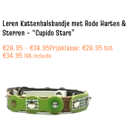
Leren Kattenhalsbandje met Rode Harten &
Sterren – “Cupido Stars”
€
28.95
-
€
34.95
Prijsklasse: €28.95 tot
€34.95
IVA incluido