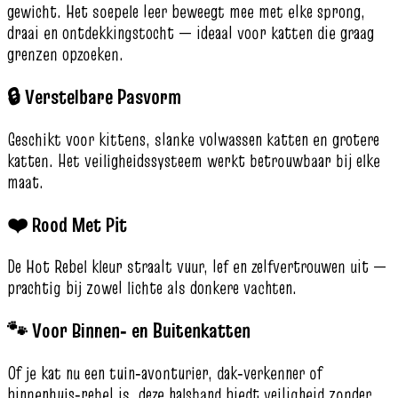
gewicht. Het soepele leer beweegt mee met elke sprong,
draai en ontdekkingstocht — ideaal voor katten die graag
grenzen opzoeken.
🔒 Verstelbare Pasvorm
Geschikt voor kittens, slanke volwassen katten en grotere
katten. Het veiligheidssysteem werkt betrouwbaar bij elke
maat.
❤️ Rood Met Pit
De Hot Rebel kleur straalt vuur, lef en zelfvertrouwen uit —
prachtig bij zowel lichte als donkere vachten.
🐾 Voor Binnen‑ en Buitenkatten
Of je kat nu een tuin‑avonturier, dak‑verkenner of
binnenhuis‑rebel is, deze halsband biedt veiligheid zonder