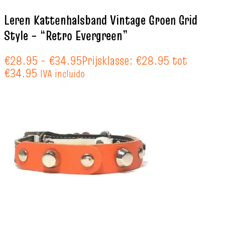
Leren Kattenhalsband Vintage Groen Grid
Style – “Retro Evergreen”
€
28.95
-
€
34.95
Prijsklasse: €28.95 tot
€34.95
IVA incluido