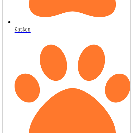
Katten