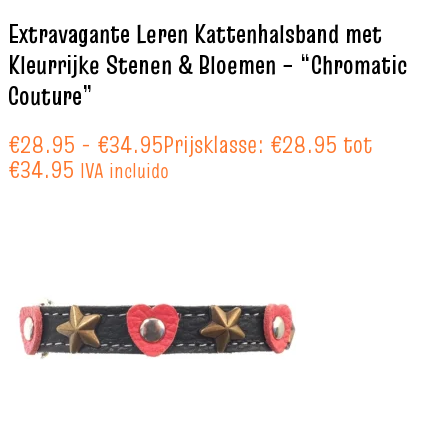
Extravagante Leren Kattenhalsband met
Kleurrijke Stenen & Bloemen – “Chromatic
Couture”
€
28.95
-
€
34.95
Prijsklasse: €28.95 tot
€34.95
IVA incluido