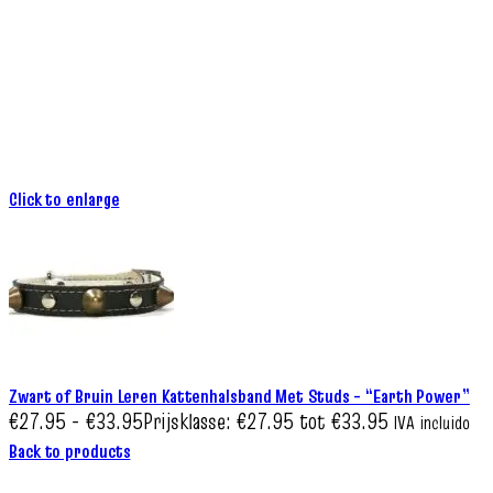
Click to enlarge
Zwart of Bruin Leren Kattenhalsband Met Studs – “Earth Power”
€
27.95
-
€
33.95
Prijsklasse: €27.95 tot €33.95
IVA incluido
Back to products