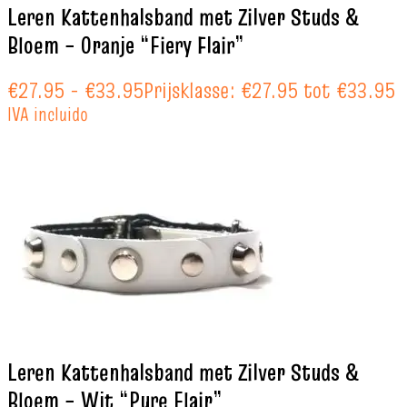
Leren Kattenhalsband met Zilver Studs &
Bloem – Oranje “Fiery Flair”
€
27.95
-
€
33.95
Prijsklasse: €27.95 tot €33.95
IVA incluido
Leren Kattenhalsband met Zilver Studs &
Bloem – Wit “Pure Flair”