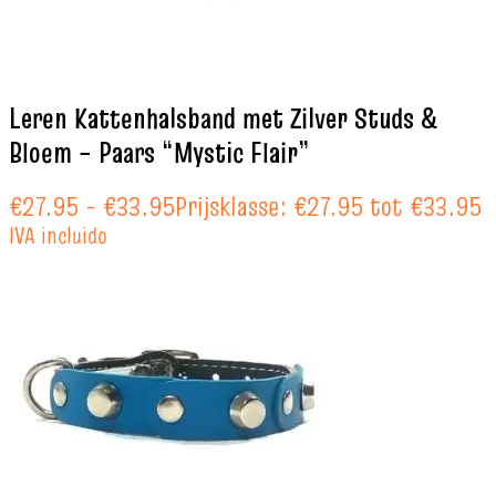
Leren Kattenhalsband met Zilver Studs &
Bloem – Paars “Mystic Flair”
€
27.95
-
€
33.95
Prijsklasse: €27.95 tot €33.95
IVA incluido