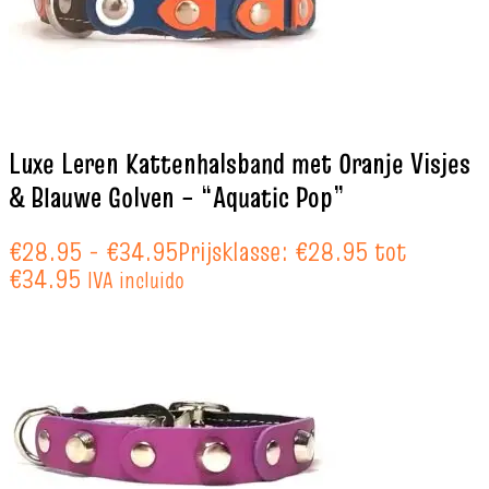
Luxe Leren Kattenhalsband met Oranje Visjes
& Blauwe Golven – “Aquatic Pop”
€
28.95
-
€
34.95
Prijsklasse: €28.95 tot
€34.95
IVA incluido