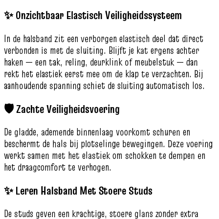
✨ Onzichtbaar Elastisch Veiligheidssysteem
In de halsband zit een verborgen elastisch deel dat direct
verbonden is met de sluiting. Blijft je kat ergens achter
haken — een tak, reling, deurklink of meubelstuk — dan
rekt het elastiek eerst mee om de klap te verzachten. Bij
aanhoudende spanning schiet de sluiting automatisch los.
🛡️ Zachte Veiligheidsvoering
De gladde, ademende binnenlaag voorkomt schuren en
beschermt de hals bij plotselinge bewegingen. Deze voering
werkt samen met het elastiek om schokken te dempen en
het draagcomfort te verhogen.
✨ Leren Halsband Met Stoere Studs
De studs geven een krachtige, stoere glans zonder extra