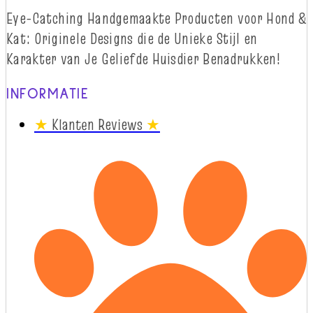
Eye-
Catching
Handgemaakte Producten voor Hond &
Kat: Originele Designs die
d
e Unieke Stijl en
Karakter van Je Geliefde Huisdier Benadrukken!
INFORMATIE
★
Klanten Reviews
★