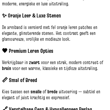
moderne, energieke en luxe uitstraling.
✨ Oranje Leer & Luxe Stenen
De armband is versierd met fel oranje leren patches en
elegante, glinsterende stenen. Het contrast geeft een
glamoureuze, vrolijke en modieuze look.
🖤 Premium Leren Opties
Verkrijgbaar in
zwart
voor een strak, modern contrast of
bruin
voor een warme, klassieke en tijdloze uitstraling.
📏 Smal of Breed
Kies tussen een
smalle
of
brede
uitvoering — subtiel en
elegant of juist krachtig en expressief.
🔗 Verstelbare Gesp & Hypoallergeen Beslag