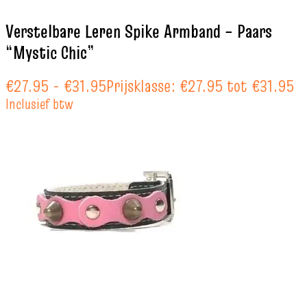
Verstelbare Leren Spike Armband – Paars
“Mystic Chic”
€
27.95
-
€
31.95
Prijsklasse: €27.95 tot €31.95
Inclusief btw