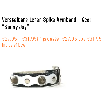
Verstelbare Leren Spike Armband – Geel
“Sunny Joy”
€
27.95
-
€
31.95
Prijsklasse: €27.95 tot €31.95
Inclusief btw