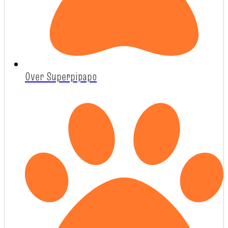
Over Superpipapo