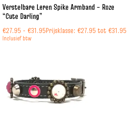
Verstelbare Leren Spike Armband – Roze
“Cute Darling”
€
27.95
-
€
31.95
Prijsklasse: €27.95 tot €31.95
Inclusief btw