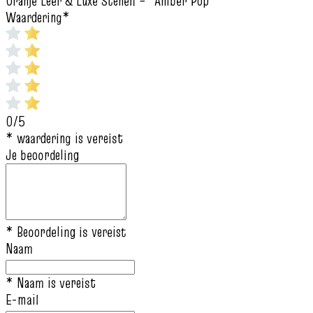
Oranje Leer & Luxe Stenen – “Amber Pop”
Waardering
*
0/5
* waardering is vereist
Je beoordeling
* Beoordeling is vereist
Naam
* Naam is vereist
E-mail