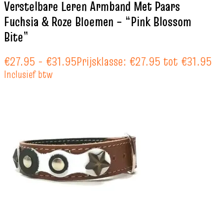
Verstelbare Leren Armband Met Paars
Fuchsia & Roze Bloemen – “Pink Blossom
Bite”
€
27.95
-
€
31.95
Prijsklasse: €27.95 tot €31.95
Inclusief btw