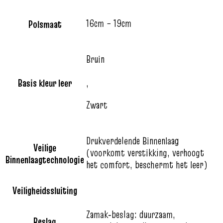
16cm – 19cm
Polsmaat
Bruin
Basis kleur leer
,
Zwart
Drukverdelende Binnenlaag
Veilige
(voorkomt verstikking, verhoogt
Binnenlaagtechnologie
het comfort, beschermt het leer)
Veiligheidssluiting
Zamak‑beslag: duurzaam,
Beslag