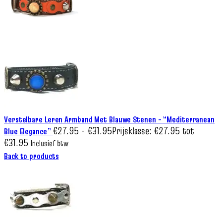
Verstelbare Leren Armband Met Blauwe Stenen – “Mediterranean
€
27.95
-
€
31.95
Prijsklasse: €27.95 tot
Blue Elegance”
€31.95
Inclusief btw
Back to products