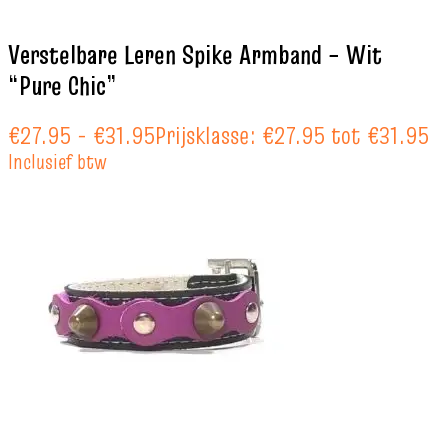
Verstelbare Leren Spike Armband – Wit
“Pure Chic”
€
27.95
-
€
31.95
Prijsklasse: €27.95 tot €31.95
Inclusief btw