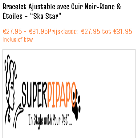
Bracelet Ajustable avec Cuir Noir‑Blanc &
Étoiles – “Ska Star”
€
27.95
-
€
31.95
Prijsklasse: €27.95 tot €31.95
Inclusief btw