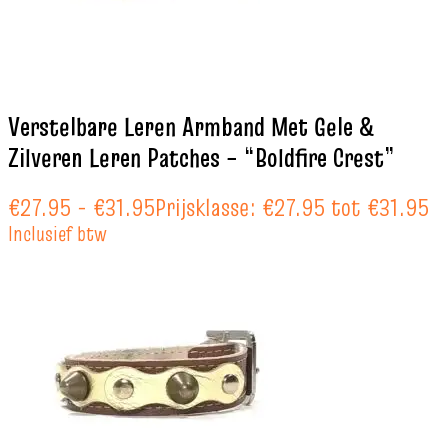
Verstelbare Leren Armband Met Gele &
Zilveren Leren Patches – “Boldfire Crest”
€
27.95
-
€
31.95
Prijsklasse: €27.95 tot €31.95
Inclusief btw