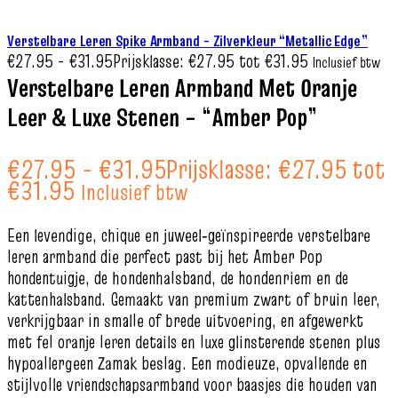
Verstelbare Leren Spike Armband – Zilverkleur “Metallic Edge”
€
27.95
-
€
31.95
Prijsklasse: €27.95 tot €31.95
Inclusief btw
Verstelbare Leren Armband Met Oranje
Leer & Luxe Stenen – “Amber Pop”
€
27.95
-
€
31.95
Prijsklasse: €27.95 tot
€31.95
Inclusief btw
Een levendige, chique en juweel‑geïnspireerde verstelbare
leren armband die perfect past bij het Amber Pop
hondentuigje, de hondenhalsband, de hondenriem en de
kattenhalsband. Gemaakt van premium zwart of bruin leer,
verkrijgbaar in smalle of brede uitvoering, en afgewerkt
met fel oranje leren details en luxe glinsterende stenen plus
hypoallergeen Zamak beslag. Een modieuze, opvallende en
stijlvolle vriendschapsarmband voor baasjes die houden van