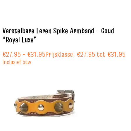
Verstelbare Leren Spike Armband – Goud
“Royal Luxe”
€
27.95
-
€
31.95
Prijsklasse: €27.95 tot €31.95
Inclusief btw