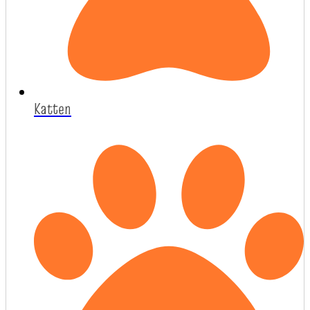
Katten