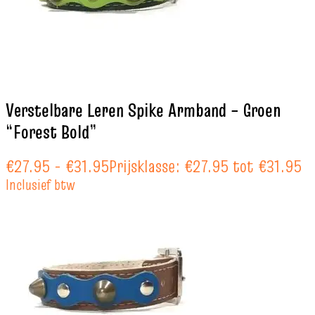
Verstelbare Leren Spike Armband – Groen
“Forest Bold”
€
27.95
-
€
31.95
Prijsklasse: €27.95 tot €31.95
Inclusief btw