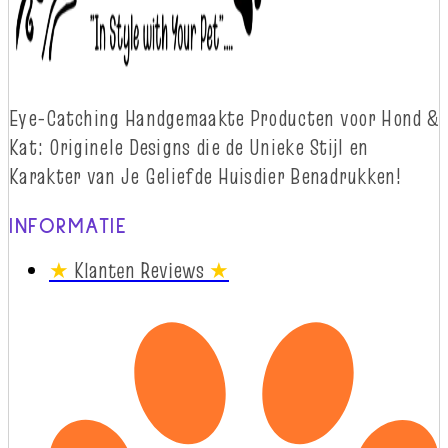
Eye-
Catching
Handgemaakte Producten voor Hond &
Kat: Originele Designs die
d
e Unieke Stijl en
Karakter van Je Geliefde Huisdier Benadrukken!
INFORMATIE
★
Klanten Reviews
★