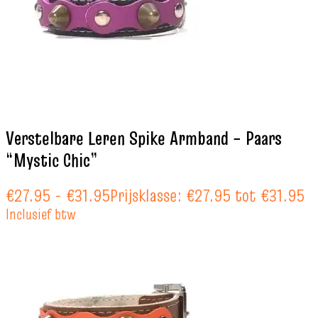
Verstelbare Leren Spike Armband – Paars
“Mystic Chic”
€
27.95
-
€
31.95
Prijsklasse: €27.95 tot €31.95
Inclusief btw