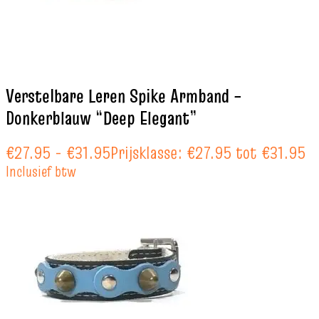
Verstelbare Leren Spike Armband –
Donkerblauw “Deep Elegant”
€
27.95
-
€
31.95
Prijsklasse: €27.95 tot €31.95
Inclusief btw