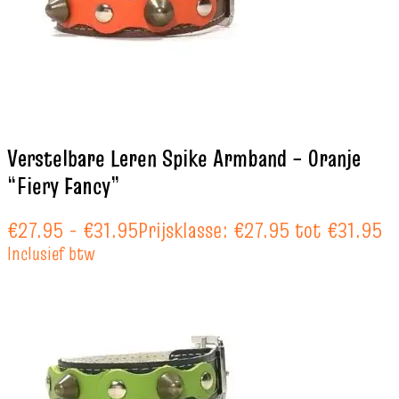
Verstelbare Leren Spike Armband – Oranje
“Fiery Fancy”
€
27.95
-
€
31.95
Prijsklasse: €27.95 tot €31.95
Inclusief btw