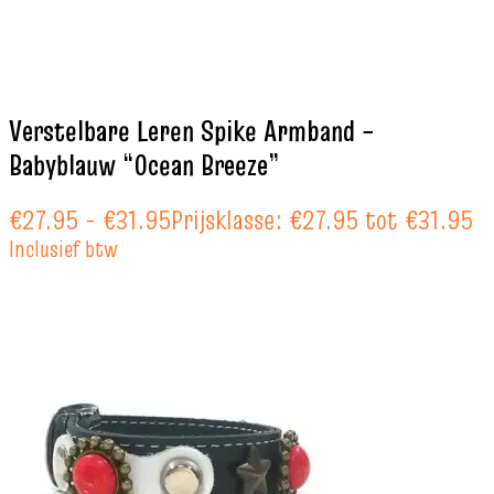
Verstelbare Leren Spike Armband –
Babyblauw “Ocean Breeze”
€
27.95
-
€
31.95
Prijsklasse: €27.95 tot €31.95
Inclusief btw