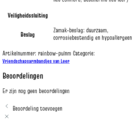
Veiligheidssluiting
Zamak‑beslag: duurzaam,
Beslag
corrosiebestendig en hypoallergeen
Artikelnummer:
rainbow-pulnm
Categorie:
Vriendschapsarmbandjes van Leer
Beoordelingen
Er zijn nog geen beoordelingen
Beoordeling toevoegen