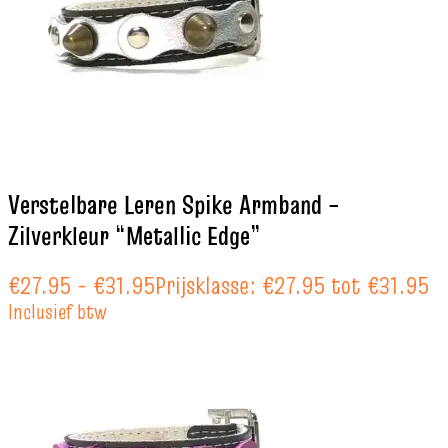
Verstelbare Leren Spike Armband –
Zilverkleur “Metallic Edge”
€
27.95
-
€
31.95
Prijsklasse: €27.95 tot €31.95
Inclusief btw