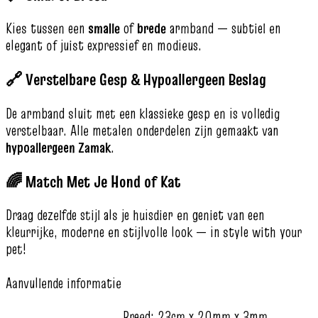
Kies tussen een
smalle
of
brede
armband — subtiel en
elegant of juist expressief en modieus.
🔗 Verstelbare Gesp & Hypoallergeen Beslag
De armband sluit met een klassieke gesp en is volledig
verstelbaar. Alle metalen onderdelen zijn gemaakt van
hypoallergeen Zamak
.
🌈 Match Met Je Hond of Kat
Draag dezelfde stijl als je huisdier en geniet van een
kleurrijke, moderne en stijlvolle look — in style with your
pet!
Aanvullende informatie
Breed: 23cm x 20mm x 3mm