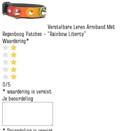
Verstelbare Leren Armband Met
Regenboog Patches – “Rainbow Liberty”
Waardering
*
0/5
* waardering is vereist
Je beoordeling
* Beoordeling is vereist