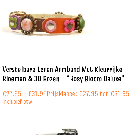
Verstelbare Leren Armband Met Kleurrijke
Bloemen & 3D Rozen – “Rosy Bloom Deluxe”
€
27.95
-
€
31.95
Prijsklasse: €27.95 tot €31.95
Inclusief btw