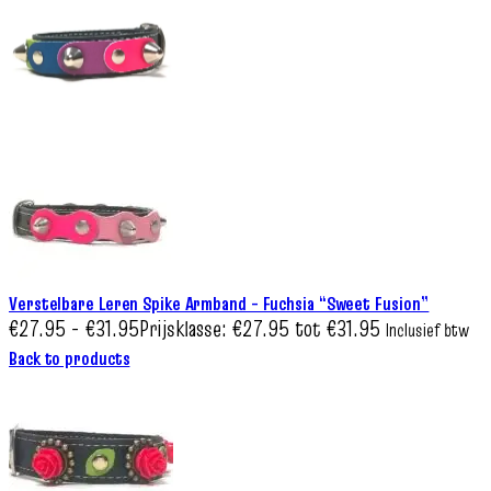
Verstelbare Leren Spike Armband – Fuchsia “Sweet Fusion”
€
27.95
-
€
31.95
Prijsklasse: €27.95 tot €31.95
Inclusief btw
Back to products