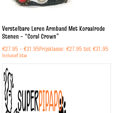
Verstelbare Leren Armband Met Koraalrode
Stenen – “Coral Crown”
€
27.95
-
€
31.95
Prijsklasse: €27.95 tot €31.95
Inclusief btw