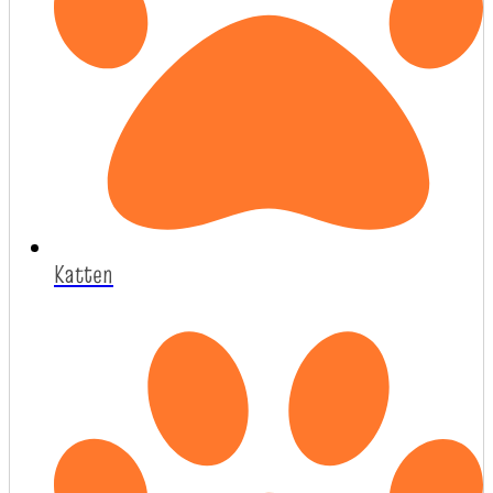
Katten