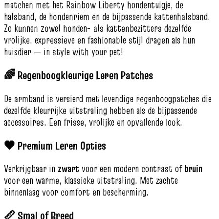
matchen met het Rainbow Liberty hondentuigje, de
halsband, de hondenriem en de bijpassende kattenhalsband.
Zo kunnen zowel honden- als kattenbezitters dezelfde
vrolijke, expressieve en fashionable stijl dragen als hun
huisdier — in style with your pet!
🌈 Regenboogkleurige Leren Patches
De armband is versierd met levendige regenboogpatches die
dezelfde kleurrijke uitstraling hebben als de bijpassende
accessoires. Een frisse, vrolijke en opvallende look.
🖤 Premium Leren Opties
Verkrijgbaar in
zwart
voor een modern contrast of
bruin
voor een warme, klassieke uitstraling. Met zachte
binnenlaag voor comfort en bescherming.
📏 Smal of Breed