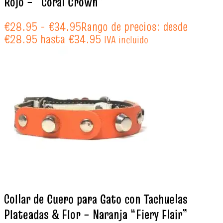
Rojo – “Coral Crown”
€
28.95
-
€
34.95
Rango de precios: desde
€28.95 hasta €34.95
IVA incluido
Collar de Cuero para Gato con Tachuelas
Plateadas & Flor – Naranja “Fiery Flair”