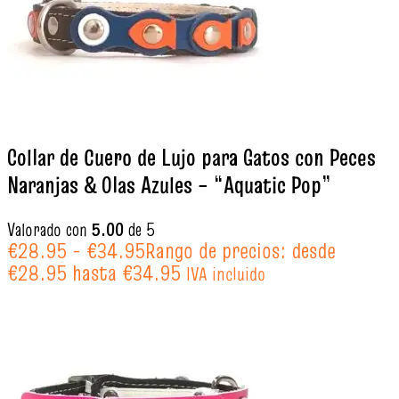
Collar de Cuero de Lujo para Gatos con Peces
Naranjas & Olas Azules – “Aquatic Pop”
Valorado con
5.00
de 5
€
28.95
-
€
34.95
Rango de precios: desde
€28.95 hasta €34.95
IVA incluido