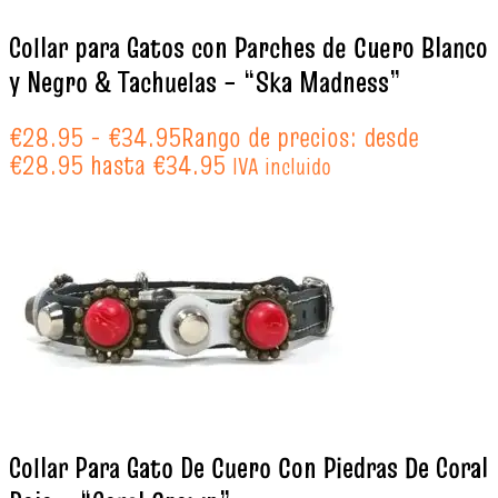
Collar para Gatos con Parches de Cuero Blanco
y Negro & Tachuelas – “Ska Madness”
€
28.95
-
€
34.95
Rango de precios: desde
€28.95 hasta €34.95
IVA incluido
Collar Para Gato De Cuero Con Piedras De Coral