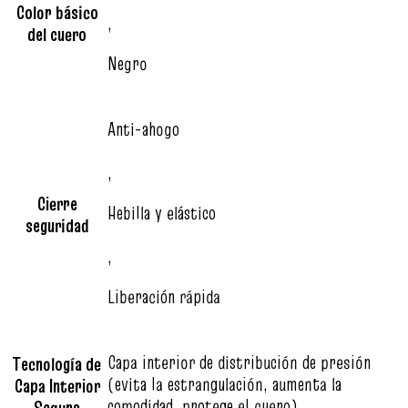
Color básico
,
del cuero
Negro
Anti-ahogo
,
Cierre
Hebilla y elástico
seguridad
,
Liberación rápida
Capa interior de distribución de presión
Tecnología de
(evita la estrangulación, aumenta la
Capa Interior
comodidad, protege el cuero)
Segura