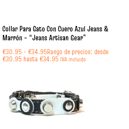
Collar Para Gato Con Cuero Azul Jeans &
Marrón – “Jeans Artisan Gear”
€
30.95
-
€
34.95
Rango de precios: desde
€30.95 hasta €34.95
IVA incluido