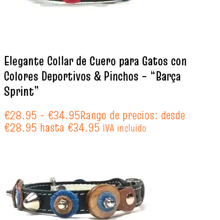
Elegante Collar de Cuero para Gatos con
Colores Deportivos & Pinchos – “Barça
Sprint”
€
28.95
-
€
34.95
Rango de precios: desde
€28.95 hasta €34.95
IVA incluido