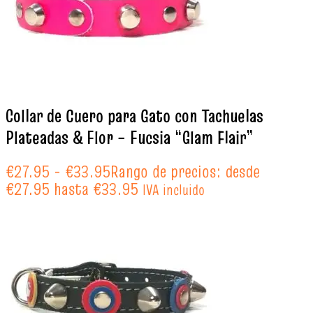
Collar de Cuero para Gato con Tachuelas
Plateadas & Flor – Fucsia “Glam Flair”
€
27.95
-
€
33.95
Rango de precios: desde
€27.95 hasta €33.95
IVA incluido