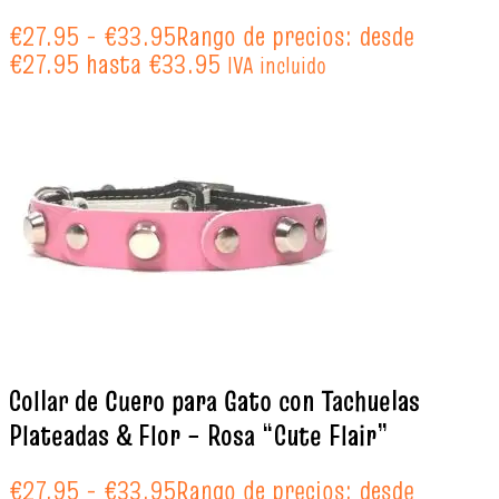
€
27.95
-
€
33.95
Rango de precios: desde
€27.95 hasta €33.95
IVA incluido
Collar de Cuero para Gato con Tachuelas
Plateadas & Flor – Rosa “Cute Flair”
€
27.95
-
€
33.95
Rango de precios: desde