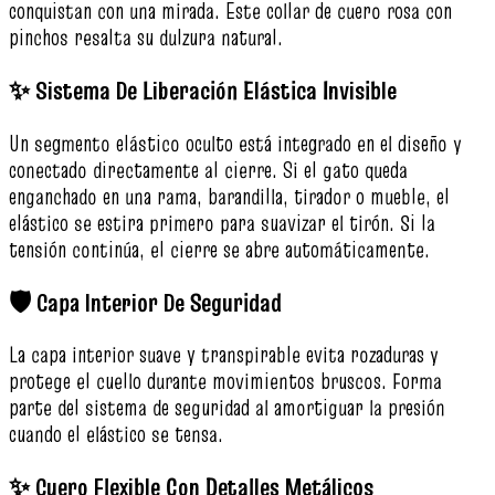
conquistan con una mirada. Este collar de cuero rosa con
pinchos resalta su dulzura natural.
✨ Sistema De Liberación Elástica Invisible
Un segmento elástico oculto está integrado en el diseño y
conectado directamente al cierre. Si el gato queda
enganchado en una rama, barandilla, tirador o mueble, el
elástico se estira primero para suavizar el tirón. Si la
tensión continúa, el cierre se abre automáticamente.
🛡️ Capa Interior De Seguridad
La capa interior suave y transpirable evita rozaduras y
protege el cuello durante movimientos bruscos. Forma
parte del sistema de seguridad al amortiguar la presión
cuando el elástico se tensa.
✨ Cuero Flexible Con Detalles Metálicos