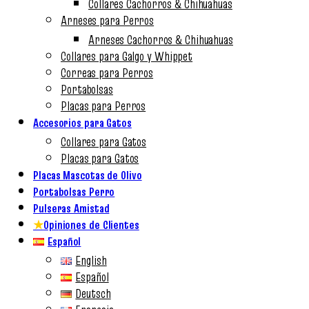
Collares Cachorros & Chihuahuas
Arneses para Perros
Arneses Cachorros & Chihuahuas
Collares para Galgo y Whippet
Correas para Perros
Portabolsas
Placas para Perros
Accesorios para Gatos
Collares para Gatos
Placas para Gatos
Placas Mascotas de Olivo
Portabolsas Perro
Pulseras Amistad
★
Opiniones de Clientes
Español
English
Español
Deutsch