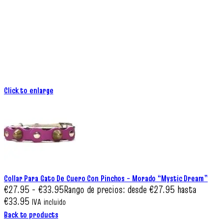
Click to enlarge
Collar Para Gato De Cuero Con Pinchos – Morado “Mystic Dream”
€
27.95
-
€
33.95
Rango de precios: desde €27.95 hasta
€33.95
IVA incluido
Back to products