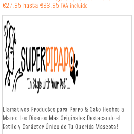
€27.95 hasta €33.95
IVA incluido
Llamativos
Productos
para Perro & Gato
Hechos
a
Mano: Los
Diseños
Más
Originales
Destacando
el
Estilo y
Carácter
Único
de Tu Querida Mascota!