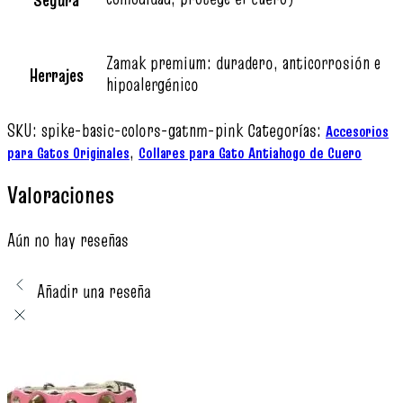
Zamak premium: duradero, anticorrosión e
Herrajes
hipoalergénico
SKU:
spike-basic-colors-gatnm-pink
Categorías:
Accesorios
,
para Gatos Originales
Collares para Gato Antiahogo de Cuero
Valoraciones
Aún no hay reseñas
Añadir una reseña