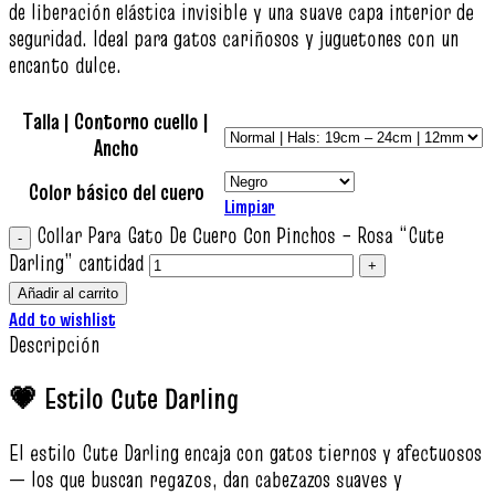
de liberación elástica invisible y una suave capa interior de
seguridad. Ideal para gatos cariñosos y juguetones con un
encanto dulce.
Talla | Contorno cuello |
Ancho
Color básico del cuero
Limpiar
Collar Para Gato De Cuero Con Pinchos – Rosa “Cute
Darling” cantidad
Añadir al carrito
Add to wishlist
Descripción
💗 Estilo Cute Darling
El estilo Cute Darling encaja con gatos tiernos y afectuosos
— los que buscan regazos, dan cabezazos suaves y