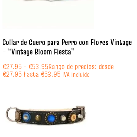
Collar de Cuero para Perro con Flores Vintage
– “Vintage Bloom Fiesta”
€
27.95
-
€
53.95
Rango de precios: desde
€27.95 hasta €53.95
IVA incluido