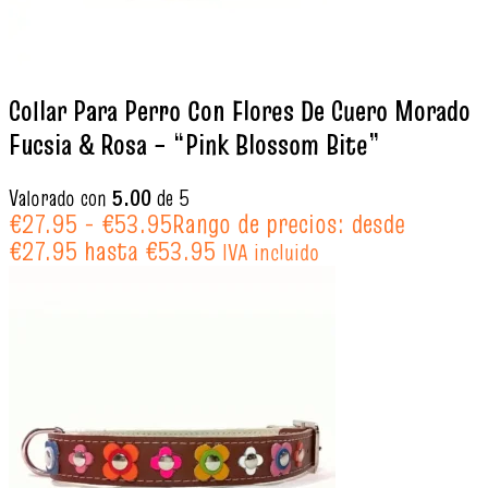
Collar Para Perro Con Flores De Cuero Morado
Fucsia & Rosa – “Pink Blossom Bite”
Valorado con
5.00
de 5
€
27.95
-
€
53.95
Rango de precios: desde
€27.95 hasta €53.95
IVA incluido