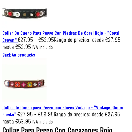
Collar De Cuero Para Perro Con Piedras De Coral Rojo – “Coral
€
27.95
-
€
53.95
Rango de precios: desde €27.95
Crown”
hasta €53.95
IVA incluido
Back to products
Collar de Cuero para Perro con Flores Vintage – “Vintage Bloom
€
27.95
-
€
53.95
Rango de precios: desde €27.95
Fiesta”
hasta €53.95
IVA incluido
Collar Para Perro Con Corazones Rojo