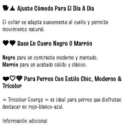
🐕🧘 Ajuste Cómodo Para El Día A Día
El collar se adapta suavemente al cuello y permite
movimiento natural.
🖤🤎 Base En Cuero Negro O Marrón
Negro
para un contraste moderno y marcado.
Marrón
para un acabado cálido y clásico.
❤️🤍💙 Para Perros Con Estilo Chic, Moderno &
Tricolor
« Tricolour Energy » es ideal para perros que disfrutan
destacar en rojo‑blanco‑azul.
Información adicional