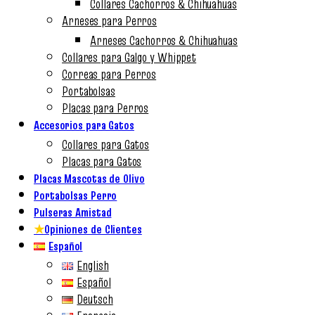
Collares Cachorros & Chihuahuas
Arneses para Perros
Arneses Cachorros & Chihuahuas
Collares para Galgo y Whippet
Correas para Perros
Portabolsas
Placas para Perros
Accesorios para Gatos
Collares para Gatos
Placas para Gatos
Placas Mascotas de Olivo
Portabolsas Perro
Pulseras Amistad
★
Opiniones de Clientes
Español
English
Español
Deutsch