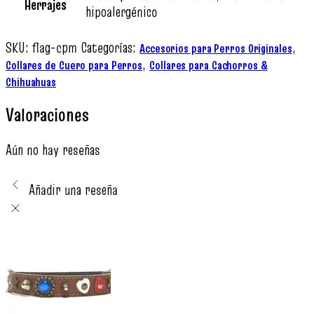
Herrajes
hipoalergénico
SKU:
flag-cpm
Categorías:
,
Accesorios para Perros Originales
,
Collares de Cuero para Perros
Collares para Cachorros &
Chihuahuas
Valoraciones
Aún no hay reseñas
Añadir una reseña