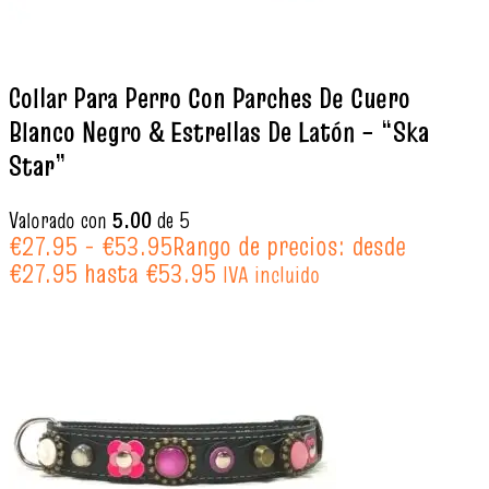
Collar Para Perro Con Parches De Cuero
Blanco Negro & Estrellas De Latón – “Ska
Star”
Valorado con
5.00
de 5
€
27.95
-
€
53.95
Rango de precios: desde
€27.95 hasta €53.95
IVA incluido