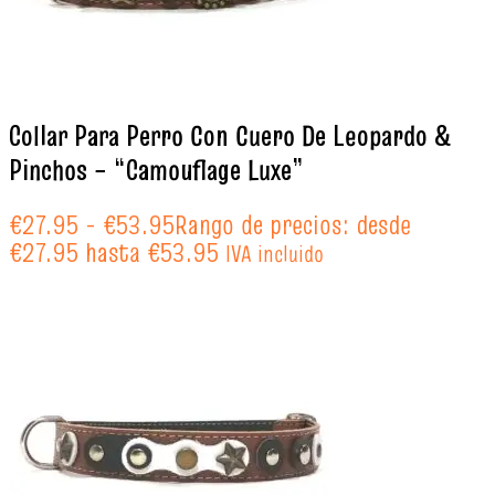
Collar Para Perro Con Cuero De Leopardo &
Pinchos – “Camouflage Luxe”
€
27.95
-
€
53.95
Rango de precios: desde
€27.95 hasta €53.95
IVA incluido