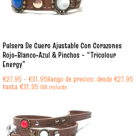
Pulsera De Cuero Ajustable Con Corazones
Rojo‑Blanco‑Azul & Pinchos – “Tricolour
Energy”
€
27.95
-
€
31.95
Rango de precios: desde €27.95
hasta €31.95
IVA incluido