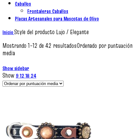
Caballos
Frontaleras Caballos
Placas Artesanales para Mascotas de Olivo
Style del producto
Lujo / Elegante
Inicio
Mostrando 1–12 de 42 resultados
Ordenado por puntuación
media
Show sidebar
Show
9
12
18
24