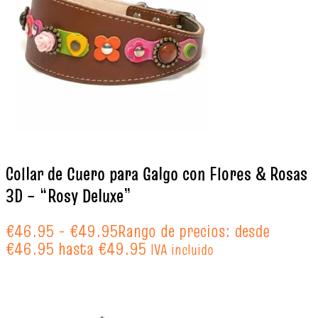
Collar de Cuero para Galgo con Flores & Rosas
3D – “Rosy Deluxe”
€
46.95
-
€
49.95
Rango de precios: desde
€46.95 hasta €49.95
IVA incluido