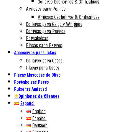
Collares Cachorros & Chihuahuas
Arneses para Perros
Arneses Cachorros & Chihuahuas
Collares para Galgo y Whippet
Correas para Perros
Portabolsas
Placas para Perros
Accesorios para Gatos
Collares para Gatos
Placas para Gatos
Placas Mascotas de Olivo
Portabolsas Perro
Pulseras Amistad
★
Opiniones de Clientes
Español
English
Español
Deutsch