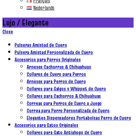
Français
Nederlands
Lujo / Elegante
Close
Pulseras Amistad de Cuero
Pulsera Amistad Personalizada de Cuero
Accesorios para Perros Originales
Arneses Cachorros & Chihuahuas
Collares de Cuero para Perros
Arneses para Perros de Cuero
Collares para Galgos y Whippet de Cuero
Collares para Cachorros & Chihuahuas
Correas para Perros de Cuero a Juego
Correa para Perro Personalizada de Cuero
Elegantes Dispensadores Portabolsas Perro de Cuero
Accesorios para Gatos Originales
Collares para Gato Antiahogo de Cuero