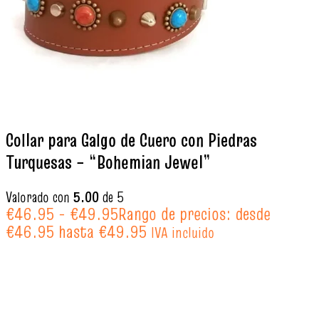
Collar para Galgo de Cuero con Piedras
Turquesas – “Bohemian Jewel”
Valorado con
5.00
de 5
€
46.95
-
€
49.95
Rango de precios: desde
€46.95 hasta €49.95
IVA incluido