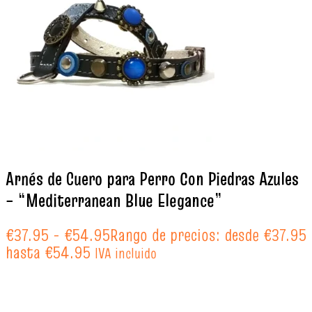
Arnés de Cuero para Perro Con Piedras Azules
– “Mediterranean Blue Elegance”
€
37.95
-
€
54.95
Rango de precios: desde €37.95
hasta €54.95
IVA incluido