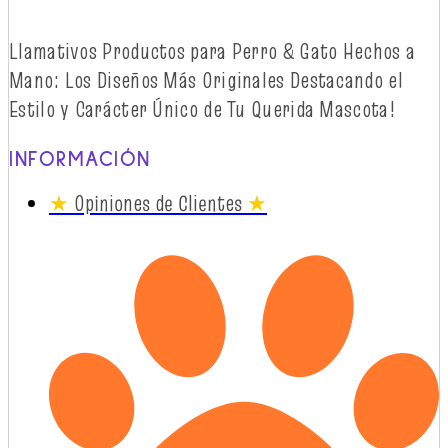
Llamativos
Productos
para Perro & Gato
Hechos
a
Mano: Los
Diseños
Más
Originales
Destacando
el
Estilo y
Carácter
Único
de Tu Querida Mascota!
INFORMACIÓN
★
Opiniones de Clientes
★