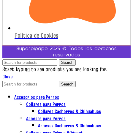
Política de Cookies
Superpipapo 2025 @ Todos los derechos
reservados
Search
Start typing to see products you are looking for.
Close
Search
Accesorios para Perros
Collares para Perros
Collares Cachorros & Chihuahuas
Arneses para Perros
Arneses Cachorros & Chihuahuas
Collares para Galgo y Whippet