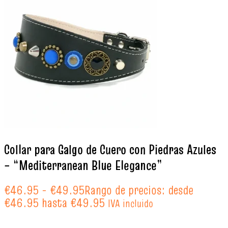
Collar para Galgo de Cuero con Piedras Azules
– “Mediterranean Blue Elegance”
€
46.95
-
€
49.95
Rango de precios: desde
€46.95 hasta €49.95
IVA incluido