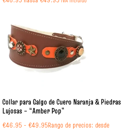
IVA incluido
Collar para Galgo de Cuero Naranja & Piedras
Lujosas – “Amber Pop”
€
46.95
-
€
49.95
Rango de precios: desde