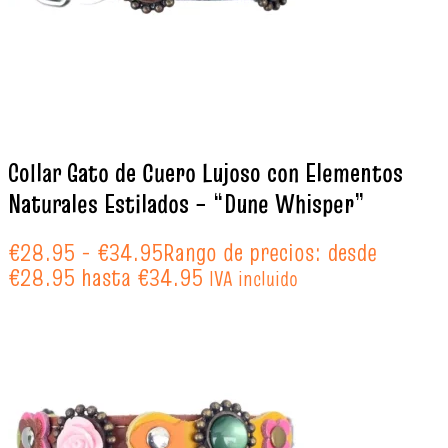
Collar Gato de Cuero Lujoso con Elementos
Naturales Estilados – “Dune Whisper”
€
28.95
-
€
34.95
Rango de precios: desde
€28.95 hasta €34.95
IVA incluido