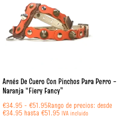
Arnés De Cuero Con Pinchos Para Perro –
Naranja “Fiery Fancy”
€
34.95
-
€
51.95
Rango de precios: desde
€34.95 hasta €51.95
IVA incluido