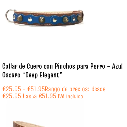
Collar de Cuero con Pinchos para Perro – Azul
Oscuro “Deep Elegant”
€
25.95
-
€
51.95
Rango de precios: desde
€25.95 hasta €51.95
IVA incluido