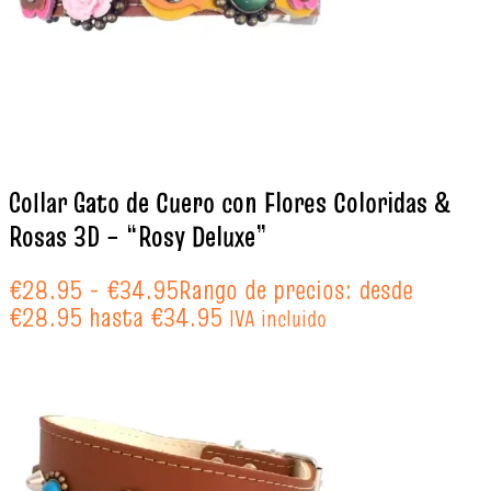
Collar Gato de Cuero con Flores Coloridas &
Rosas 3D – “Rosy Deluxe”
€
28.95
-
€
34.95
Rango de precios: desde
€28.95 hasta €34.95
IVA incluido