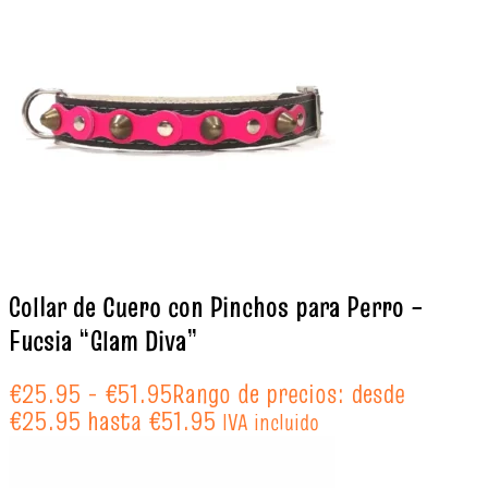
Collar de Cuero con Pinchos para Perro –
Fucsia “Glam Diva”
€
25.95
-
€
51.95
Rango de precios: desde
€25.95 hasta €51.95
IVA incluido