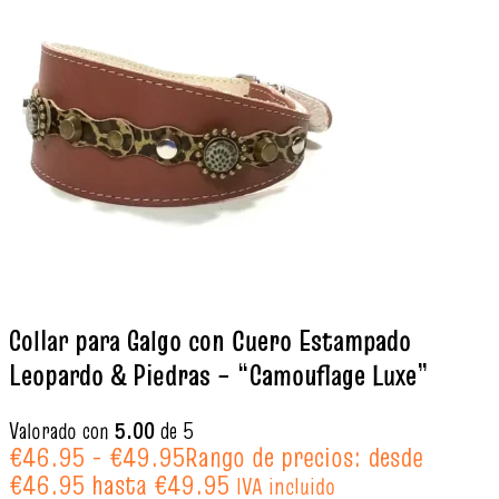
Collar para Galgo con Cuero Estampado
Leopardo & Piedras – “Camouflage Luxe”
Valorado con
5.00
de 5
€
46.95
-
€
49.95
Rango de precios: desde
€46.95 hasta €49.95
IVA incluido