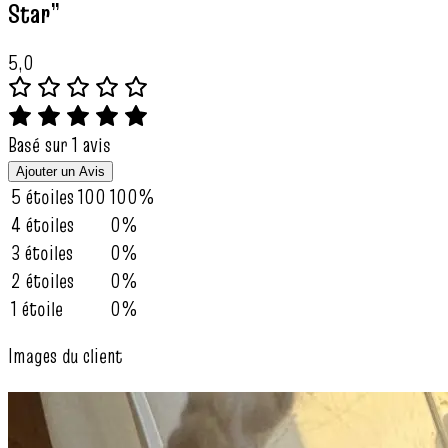
Star”
5,0
Basé sur 1 avis
Ajouter un Avis
5 étoiles
100
100%
4 étoiles
0%
3 étoiles
0%
2 étoiles
0%
1 étoile
0%
Images du client