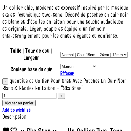
Un collier chic, moderne et expressif inspiré par la musique
ska et l’esthétique two‑tone. Décoré de patches en cuir noir
et blanc et d’étoiles en laiton pour une touche audacieuse
et originale. Léger, souple et équipé d’un fermoir
anti‑étranglement pour les chats élégants et confiants.
Taille | Tour de cou |
Largeur
Couleur base du cuir
Effacer
quantité de Collier Pour Chat Avec Patches En Cuir Noir
Blanc & Étoiles En Laiton – “Ska Star”
Ajouter au panier
Add to wishlist
Description
🖤🤍 « Ska Star » — Un Collier Two‑Tone