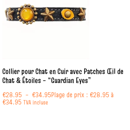
Collier pour Chat en Cuir avec Patches Œil de
Chat & Étoiles – “Guardian Eyes”
€
28.95
–
€
34.95
Plage de prix : €28.95 à
€34.95
TVA incluse