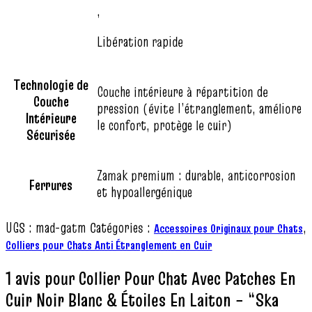
,
Libération rapide
Technologie de
Couche intérieure à répartition de
Couche
pression (évite l’étranglement, améliore
Intérieure
le confort, protège le cuir)
Sécurisée
Zamak premium : durable, anticorrosion
Ferrures
et hypoallergénique
UGS :
mad-gatm
Catégories :
,
Accessoires Originaux pour Chats
Colliers pour Chats Anti Étranglement en Cuir
1 avis pour
Collier Pour Chat Avec Patches En
Cuir Noir Blanc & Étoiles En Laiton – “Ska