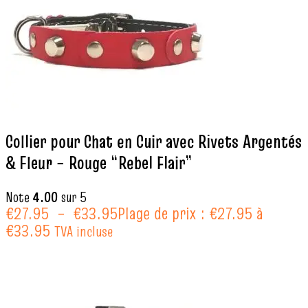
Collier pour Chat en Cuir avec Rivets Argentés
& Fleur – Rouge “Rebel Flair”
Note
4.00
sur 5
€
27.95
–
€
33.95
Plage de prix : €27.95 à
€33.95
TVA incluse