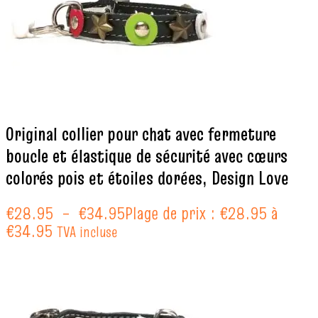
Original collier pour chat avec fermeture
boucle et élastique de sécurité avec cœurs
colorés pois et étoiles dorées, Design Love
€
28.95
–
€
34.95
Plage de prix : €28.95 à
€34.95
TVA incluse