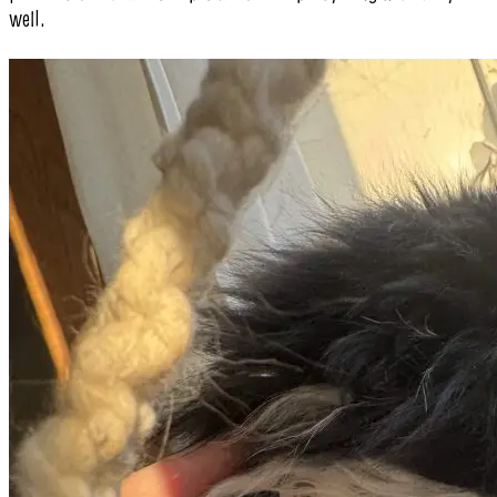
well.