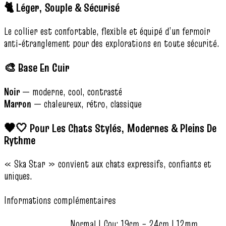
🐈 Léger, Souple & Sécurisé
Le collier est confortable, flexible et équipé d’un fermoir
anti‑étranglement pour des explorations en toute sécurité.
🎨 Base En Cuir
Noir
— moderne, cool, contrasté
Marron
— chaleureux, rétro, classique
🖤🤍 Pour Les Chats Stylés, Modernes & Pleins De
Rythme
« Ska Star » convient aux chats expressifs, confiants et
uniques.
Informations complémentaires
Normal | Cou: 19cm – 24cm | 12mm