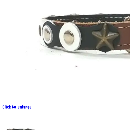
Click to enlarge