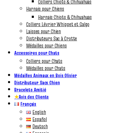
Colliers Chiots & Chihuahuas
Harnais pour Chiens
Harnais Chiots & Chihuahuas
Colliers Lévrier Whippet et Galgo
Laisses pour Chien
Distributeurs Sac à Crotte
Médailles pour Chiens
Accessoires pour Chats
Colliers pour Chats
Médailles pour Chats
Médailles Animaux en Bois Olivier
Distributeur Sacs Chien
Bracelets Amitié
★
Avis des Clients
Français
English
Español
Deutsch