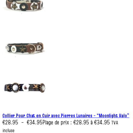
Collier Pour Chat en Cuir avec Pierres Lunaires – “Moonlight Halo”
€
28.95
–
€
34.95
Plage de prix : €28.95 à €34.95
TVA
incluse