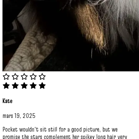
Kate
mars 19, 2025
Pocket wouldn't sit still for a good picture, but we
promise the stars complement her spikey long hair very