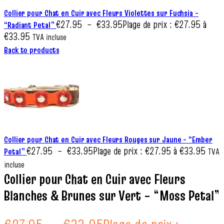
Collier pour Chat en Cuir avec Fleurs Violettes sur Fuchsia –
€
27.95
–
€
33.95
Plage de prix : €27.95 à
“Radiant Petal”
€33.95
TVA incluse
Back to products
Collier pour Chat en Cuir avec Fleurs Rouges sur Jaune – “Ember
€
27.95
–
€
33.95
Plage de prix : €27.95 à €33.95
Petal”
TVA
incluse
Collier pour Chat en Cuir avec Fleurs
Blanches & Brunes sur Vert – “Moss Petal”