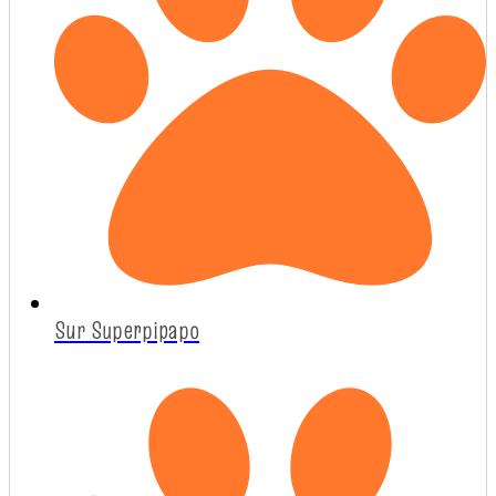
Sur Superpipapo