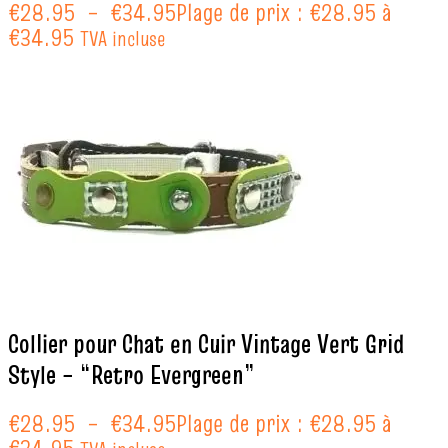
€
28.95
–
€
34.95
Plage de prix : €28.95 à
€34.95
TVA incluse
Collier pour Chat en Cuir Vintage Vert Grid
Style – “Retro Evergreen”
€
28.95
–
€
34.95
Plage de prix : €28.95 à