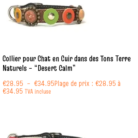
Collier pour Chat en Cuir dans des Tons Terre
Naturels – “Desert Calm”
€
28.95
–
€
34.95
Plage de prix : €28.95 à
€34.95
TVA incluse