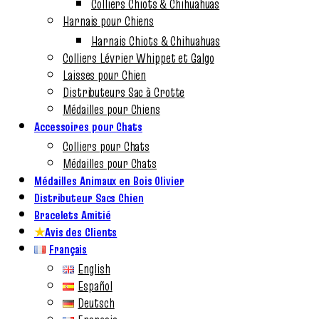
Colliers Chiots & Chihuahuas
Harnais pour Chiens
Harnais Chiots & Chihuahuas
Colliers Lévrier Whippet et Galgo
Laisses pour Chien
Distributeurs Sac à Crotte
Médailles pour Chiens
Accessoires pour Chats
Colliers pour Chats
Médailles pour Chats
Médailles Animaux en Bois Olivier
Distributeur Sacs Chien
Bracelets Amitié
★
Avis des Clients
Français
English
Español
Deutsch