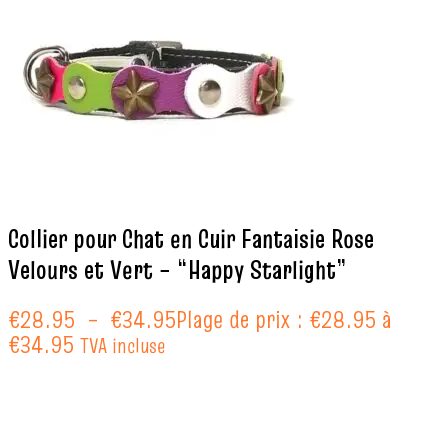
Collier pour Chat en Cuir Fantaisie Rose
Velours et Vert – “Happy Starlight”
€
28.95
–
€
34.95
Plage de prix : €28.95 à
€34.95
TVA incluse