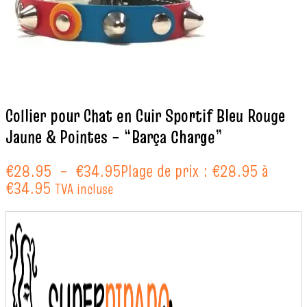
Collier pour Chat en Cuir Sportif Bleu Rouge
Jaune & Pointes – “Barça Charge”
€
28.95
–
€
34.95
Plage de prix : €28.95 à
€34.95
TVA incluse