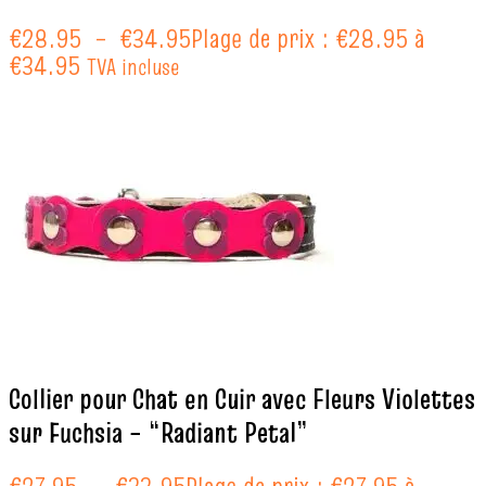
€
28.95
–
€
34.95
Plage de prix : €28.95 à
€34.95
TVA incluse
Collier pour Chat en Cuir avec Fleurs Violettes
sur Fuchsia – “Radiant Petal”