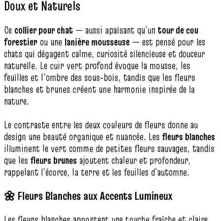
Doux et Naturels
Ce
collier pour chat
— aussi apaisant qu’un
tour de cou
forestier
ou une
lanière mousseuse
— est pensé pour les
chats qui dégagent calme, curiosité silencieuse et douceur
naturelle. Le cuir vert profond évoque la mousse, les
feuilles et l’ombre des sous‑bois, tandis que les fleurs
blanches et brunes créent une harmonie inspirée de la
nature.
Le contraste entre les deux couleurs de fleurs donne au
design une beauté organique et nuancée. Les
fleurs blanches
illuminent le vert comme de petites fleurs sauvages, tandis
que les
fleurs brunes
ajoutent chaleur et profondeur,
rappelant l’écorce, la terre et les feuilles d’automne.
🌼 Fleurs Blanches aux Accents Lumineux
Les fleurs blanches apportent une touche fraîche et claire,