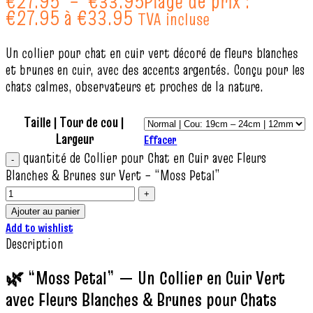
€
27.95
–
€
33.95
Plage de prix :
€27.95 à €33.95
TVA incluse
Un collier pour chat en cuir vert décoré de fleurs blanches
et brunes en cuir, avec des accents argentés. Conçu pour les
chats calmes, observateurs et proches de la nature.
Taille | Tour de cou |
Largeur
Effacer
quantité de Collier pour Chat en Cuir avec Fleurs
Blanches & Brunes sur Vert – “Moss Petal”
Ajouter au panier
Add to wishlist
Description
🌿 “Moss Petal” — Un Collier en Cuir Vert
avec Fleurs Blanches & Brunes pour Chats