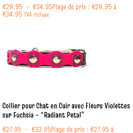
€
28.95
–
€
34.95
Plage de prix : €28.95 à
€34.95
TVA incluse
Collier pour Chat en Cuir avec Fleurs Violettes
sur Fuchsia – “Radiant Petal”
€
27.95
–
€
33.95
Plage de prix : €27.95 à