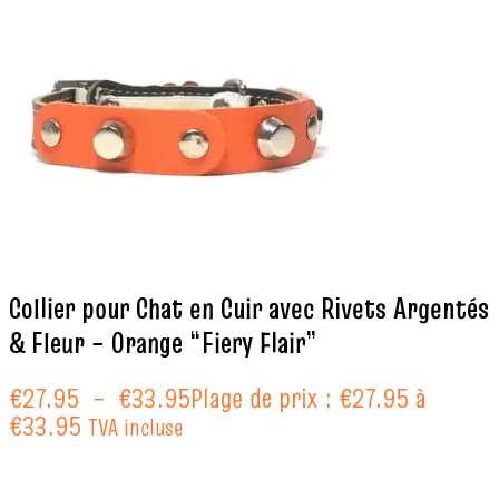
Collier pour Chat en Cuir avec Rivets Argentés
& Fleur – Orange “Fiery Flair”
€
27.95
–
€
33.95
Plage de prix : €27.95 à
€33.95
TVA incluse