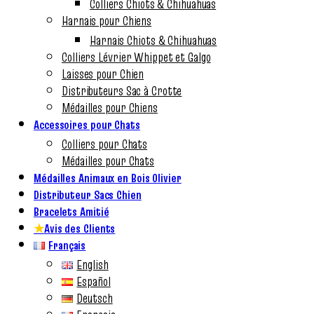
Colliers Chiots & Chihuahuas
Harnais pour Chiens
Harnais Chiots & Chihuahuas
Colliers Lévrier Whippet et Galgo
Laisses pour Chien
Distributeurs Sac à Crotte
Médailles pour Chiens
Accessoires pour Chats
Colliers pour Chats
Médailles pour Chats
Médailles Animaux en Bois Olivier
Distributeur Sacs Chien
Bracelets Amitié
★
Avis des Clients
Français
English
Español
Deutsch