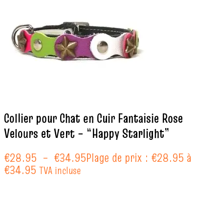
Collier pour Chat en Cuir Fantaisie Rose
Velours et Vert – “Happy Starlight”
€
28.95
–
€
34.95
Plage de prix : €28.95 à
€34.95
TVA incluse