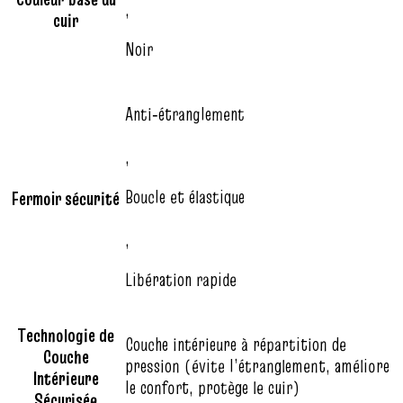
,
cuir
Noir
Anti‑étranglement
,
Boucle et élastique
Fermoir sécurité
,
Libération rapide
Technologie de
Couche intérieure à répartition de
Couche
pression (évite l’étranglement, améliore
Intérieure
le confort, protège le cuir)
Sécurisée