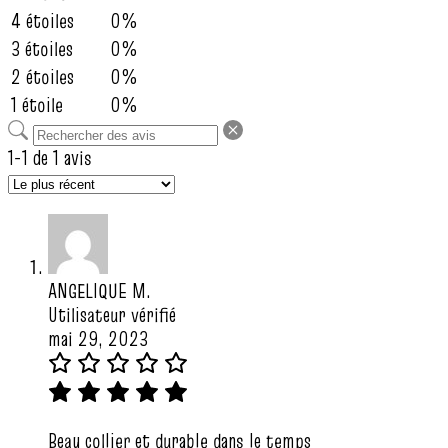
4 étoiles
0%
3 étoiles
0%
2 étoiles
0%
1 étoile
0%
1-1 de 1 avis
ANGELIQUE M.
Utilisateur vérifié
mai 29, 2023
Beau collier et durable dans le temps