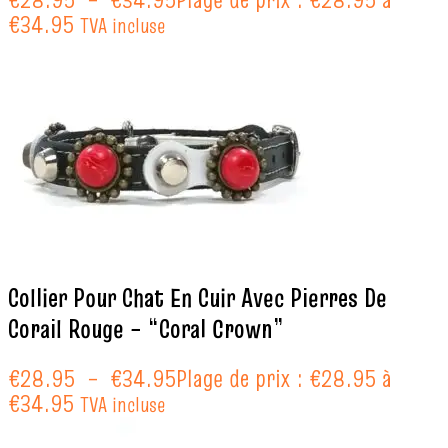
€34.95
TVA incluse
Collier Pour Chat En Cuir Avec Pierres De
Corail Rouge – “Coral Crown”
€
28.95
–
€
34.95
Plage de prix : €28.95 à
€34.95
TVA incluse