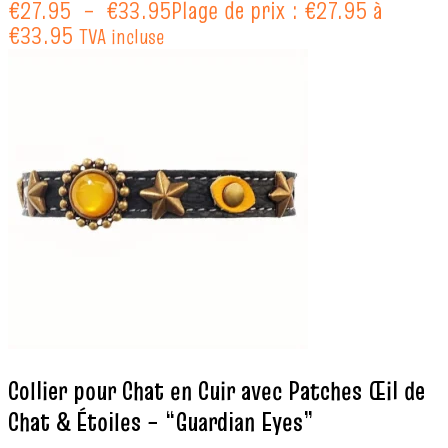
€
27.95
–
€
33.95
Plage de prix : €27.95 à
€33.95
TVA incluse
Collier pour Chat en Cuir avec Patches Œil de
Chat & Étoiles – “Guardian Eyes”