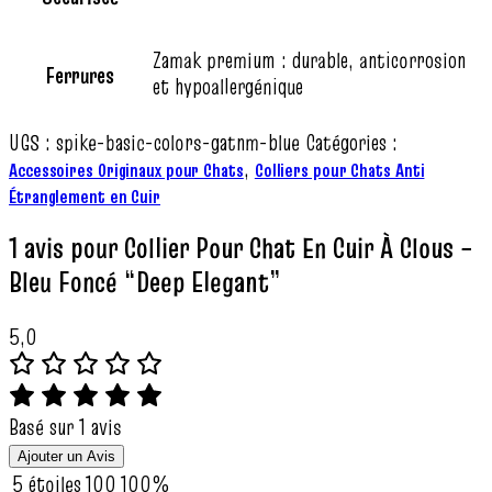
Zamak premium : durable, anticorrosion
Ferrures
et hypoallergénique
UGS :
spike-basic-colors-gatnm-blue
Catégories :
,
Accessoires Originaux pour Chats
Colliers pour Chats Anti
Étranglement en Cuir
1 avis pour
Collier Pour Chat En Cuir À Clous –
Bleu Foncé “Deep Elegant”
5,0
Basé sur 1 avis
Ajouter un Avis
5 étoiles
100
100%