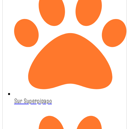
Sur Superpipapo