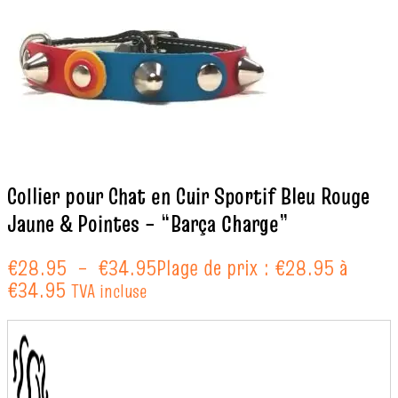
Collier pour Chat en Cuir Sportif Bleu Rouge
Jaune & Pointes – “Barça Charge”
€
28.95
–
€
34.95
Plage de prix : €28.95 à
€34.95
TVA incluse