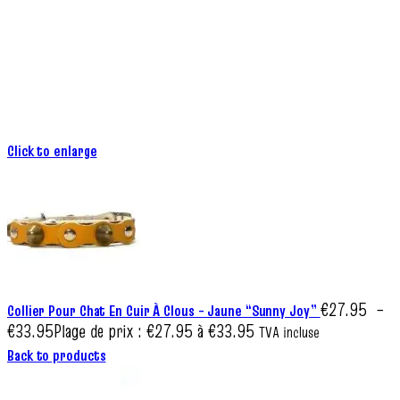
Click to enlarge
€
27.95
–
Collier Pour Chat En Cuir À Clous – Jaune “Sunny Joy”
€
33.95
Plage de prix : €27.95 à €33.95
TVA incluse
Back to products