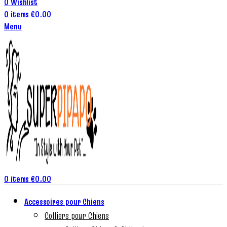
0
Wishlist
0
items
€
0.00
Menu
0
items
€
0.00
Accessoires pour Chiens
Colliers pour Chiens