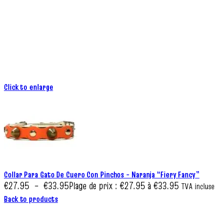
Click to enlarge
Collar Para Gato De Cuero Con Pinchos – Naranja “Fiery Fancy”
€
27.95
–
€
33.95
Plage de prix : €27.95 à €33.95
TVA incluse
Back to products