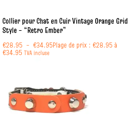
Collier pour Chat en Cuir Vintage Orange Grid
Style – “Retro Ember”
€
28.95
–
€
34.95
Plage de prix : €28.95 à
€34.95
TVA incluse