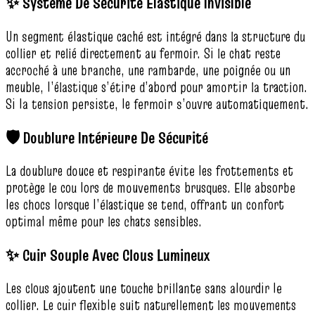
✨ Système De Sécurité Élastique Invisible
Un segment élastique caché est intégré dans la structure du
collier et relié directement au fermoir. Si le chat reste
accroché à une branche, une rambarde, une poignée ou un
meuble, l’élastique s’étire d’abord pour amortir la traction.
Si la tension persiste, le fermoir s’ouvre automatiquement.
🛡️ Doublure Intérieure De Sécurité
La doublure douce et respirante évite les frottements et
protège le cou lors de mouvements brusques. Elle absorbe
les chocs lorsque l’élastique se tend, offrant un confort
optimal même pour les chats sensibles.
✨ Cuir Souple Avec Clous Lumineux
Les clous ajoutent une touche brillante sans alourdir le
collier. Le cuir flexible suit naturellement les mouvements