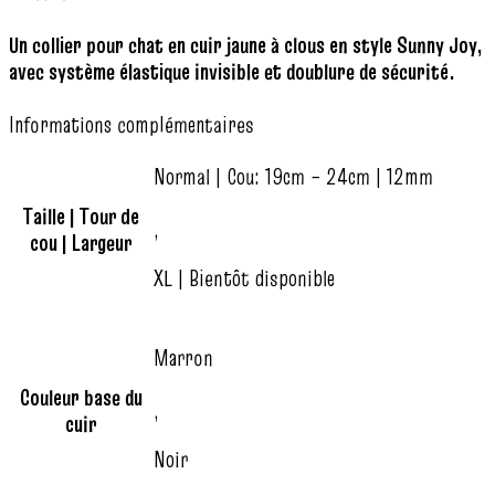
Un collier pour chat en cuir jaune à clous en style Sunny Joy,
avec système élastique invisible et doublure de sécurité.
Informations complémentaires
Normal | Cou: 19cm – 24cm | 12mm
Taille | Tour de
,
cou | Largeur
XL | Bientôt disponible
Marron
Couleur base du
,
cuir
Noir