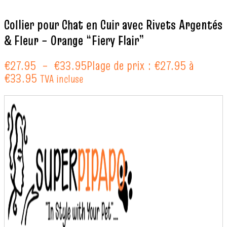
Collier pour Chat en Cuir avec Rivets Argentés
& Fleur – Orange “Fiery Flair”
€
27.95
–
€
33.95
Plage de prix : €27.95 à
€33.95
TVA incluse