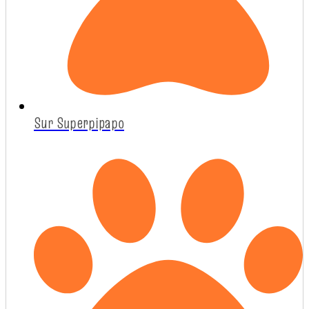
Sur Superpipapo