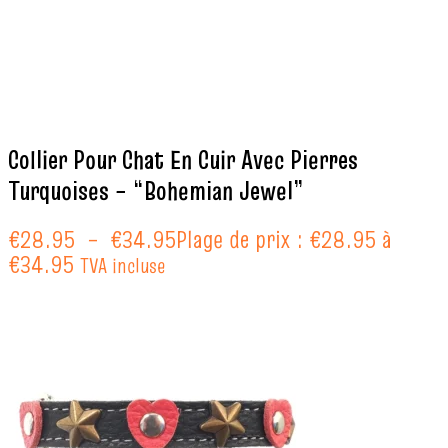
Collier Pour Chat En Cuir Avec Pierres
Turquoises – “Bohemian Jewel”
€
28.95
–
€
34.95
Plage de prix : €28.95 à
€34.95
TVA incluse