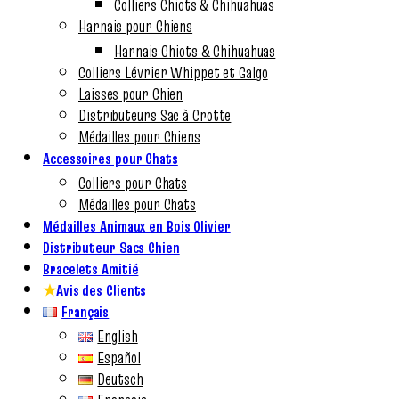
Colliers Chiots & Chihuahuas
Harnais pour Chiens
Harnais Chiots & Chihuahuas
Colliers Lévrier Whippet et Galgo
Laisses pour Chien
Distributeurs Sac à Crotte
Médailles pour Chiens
Accessoires pour Chats
Colliers pour Chats
Médailles pour Chats
Médailles Animaux en Bois Olivier
Distributeur Sacs Chien
Bracelets Amitié
★
Avis des Clients
Français
English
Español
Deutsch