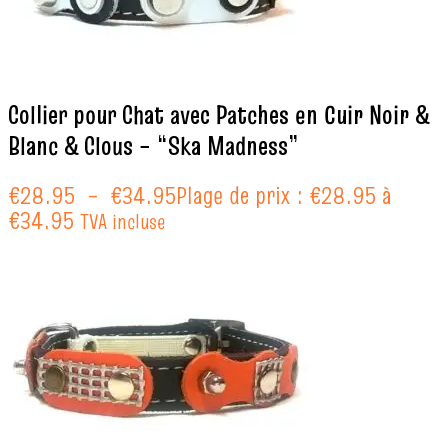
Collier pour Chat avec Patches en Cuir Noir &
Blanc & Clous – “Ska Madness”
€
28.95
–
€
34.95
Plage de prix : €28.95 à
€34.95
TVA incluse