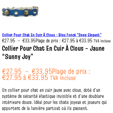
Collier Pour Chat En Cuir À Clous – Bleu Foncé “Deep Elegant”
€
27.95
–
€
33.95
Plage de prix : €27.95 à €33.95
TVA incluse
Collier Pour Chat En Cuir À Clous – Jaune
“Sunny Joy”
€
27.95
–
€
33.95
Plage de prix :
€27.95 à €33.95
TVA incluse
Un collier pour chat en cuir jaune avec clous, doté d’un
système de sécurité élastique invisible et d’une doublure
intérieure douce. Idéal pour les chats joyeux et joueurs qui
apportent de la lumière partout où ils passent.