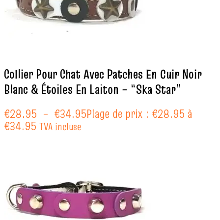
Collier Pour Chat Avec Patches En Cuir Noir
Blanc & Étoiles En Laiton – “Ska Star”
€
28.95
–
€
34.95
Plage de prix : €28.95 à
€34.95
TVA incluse