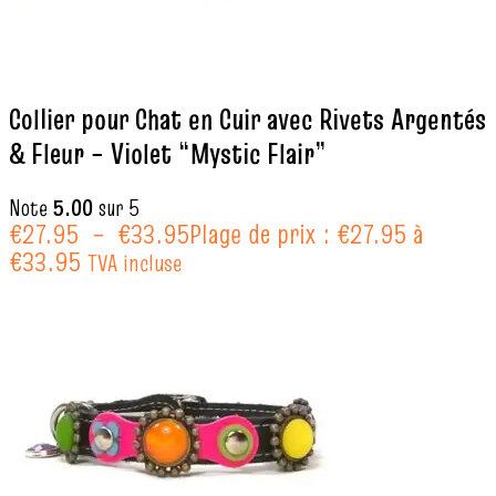
Collier pour Chat en Cuir avec Rivets Argentés
& Fleur – Violet “Mystic Flair”
Note
5.00
sur 5
€
27.95
–
€
33.95
Plage de prix : €27.95 à
€33.95
TVA incluse