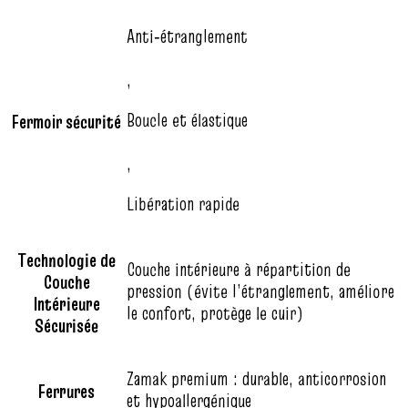
Anti‑étranglement
,
Boucle et élastique
Fermoir sécurité
,
Libération rapide
Technologie de
Couche intérieure à répartition de
Couche
pression (évite l’étranglement, améliore
Intérieure
le confort, protège le cuir)
Sécurisée
Zamak premium : durable, anticorrosion
Ferrures
et hypoallergénique