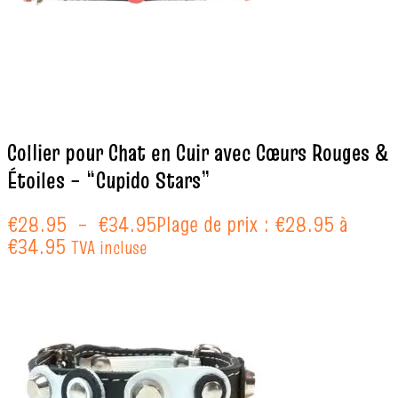
Collier pour Chat en Cuir avec Cœurs Rouges &
Étoiles – “Cupido Stars”
€
28.95
–
€
34.95
Plage de prix : €28.95 à
€34.95
TVA incluse