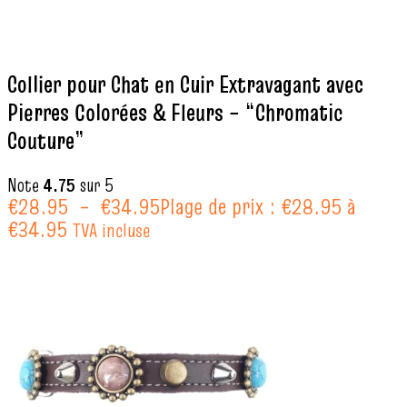
Collier pour Chat en Cuir Extravagant avec
Pierres Colorées & Fleurs – “Chromatic
Couture”
Note
4.75
sur 5
€
28.95
–
€
34.95
Plage de prix : €28.95 à
€34.95
TVA incluse