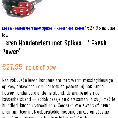
€
27.95
Leren Hondenriem met Spikes – Rood “Hot Rebel”
Inclusief
btw
Leren Hondenriem met Spikes – “Earth
Power”
€
27.95
Inclusief btw
Een robuuste leren hondenriem met warm messingkleurige
spikes, ontworpen om perfect te passen bij het Earth
Power hondentuigje, de halsband, de armband en de
kattenhalsband — zodat baasje en dier samen in stijl met je
huisdier! kunnen verschijnen. Gemaakt van zwart of bruin
premium leer met geborstelde messing spikes en stevige