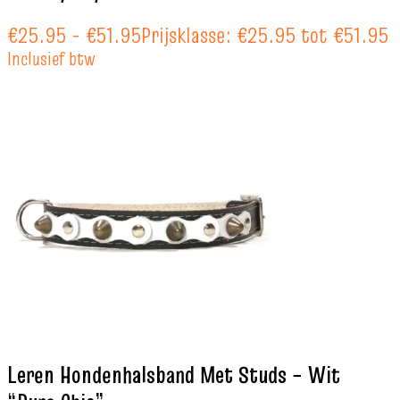
€
25.95
-
€
51.95
Prijsklasse: €25.95 tot €51.95
Inclusief btw
Leren Hondenhalsband Met Studs – Wit