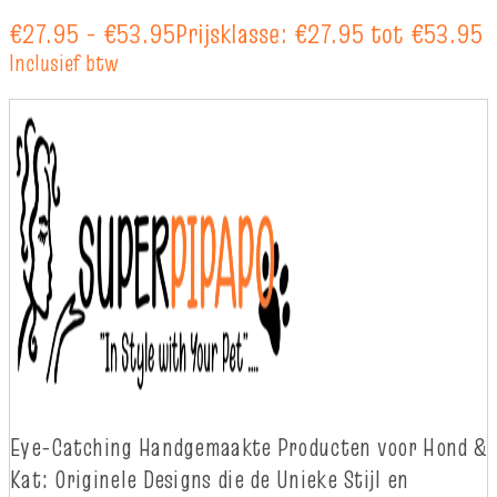
€
27.95
-
€
53.95
Prijsklasse: €27.95 tot €53.95
Inclusief btw
Eye-
Catching
Handgemaakte Producten voor Hond &
Kat: Originele Designs die
d
e Unieke Stijl en