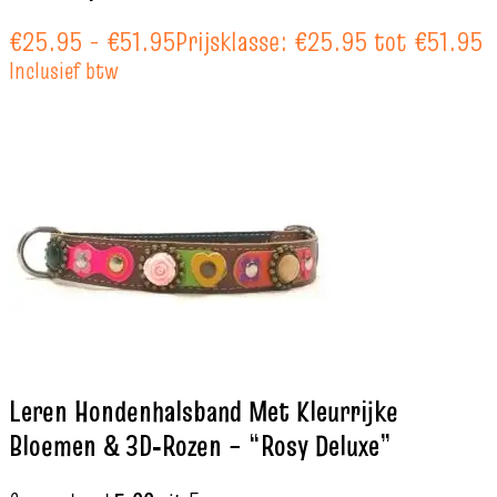
€
25.95
-
€
51.95
Prijsklasse: €25.95 tot €51.95
Inclusief btw
Leren Hondenhalsband Met Kleurrijke
Bloemen & 3D‑Rozen – “Rosy Deluxe”