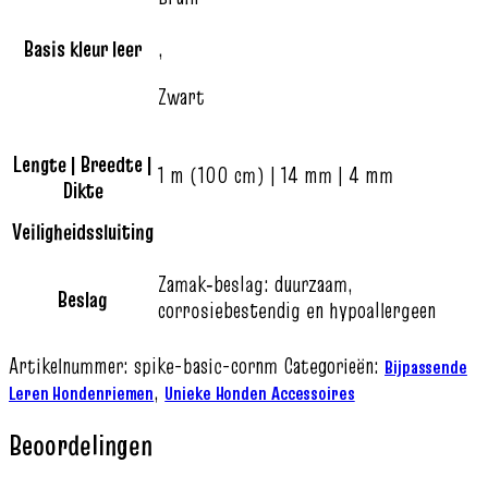
Basis kleur leer
,
Zwart
Lengte | Breedte |
1 m (100 cm) | 14 mm | 4 mm
Dikte
Veiligheidssluiting
Zamak‑beslag: duurzaam,
Beslag
corrosiebestendig en hypoallergeen
Artikelnummer:
spike-basic-cornm
Categorieën:
Bijpassende
,
Leren Hondenriemen
Unieke Honden Accessoires
Beoordelingen