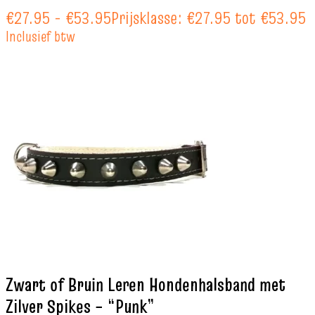
€
27.95
-
€
53.95
Prijsklasse: €27.95 tot €53.95
Inclusief btw
Zwart of Bruin Leren Hondenhalsband met
Zilver Spikes – “Punk”