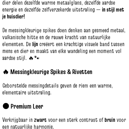
dier delen dezelfde warme metaalglans, dezelfde aardse
energie en dezelfde zelfverzekerde uitstraling —
in stijl met
je huisdier!
De messingkleurige spikes doen denken aan gesmeed metaal,
vulkanische hitte en de rauwe kracht van natuurlijke
elementen. De
lijn
creëert een krachtige visuele band tussen
mens en dier en maakt van elke wandeling een moment vol
aardse stijl. 🔥🐾
🔥 Messingkleurige Spikes & Rivetten
Geborstelde messingdetails geven de riem een warme,
elementaire uitstraling.
🌑 Premium Leer
Verkrijgbaar in
zwart
voor een sterk contrast of
bruin
voor
een natuurlijke harmonie.