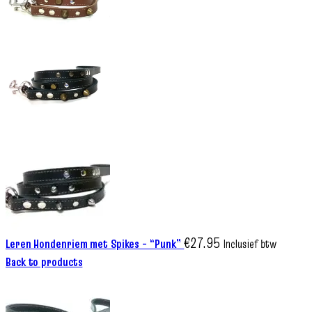
€
27.95
Leren Hondenriem met Spikes – “Punk”
Inclusief btw
Back to products