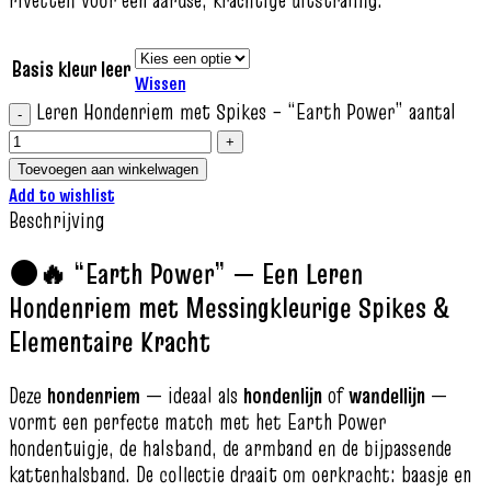
rivetten voor een aardse, krachtige uitstraling.
Basis kleur leer
Wissen
Leren Hondenriem met Spikes – “Earth Power” aantal
Toevoegen aan winkelwagen
Add to wishlist
Beschrijving
🌑🔥 “Earth Power” — Een Leren
Hondenriem met Messingkleurige Spikes &
Elementaire Kracht
Deze
hondenriem
— ideaal als
hondenlijn
of
wandellijn
—
vormt een perfecte match met het Earth Power
hondentuigje, de halsband, de armband en de bijpassende
kattenhalsband. De collectie draait om oerkracht: baasje en