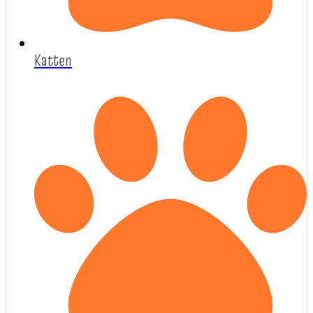
Katten