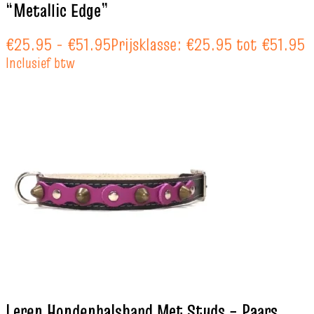
“Metallic Edge”
€
25.95
-
€
51.95
Prijsklasse: €25.95 tot €51.95
Inclusief btw
Leren Hondenhalsband Met Studs – Paars