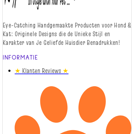
Eye-
Catching
Handgemaakte Producten voor Hond &
Kat: Originele Designs die
d
e Unieke Stijl en
Karakter van Je Geliefde Huisdier Benadrukken!
INFORMATIE
★
Klanten Reviews
★