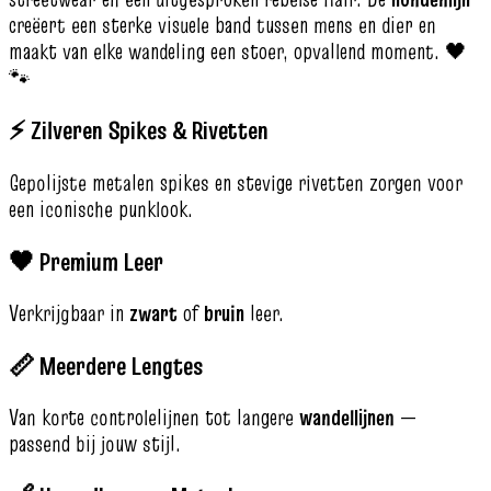
creëert een sterke visuele band tussen mens en dier en
maakt van elke wandeling een stoer, opvallend moment. 🖤
🐾
⚡ Zilveren Spikes & Rivetten
Gepolijste metalen spikes en stevige rivetten zorgen voor
een iconische punklook.
🖤 Premium Leer
Verkrijgbaar in
zwart
of
bruin
leer.
📏 Meerdere Lengtes
Van korte controlelijnen tot langere
wandellijnen
—
passend bij jouw stijl.