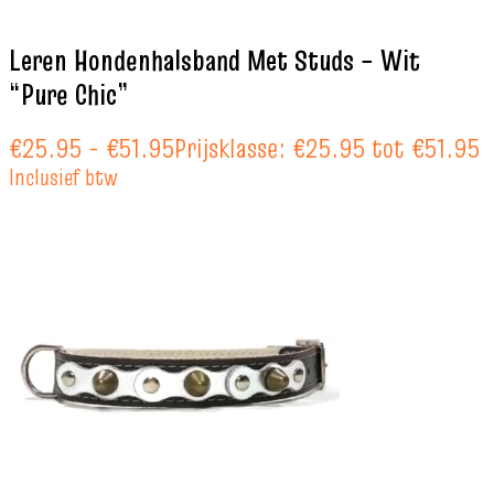
Leren Hondenhalsband Met Studs – Wit
“Pure Chic”
€
25.95
-
€
51.95
Prijsklasse: €25.95 tot €51.95
Inclusief btw