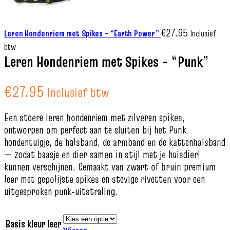
€
27.95
Leren Hondenriem met Spikes – “Earth Power”
Inclusief
btw
Leren Hondenriem met Spikes – “Punk”
€
27.95
Inclusief btw
Een stoere leren hondenriem met zilveren spikes,
ontworpen om perfect aan te sluiten bij het Punk
hondentuigje, de halsband, de armband en de kattenhalsband
— zodat baasje en dier samen in stijl met je huisdier!
kunnen verschijnen. Gemaakt van zwart of bruin premium
leer met gepolijste spikes en stevige rivetten voor een
uitgesproken punk‑uitstraling.
Basis kleur leer