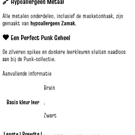
🔗 Hypoallergeen Metaal
Alle metalen onderdelen, inclusief de musketonhaak, zijn
gemaakt van
hypoallergeen Zamak
.
🖤 Een Perfect Punk Geheel
De zilveren spikes en donkere leerkleuren sluiten naadloos
aan bij de Punk‑collectie.
Aanvullende informatie
Bruin
Basis kleur leer
,
Zwart
Lengte | Breedte |