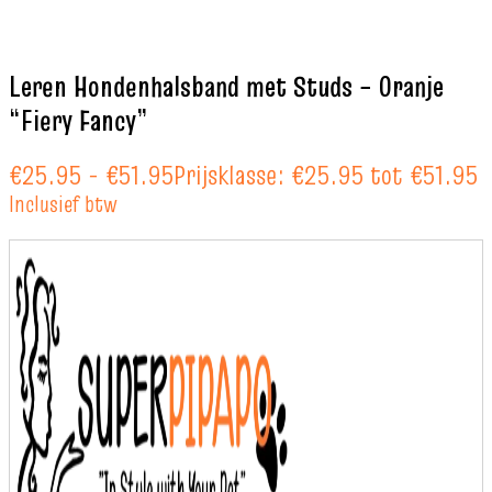
Leren Hondenhalsband met Studs – Oranje
“Fiery Fancy”
€
25.95
-
€
51.95
Prijsklasse: €25.95 tot €51.95
Inclusief btw