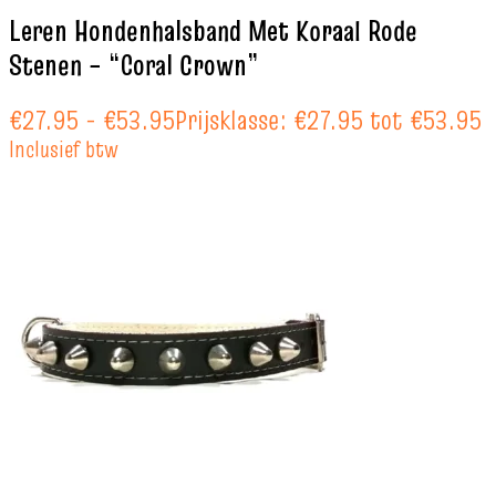
Leren Hondenhalsband Met Koraal Rode
Stenen – “Coral Crown”
€
27.95
-
€
53.95
Prijsklasse: €27.95 tot €53.95
Inclusief btw