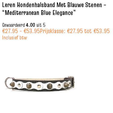
Leren Hondenhalsband Met Blauwe Stenen –
“Mediterranean Blue Elegance”
Gewaardeerd
4.00
uit 5
€
27.95
-
€
53.95
Prijsklasse: €27.95 tot €53.95
Inclusief btw