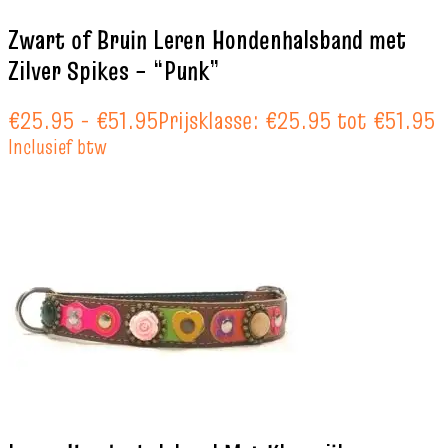
Zwart of Bruin Leren Hondenhalsband met
Zilver Spikes – “Punk”
€
25.95
-
€
51.95
Prijsklasse: €25.95 tot €51.95
Inclusief btw