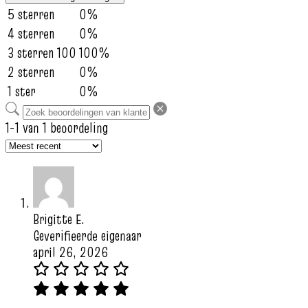
5 sterren
0%
4 sterren
0%
3 sterren
100
100%
2 sterren
0%
1 ster
0%
1-1 van 1 beoordeling
Brigitte E.
Geverifieerde eigenaar
april 26, 2026