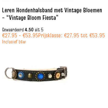
Leren Hondenhalsband met Vintage Bloemen
– “Vintage Bloom Fiesta”
Gewaardeerd
4.50
uit 5
€
27.95
-
€
53.95
Prijsklasse: €27.95 tot €53.95
Inclusief btw