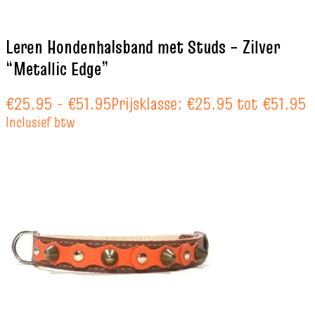
Leren Hondenhalsband met Studs – Zilver
“Metallic Edge”
€
25.95
-
€
51.95
Prijsklasse: €25.95 tot €51.95
Inclusief btw