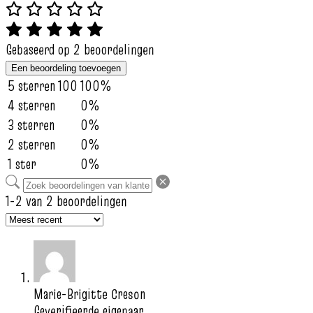
Gebaseerd op 2 beoordelingen
Een beoordeling toevoegen
5 sterren
100
100%
4 sterren
0%
3 sterren
0%
2 sterren
0%
1 ster
0%
1-2 van 2 beoordelingen
Marie-Brigitte Creson
Geverifieerde eigenaar