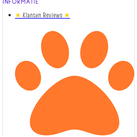
INFORMATIE
★
Klanten Reviews
★