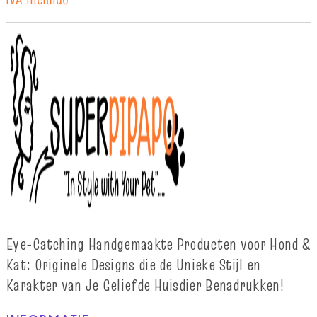
Eye-
Catching
Handgemaakte Producten voor Hond &
Kat: Originele Designs die
d
e Unieke Stijl en
Karakter van Je Geliefde Huisdier Benadrukken!