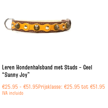
Leren Hondenhalsband met Studs – Geel
“Sunny Joy”
€
25.95
-
€
51.95
Prijsklasse: €25.95 tot €51.95
IVA incluido