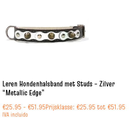
Leren Hondenhalsband met Studs – Zilver
“Metallic Edge”
€
25.95
-
€
51.95
Prijsklasse: €25.95 tot €51.95
IVA incluido