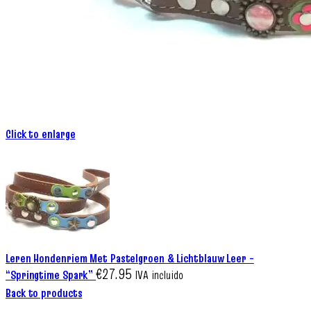
Click to enlarge
Leren Hondenriem Met Pastelgroen & Lichtblauw Leer –
€
27.95
“Springtime Spark”
IVA incluido
Back to products