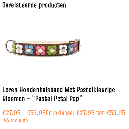
Gerelateerde producten
Leren Hondenhalsband Met Pastelkleurige
Bloemen – “Pastel Petal Pop”
€
27.95
-
€
53.95
Prijsklasse: €27.95 tot €53.95
IVA incluido