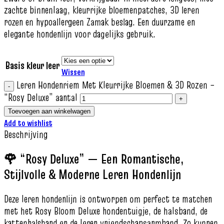
zachte binnenlaag, kleurrijke bloemenpatches, 3D leren
rozen en hypoallergeen Zamak beslag. Een duurzame en
elegante hondenlijn voor dagelijks gebruik.
Basis kleur leer
Wissen
Leren Hondenriem Met Kleurrijke Bloemen & 3D Rozen –
“Rosy Deluxe” aantal
Toevoegen aan winkelwagen
Add to wishlist
Beschrijving
🌹 “Rosy Deluxe” — Een Romantische,
Stijlvolle & Moderne Leren Hondenlijn
Deze leren hondenlijn is ontworpen om perfect te matchen
met het Rosy Bloom Deluxe hondentuigje, de halsband, de
kattenhalsband en de leren vriendschapsarmband. Zo kunnen