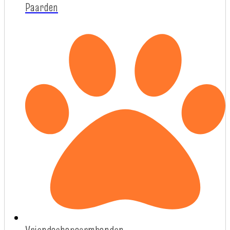
Paarden
Vriendschapsarmbanden