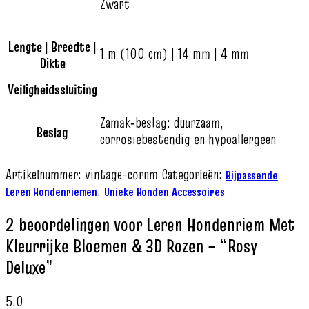
Zwart
Lengte | Breedte |
1 m (100 cm) | 14 mm | 4 mm
Dikte
Veiligheidssluiting
Zamak‑beslag: duurzaam,
Beslag
corrosiebestendig en hypoallergeen
Artikelnummer:
vintage-cornm
Categorieën:
Bijpassende
,
Leren Hondenriemen
Unieke Honden Accessoires
2 beoordelingen voor
Leren Hondenriem Met
Kleurrijke Bloemen & 3D Rozen – “Rosy
Deluxe”
5,0