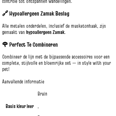
controle tot ontspannen wandelingen.
🔗 Hypoallergeen Zamak Beslag
Alle metalen onderdelen, inclusief de musketonhaak, zijn
gemaakt van
hypoallergeen Zamak
.
🌹 Perfect Te Combineren
Combineer de lijn met de bijpassende accessoires voor een
complete, stijlvolle en bloemrijke set — in style with your
pet!
Aanvullende informatie
Bruin
Basis kleur leer
,