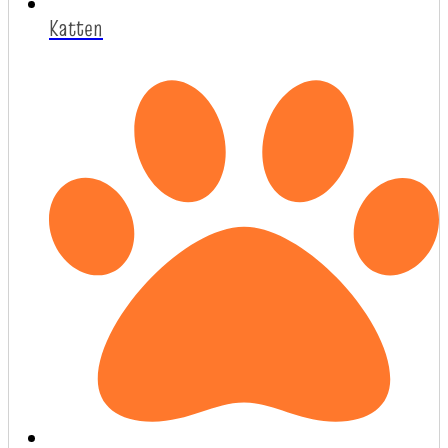
Katten