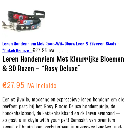
Leren Hondenriem Met Rood‑Wit‑Blauw Leer & Zilveren Studs –
€
27.95
“Dutch Breeze”
IVA incluido
Leren Hondenriem Met Kleurrijke Bloemen
& 3D Rozen – “Rosy Deluxe”
€
27.95
IVA incluido
Een stijlvolle, moderne en expressieve leren hondenriem die
perfect past bij het Rosy Bloom Deluxe hondentuigje, de
hondenhalsband, de kattenhalsband en de leren armband —
zo gaat u in style with your pet! Gemaakt van premium
zwart of bruin leer, verkrijgbaar in meerdere lengtes, met