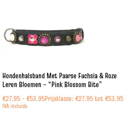
Hondenhalsband Met Paarse Fuchsia & Roze
Leren Bloemen – “Pink Blossom Bite”
€
27.95
-
€
53.95
Prijsklasse: €27.95 tot €53.95
IVA incluido