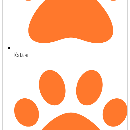
Katten