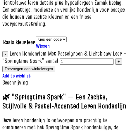
lichtblauwe leren details plus hypoallergeen Zamak beslag.
Een schattige, modieuze en vrolijke hondenlijn voor baasjes
die houden van zachte kleuren en een frisse
voorjaarsuitstraling.
Basis kleur leer
Wissen
Leren Hondenriem Met Pastelgroen & Lichtblauw Leer –
“Springtime Spark” aantal
Toevoegen aan winkelwagen
Add to wishlist
Beschrijving
🌿 “Springtime Spark” — Een Zachte,
Stijlvolle & Pastel‑Accented Leren Hondenlijn
Deze leren hondenlijn is ontworpen om prachtig te
combineren met het Springtime Spark hondentuigje, de