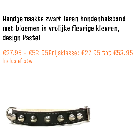
Handgemaakte zwart leren hondenhalsband
met bloemen in vrolijke fleurige kleuren,
design Pastel
€
27.95
-
€
53.95
Prijsklasse: €27.95 tot €53.95
Inclusief btw