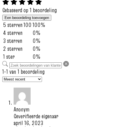
Gebaseerd op 1 beoordeling
Een beoordeling toevoegen
5 sterren
100
100%
4 sterren
0%
3 sterren
0%
2 sterren
0%
1 ster
0%
1-1 van 1 beoordeling
Anonym
Geverifieerde eigenaar
april 16, 2023