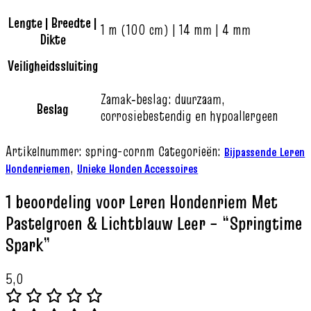
Lengte | Breedte |
1 m (100 cm) | 14 mm | 4 mm
Dikte
Veiligheidssluiting
Zamak‑beslag: duurzaam,
Beslag
corrosiebestendig en hypoallergeen
Artikelnummer:
spring-cornm
Categorieën:
Bijpassende Leren
,
Hondenriemen
Unieke Honden Accessoires
1 beoordeling voor
Leren Hondenriem Met
Pastelgroen & Lichtblauw Leer – “Springtime
Spark”
5,0