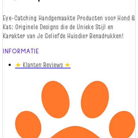
Eye-
Catching
Handgemaakte Producten voor Hond &
Kat: Originele Designs die
d
e Unieke Stijl en
Karakter van Je Geliefde Huisdier Benadrukken!
INFORMATIE
★
Klanten Reviews
★