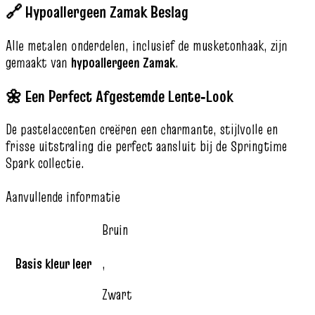
🔗 Hypoallergeen Zamak Beslag
Alle metalen onderdelen, inclusief de musketonhaak, zijn
gemaakt van
hypoallergeen Zamak
.
🌼 Een Perfect Afgestemde Lente‑Look
De pastelaccenten creëren een charmante, stijlvolle en
frisse uitstraling die perfect aansluit bij de Springtime
Spark collectie.
Aanvullende informatie
Bruin
Basis kleur leer
,
Zwart