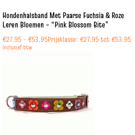
Hondenhalsband Met Paarse Fuchsia & Roze
Leren Bloemen – “Pink Blossom Bite”
€
27.95
-
€
53.95
Prijsklasse: €27.95 tot €53.95
Inclusief btw