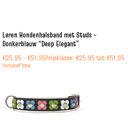
Leren Hondenhalsband met Studs –
Donkerblauw “Deep Elegant”
€
25.95
-
€
51.95
Prijsklasse: €25.95 tot €51.95
Inclusief btw