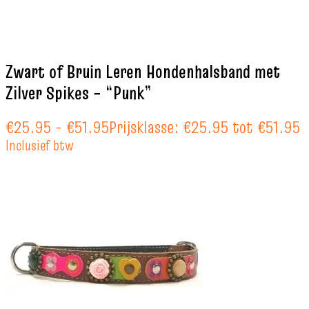
Zwart of Bruin Leren Hondenhalsband met
Zilver Spikes – “Punk”
€
25.95
-
€
51.95
Prijsklasse: €25.95 tot €51.95
Inclusief btw