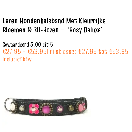
Leren Hondenhalsband Met Kleurrijke
Bloemen & 3D‑Rozen – “Rosy Deluxe”
Gewaardeerd
5.00
uit 5
€
27.95
-
€
53.95
Prijsklasse: €27.95 tot €53.95
Inclusief btw