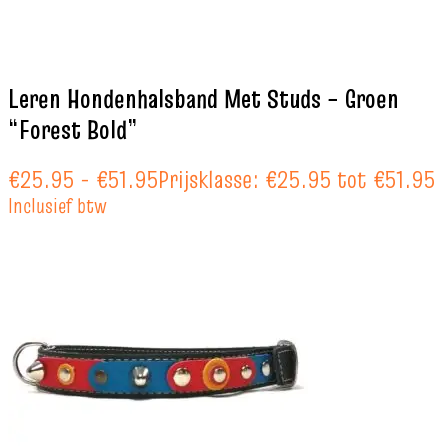
Leren Hondenhalsband Met Studs – Groen
“Forest Bold”
€
25.95
-
€
51.95
Prijsklasse: €25.95 tot €51.95
Inclusief btw