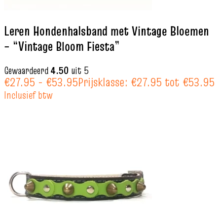
Leren Hondenhalsband met Vintage Bloemen
– “Vintage Bloom Fiesta”
Gewaardeerd
4.50
uit 5
€
27.95
-
€
53.95
Prijsklasse: €27.95 tot €53.95
Inclusief btw