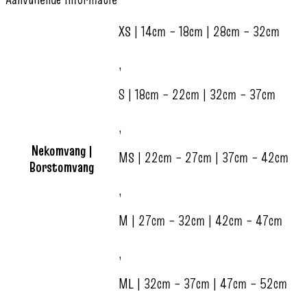
XS | 14cm – 18cm | 28cm – 32cm
,
S | 18cm – 22cm | 32cm – 37cm
,
Nekomvang |
MS | 22cm – 27cm | 37cm – 42cm
Borstomvang
,
M | 27cm – 32cm | 42cm – 47cm
,
ML | 32cm – 37cm | 47cm – 52cm