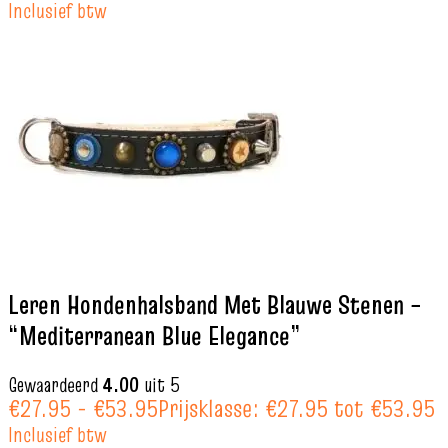
Inclusief btw
Leren Hondenhalsband Met Blauwe Stenen –
“Mediterranean Blue Elegance”
Gewaardeerd
4.00
uit 5
€
27.95
-
€
53.95
Prijsklasse: €27.95 tot €53.95
Inclusief btw