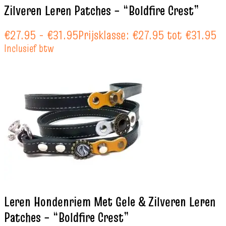
Zilveren Leren Patches – “Boldfire Crest”
€
27.95
-
€
31.95
Prijsklasse: €27.95 tot €31.95
Inclusief btw
Leren Hondenriem Met Gele & Zilveren Leren
Patches – “Boldfire Crest”