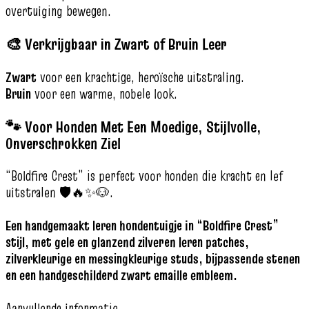
overtuiging bewegen.
🎨 Verkrijgbaar in Zwart of Bruin Leer
Zwart
voor een krachtige, heroïsche uitstraling.
Bruin
voor een warme, nobele look.
🐾 Voor Honden Met Een Moedige, Stijlvolle,
Onverschrokken Ziel
“Boldfire Crest” is perfect voor honden die kracht en lef
uitstralen 🛡️🔥✨🐶.
Een handgemaakt leren hondentuigje in “Boldfire Crest”
stijl, met gele en glanzend zilveren leren patches,
zilverkleurige en messingkleurige studs, bijpassende stenen
en een handgeschilderd zwart emaille embleem.
Aanvullende informatie