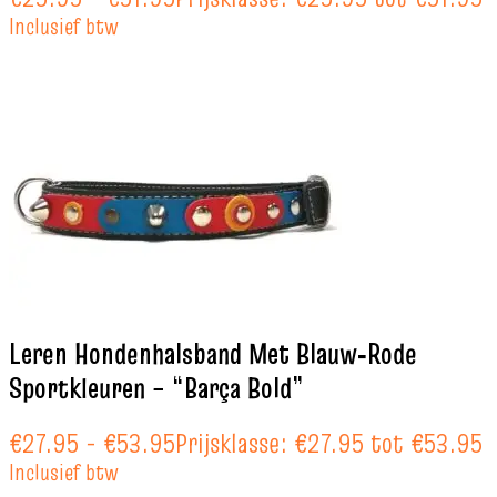
Inclusief btw
Leren Hondenhalsband Met Blauw‑Rode
Sportkleuren – “Barça Bold”
€
27.95
-
€
53.95
Prijsklasse: €27.95 tot €53.95
Inclusief btw