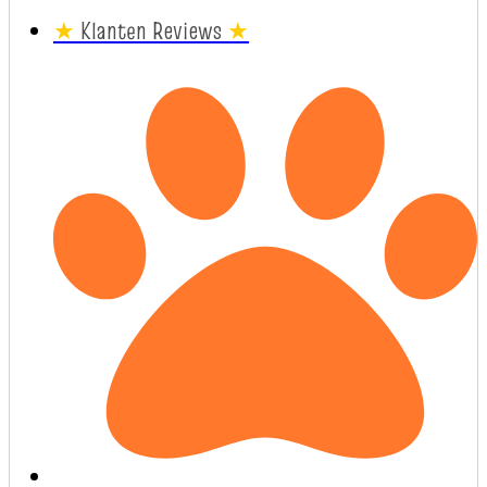
★
Klanten Reviews
★