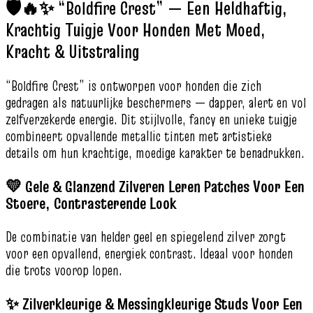
🛡️🔥✨ “Boldfire Crest” — Een Heldhaftig,
Krachtig Tuigje Voor Honden Met Moed,
Kracht & Uitstraling
“Boldfire Crest” is ontworpen voor honden die zich
gedragen als natuurlijke beschermers — dapper, alert en vol
zelfverzekerde energie. Dit stijlvolle, fancy en unieke tuigje
combineert opvallende metallic tinten met artistieke
details om hun krachtige, moedige karakter te benadrukken.
💛 Gele & Glanzend Zilveren Leren Patches Voor Een
Stoere, Contrasterende Look
De combinatie van helder geel en spiegelend zilver zorgt
voor een opvallend, energiek contrast. Ideaal voor honden
die trots voorop lopen.
✨ Zilverkleurige & Messingkleurige Studs Voor Een