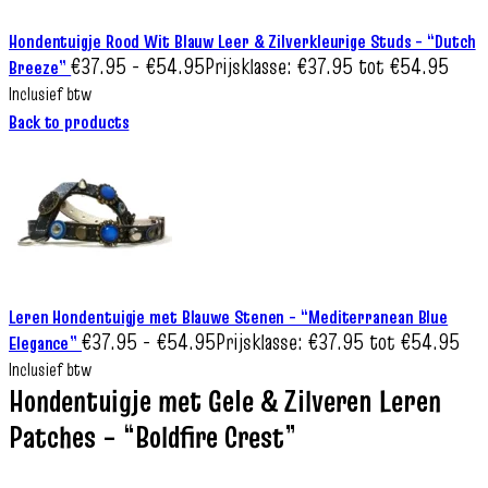
Hondentuigje Rood Wit Blauw Leer & Zilverkleurige Studs – “Dutch
€
37.95
-
€
54.95
Prijsklasse: €37.95 tot €54.95
Breeze”
Inclusief btw
Back to products
Leren Hondentuigje met Blauwe Stenen – “Mediterranean Blue
€
37.95
-
€
54.95
Prijsklasse: €37.95 tot €54.95
Elegance”
Inclusief btw
Hondentuigje met Gele & Zilveren Leren
Patches – “Boldfire Crest”