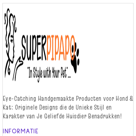
Eye-
Catching
Handgemaakte Producten voor Hond &
Kat: Originele Designs die
d
e Unieke Stijl en
Karakter van Je Geliefde Huisdier Benadrukken!
INFORMATIE