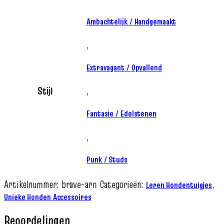
Ambachtelijk / Handgemaakt
,
Extravagant / Opvallend
Stijl
,
Fantasie / Edelstenen
,
Punk / Studs
Artikelnummer:
brave-arn
Categorieën:
,
Leren Hondentuigjes
Unieke Honden Accessoires
Beoordelingen