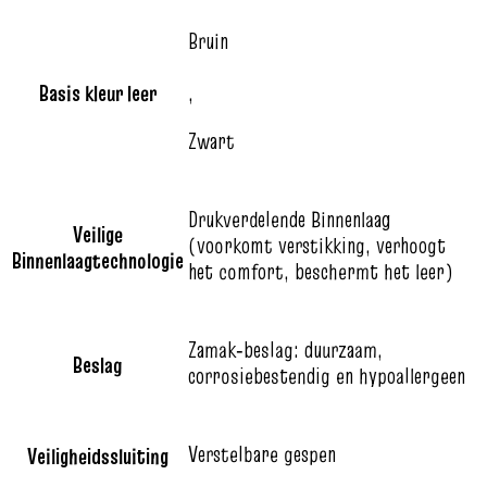
Bruin
Basis kleur leer
,
Zwart
Drukverdelende Binnenlaag
Veilige
(voorkomt verstikking, verhoogt
Binnenlaagtechnologie
het comfort, beschermt het leer)
Zamak‑beslag: duurzaam,
Beslag
corrosiebestendig en hypoallergeen
Verstelbare gespen
Veiligheidssluiting