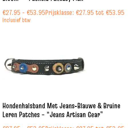
€
27.95
-
€
53.95
Prijsklasse: €27.95 tot €53.95
Inclusief btw
Hondenhalsband Met Jeans‑Blauwe & Bruine
Leren Patches – “Jeans Artisan Gear”