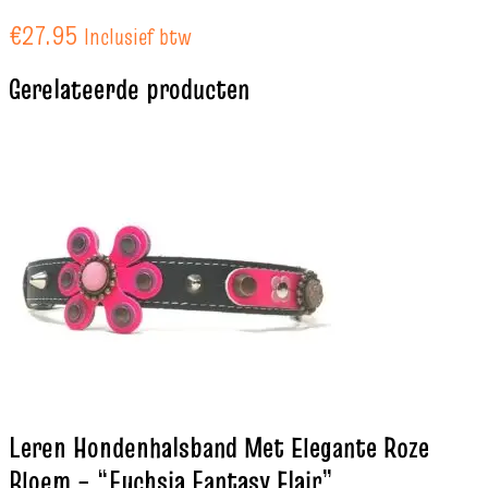
€
27.95
Inclusief btw
Gerelateerde producten
Leren Hondenhalsband Met Elegante Roze
Bloem – “Fuchsia Fantasy Flair”