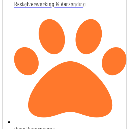
Bestelverwerking & Verzending
Over Superpipapo