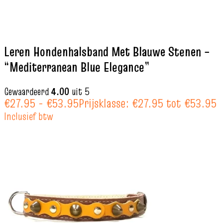
Leren Hondenhalsband Met Blauwe Stenen –
“Mediterranean Blue Elegance”
Gewaardeerd
4.00
uit 5
€
27.95
-
€
53.95
Prijsklasse: €27.95 tot €53.95
Inclusief btw