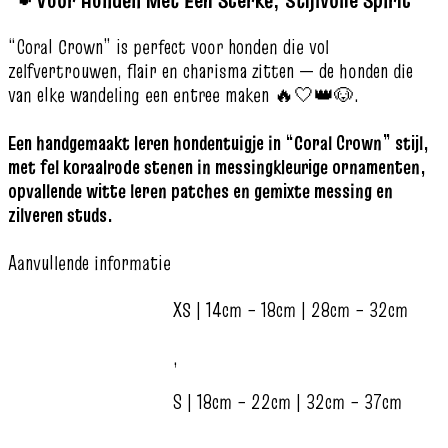
“Coral Crown” is perfect voor honden die vol
zelfvertrouwen, flair en charisma zitten — de honden die
van elke wandeling een entree maken 🔥🤍👑🐶.
Een handgemaakt leren hondentuigje in “Coral Crown” stijl,
met fel koraalrode stenen in messingkleurige ornamenten,
opvallende witte leren patches en gemixte messing en
zilveren studs.
Aanvullende informatie
XS | 14cm – 18cm | 28cm – 32cm
,
S | 18cm – 22cm | 32cm – 37cm