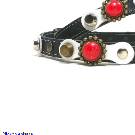
Click to enlarge