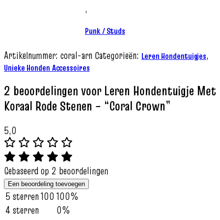
,
Punk / Studs
Artikelnummer:
coral-arn
Categorieën:
,
Leren Hondentuigjes
Unieke Honden Accessoires
2 beoordelingen voor
Leren Hondentuigje Met
Koraal Rode Stenen – “Coral Crown”
5,0
Gebaseerd op 2 beoordelingen
Een beoordeling toevoegen
5 sterren
100
100%
4 sterren
0%