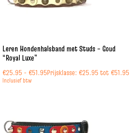
Leren Hondenhalsband met Studs – Goud
“Royal Luxe”
€
25.95
-
€
51.95
Prijsklasse: €25.95 tot €51.95
Inclusief btw