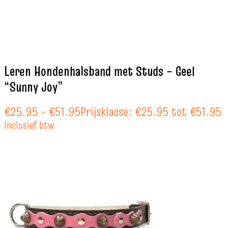
Leren Hondenhalsband met Studs – Geel
“Sunny Joy”
€
25.95
-
€
51.95
Prijsklasse: €25.95 tot €51.95
Inclusief btw