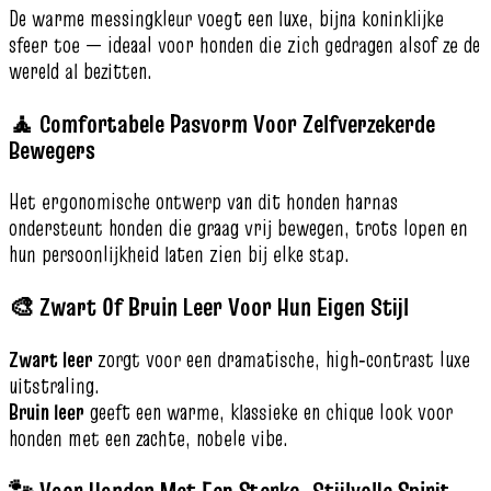
De warme messingkleur voegt een luxe, bijna koninklijke
sfeer toe — ideaal voor honden die zich gedragen alsof ze de
wereld al bezitten.
🧘 Comfortabele Pasvorm Voor Zelfverzekerde
Bewegers
Het ergonomische ontwerp van dit honden harnas
ondersteunt honden die graag vrij bewegen, trots lopen en
hun persoonlijkheid laten zien bij elke stap.
🎨 Zwart Of Bruin Leer Voor Hun Eigen Stijl
Zwart leer
zorgt voor een dramatische, high‑contrast luxe
uitstraling.
Bruin leer
geeft een warme, klassieke en chique look voor
honden met een zachte, nobele vibe.
🐾 Voor Honden Met Een Sterke, Stijlvolle Spirit