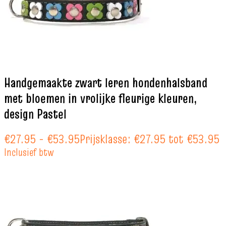
Handgemaakte zwart leren hondenhalsband
met bloemen in vrolijke fleurige kleuren,
design Pastel
€
27.95
-
€
53.95
Prijsklasse: €27.95 tot €53.95
Inclusief btw