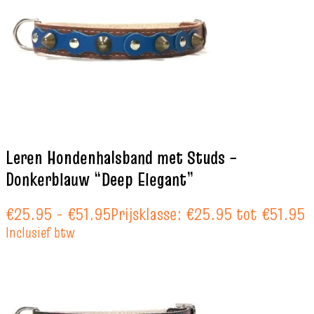
Leren Hondenhalsband met Studs –
Donkerblauw “Deep Elegant”
€
25.95
-
€
51.95
Prijsklasse: €25.95 tot €51.95
Inclusief btw