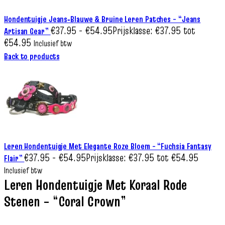
Hondentuigje Jeans‑Blauwe & Bruine Leren Patches – “Jeans
€
37.95
-
€
54.95
Prijsklasse: €37.95 tot
Artisan Gear”
€54.95
Inclusief btw
Back to products
Leren Hondentuigje Met Elegante Roze Bloem – “Fuchsia Fantasy
€
37.95
-
€
54.95
Prijsklasse: €37.95 tot €54.95
Flair”
Inclusief btw
Leren Hondentuigje Met Koraal Rode
Stenen – “Coral Crown”