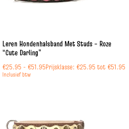
Leren Hondenhalsband Met Studs – Roze
“Cute Darling”
€
25.95
-
€
51.95
Prijsklasse: €25.95 tot €51.95
Inclusief btw