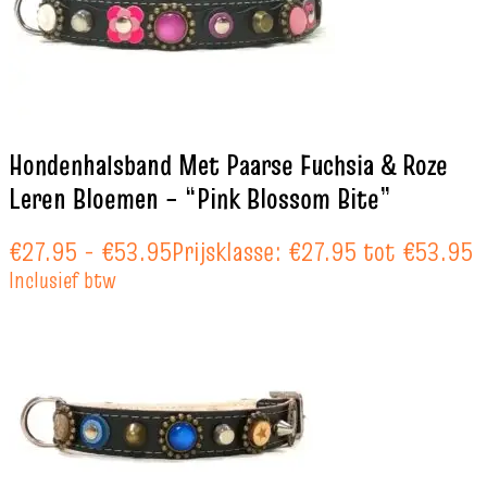
Hondenhalsband Met Paarse Fuchsia & Roze
Leren Bloemen – “Pink Blossom Bite”
€
27.95
-
€
53.95
Prijsklasse: €27.95 tot €53.95
Inclusief btw