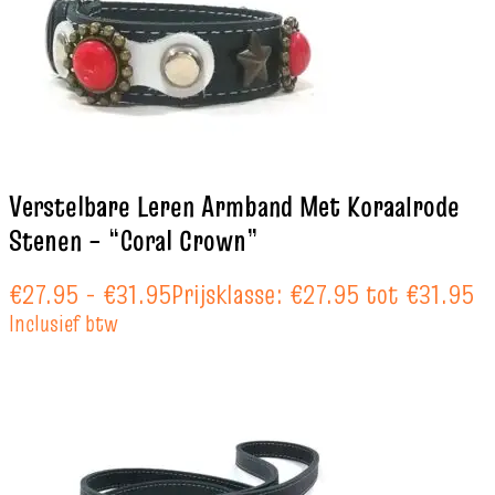
Verstelbare Leren Armband Met Koraalrode
Stenen – “Coral Crown”
€
27.95
-
€
31.95
Prijsklasse: €27.95 tot €31.95
Inclusief btw