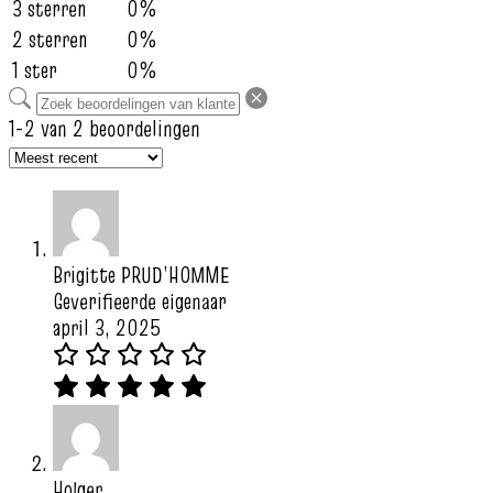
3 sterren
0%
2 sterren
0%
1 ster
0%
1-2 van 2 beoordelingen
Brigitte PRUD’HOMME
Geverifieerde eigenaar
april 3, 2025
Holger