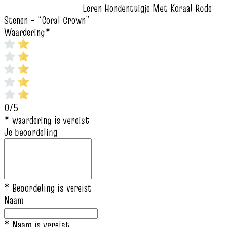
Leren Hondentuigje Met Koraal Rode
Stenen – “Coral Crown”
Waardering
*
0/5
* waardering is vereist
Je beoordeling
* Beoordeling is vereist
Naam
* Naam is vereist