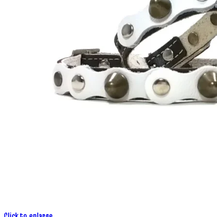
Click to enlarge