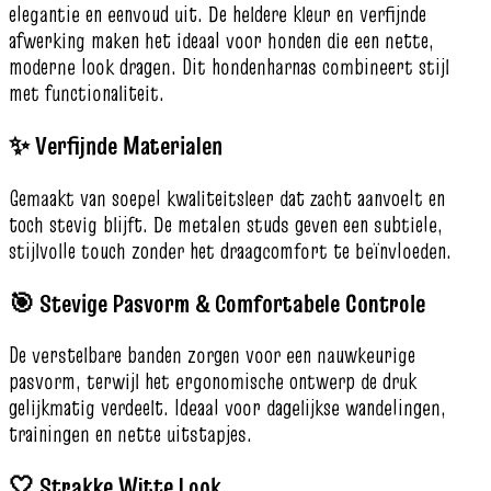
elegantie en eenvoud uit. De heldere kleur en verfijnde
afwerking maken het ideaal voor honden die een nette,
moderne look dragen. Dit hondenharnas combineert stijl
met functionaliteit.
✨ Verfijnde Materialen
Gemaakt van soepel kwaliteitsleer dat zacht aanvoelt en
toch stevig blijft. De metalen studs geven een subtiele,
stijlvolle touch zonder het draagcomfort te beïnvloeden.
🎯 Stevige Pasvorm & Comfortabele Controle
De verstelbare banden zorgen voor een nauwkeurige
pasvorm, terwijl het ergonomische ontwerp de druk
gelijkmatig verdeelt. Ideaal voor dagelijkse wandelingen,
trainingen en nette uitstapjes.
🤍 Strakke Witte Look