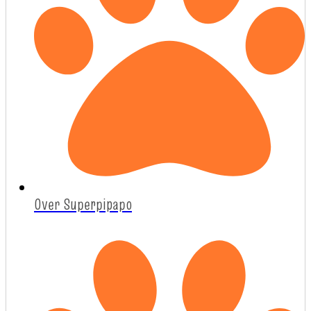
Over Superpipapo