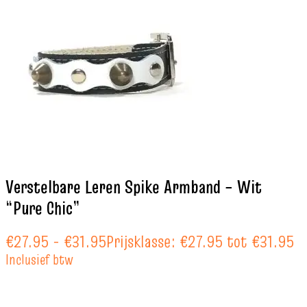
Verstelbare Leren Spike Armband – Wit
“Pure Chic”
€
27.95
-
€
31.95
Prijsklasse: €27.95 tot €31.95
Inclusief btw