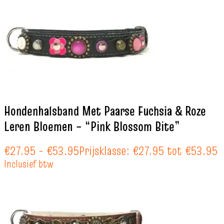
Hondenhalsband Met Paarse Fuchsia & Roze
Leren Bloemen – “Pink Blossom Bite”
€
27.95
-
€
53.95
Prijsklasse: €27.95 tot €53.95
Inclusief btw