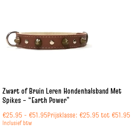
Zwart of Bruin Leren Hondenhalsband Met
Spikes – “Earth Power”
€
25.95
-
€
51.95
Prijsklasse: €25.95 tot €51.95
Inclusief btw