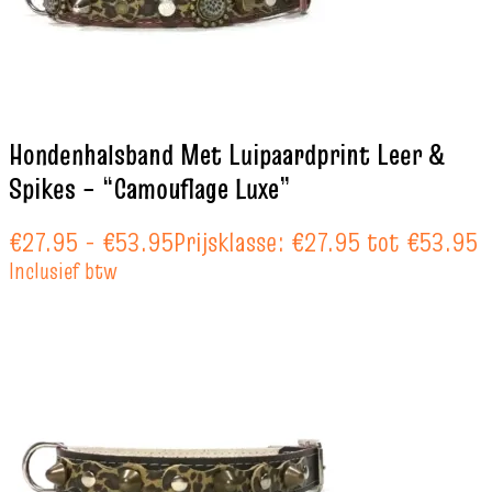
Hondenhalsband Met Luipaardprint Leer &
Spikes – “Camouflage Luxe”
€
27.95
-
€
53.95
Prijsklasse: €27.95 tot €53.95
Inclusief btw