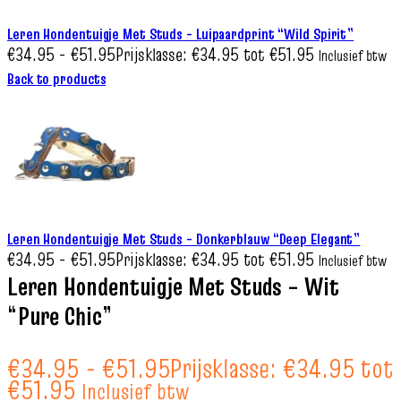
Leren Hondentuigje Met Studs – Luipaardprint “Wild Spirit”
€
34.95
-
€
51.95
Prijsklasse: €34.95 tot €51.95
Inclusief btw
Back to products
Leren Hondentuigje Met Studs – Donkerblauw “Deep Elegant”
€
34.95
-
€
51.95
Prijsklasse: €34.95 tot €51.95
Inclusief btw
Leren Hondentuigje Met Studs – Wit
“Pure Chic”
€
34.95
-
€
51.95
Prijsklasse: €34.95 tot
€51.95
Inclusief btw