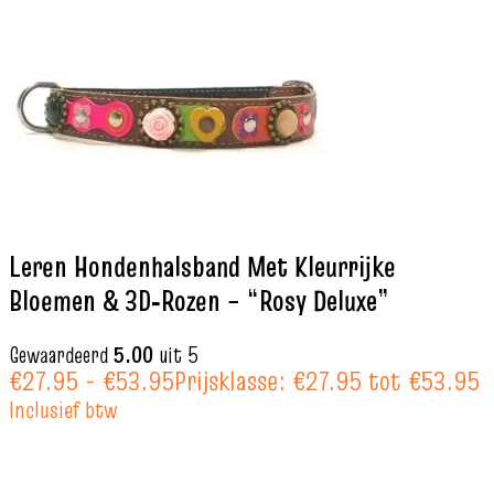
Leren Hondenhalsband Met Kleurrijke
Bloemen & 3D‑Rozen – “Rosy Deluxe”
Gewaardeerd
5.00
uit 5
€
27.95
-
€
53.95
Prijsklasse: €27.95 tot €53.95
Inclusief btw