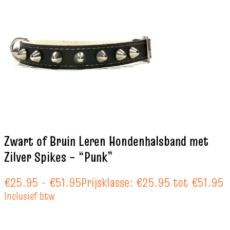
Zwart of Bruin Leren Hondenhalsband met
Zilver Spikes – “Punk”
€
25.95
-
€
51.95
Prijsklasse: €25.95 tot €51.95
Inclusief btw