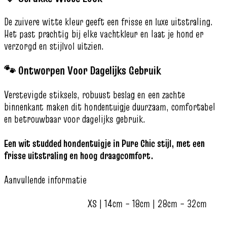
De zuivere witte kleur geeft een frisse en luxe uitstraling.
Het past prachtig bij elke vachtkleur en laat je hond er
verzorgd en stijlvol uitzien.
🐾 Ontworpen Voor Dagelijks Gebruik
Verstevigde stiksels, robuust beslag en een zachte
binnenkant maken dit hondentuigje duurzaam, comfortabel
en betrouwbaar voor dagelijks gebruik.
Een wit studded hondentuigje in Pure Chic stijl, met een
frisse uitstraling en hoog draagcomfort.
Aanvullende informatie
XS | 14cm – 18cm | 28cm – 32cm