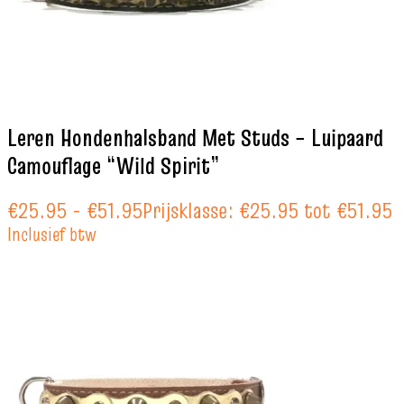
Leren Hondenhalsband Met Studs – Luipaard
Camouflage “Wild Spirit”
€
25.95
-
€
51.95
Prijsklasse: €25.95 tot €51.95
Inclusief btw