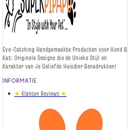
Eye-
Catching
Handgemaakte Producten voor Hond &
Kat: Originele Designs die
d
e Unieke Stijl en
Karakter van Je Geliefde Huisdier Benadrukken!
INFORMATIE
★
Klanten Reviews
★