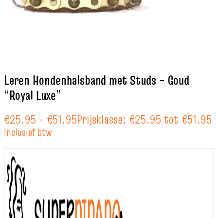
Leren Hondenhalsband met Studs – Goud
“Royal Luxe”
€
25.95
-
€
51.95
Prijsklasse: €25.95 tot €51.95
Inclusief btw