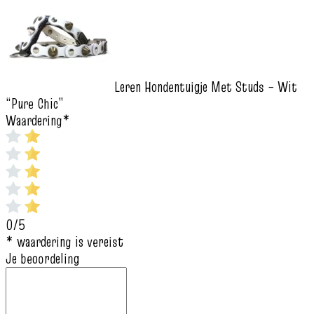
Leren Hondentuigje Met Studs – Wit
“Pure Chic”
Waardering
*
0/5
* waardering is vereist
Je beoordeling