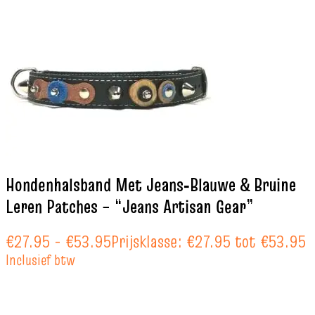
Hondenhalsband Met Jeans‑Blauwe & Bruine
Leren Patches – “Jeans Artisan Gear”
€
27.95
-
€
53.95
Prijsklasse: €27.95 tot €53.95
Inclusief btw