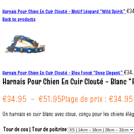
€
3
Harnais Pour Chien En Cuir Clouté – Motif Léopard “Wild Spirit”
Back to products
€
34
Harnais Pour Chien En Cuir Clouté – Bleu Foncé “Deep Elegant”
Harnais Pour Chien En Cuir Clouté – Blanc “
€
34.95
–
€
51.95
Plage de prix : €34.95
Un harnais en cuir blanc avec clous, conçu pour les chiens élé
Tour de cou | Tour de poitrine