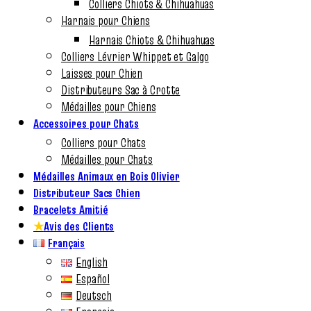
Colliers Chiots & Chihuahuas
Harnais pour Chiens
Harnais Chiots & Chihuahuas
Colliers Lévrier Whippet et Galgo
Laisses pour Chien
Distributeurs Sac à Crotte
Médailles pour Chiens
Accessoires pour Chats
Colliers pour Chats
Médailles pour Chats
Médailles Animaux en Bois Olivier
Distributeur Sacs Chien
Bracelets Amitié
★
Avis des Clients
Français
English
Español
Deutsch