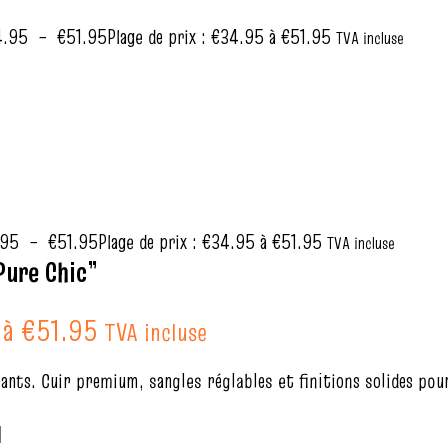
4.95
–
€
51.95
Plage de prix : €34.95 à €51.95
TVA incluse
.95
–
€
51.95
Plage de prix : €34.95 à €51.95
TVA incluse
Pure Chic”
 à €51.95
TVA incluse
gants. Cuir premium, sangles réglables et finitions solides pour