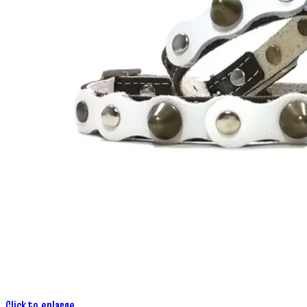
Click to enlarge