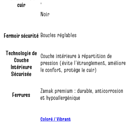
,
cuir
Noir
Boucles réglables
Fermoir sécurité
Technologie de
Couche intérieure à répartition de
Couche
pression (évite l’étranglement, améliore
Intérieure
le confort, protège le cuir)
Sécurisée
Zamak premium : durable, anticorrosion
Ferrures
et hypoallergénique
Coloré / Vibrant