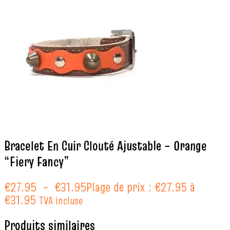
Bracelet En Cuir Clouté Ajustable – Orange
“Fiery Fancy”
€
27.95
–
€
31.95
Plage de prix : €27.95 à
€31.95
TVA incluse
Produits similaires