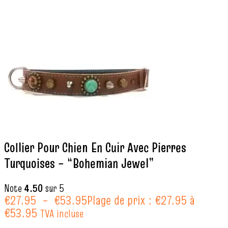
Collier Pour Chien En Cuir Avec Pierres
Turquoises – “Bohemian Jewel”
Note
4.50
sur 5
€
27.95
–
€
53.95
Plage de prix : €27.95 à
€53.95
TVA incluse