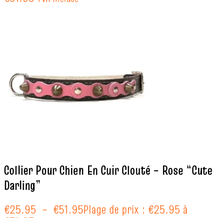
Collier Pour Chien En Cuir Clouté – Rose “Cute
Darling”
€
25.95
–
€
51.95
Plage de prix : €25.95 à