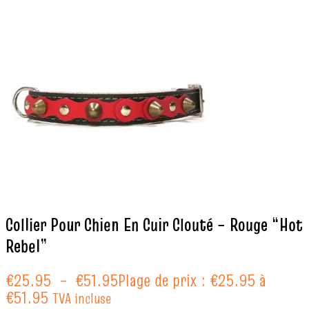
Collier Pour Chien En Cuir Clouté – Rouge “Hot
Rebel”
€
25.95
–
€
51.95
Plage de prix : €25.95 à
€51.95
TVA incluse