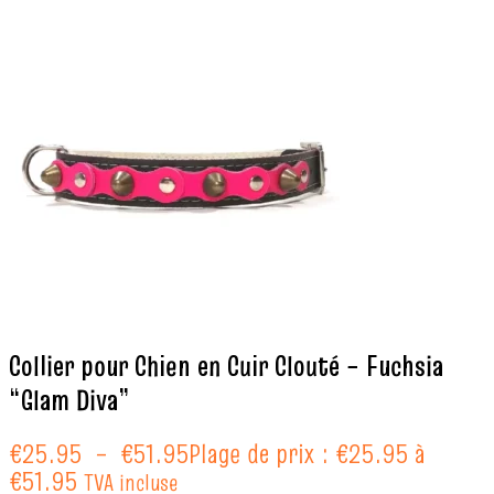
Collier pour Chien en Cuir Clouté – Fuchsia
“Glam Diva”
€
25.95
–
€
51.95
Plage de prix : €25.95 à
€51.95
TVA incluse