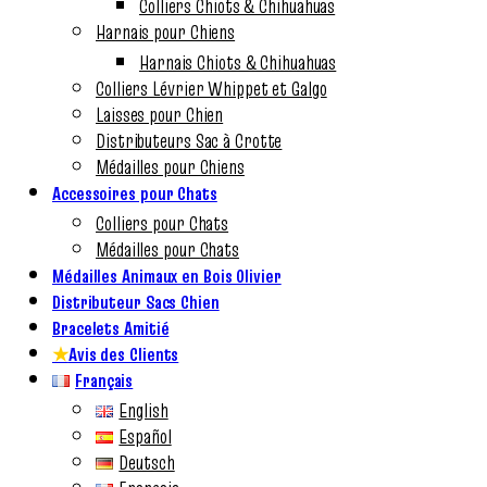
Colliers Chiots & Chihuahuas
Harnais pour Chiens
Harnais Chiots & Chihuahuas
Colliers Lévrier Whippet et Galgo
Laisses pour Chien
Distributeurs Sac à Crotte
Médailles pour Chiens
Accessoires pour Chats
Colliers pour Chats
Médailles pour Chats
Médailles Animaux en Bois Olivier
Distributeur Sacs Chien
Bracelets Amitié
★
Avis des Clients
Français
English
Español
Deutsch