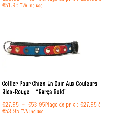
€51.95
TVA incluse
Collier Pour Chien En Cuir Aux Couleurs
Bleu‑Rouge – “Barça Bold”
€
27.95
–
€
53.95
Plage de prix : €27.95 à
€53.95
TVA incluse