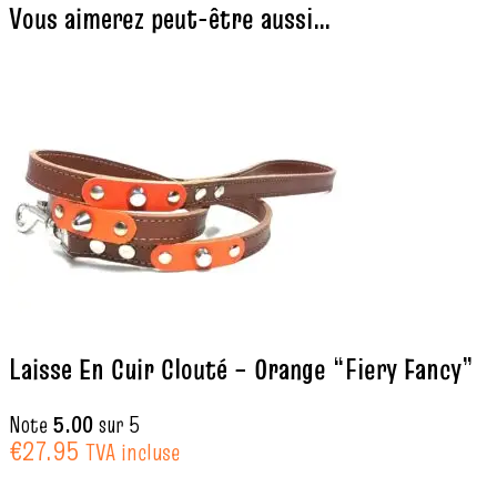
Vous aimerez peut-être aussi…
Laisse En Cuir Clouté – Orange “Fiery Fancy”
Note
5.00
sur 5
€
27.95
TVA incluse