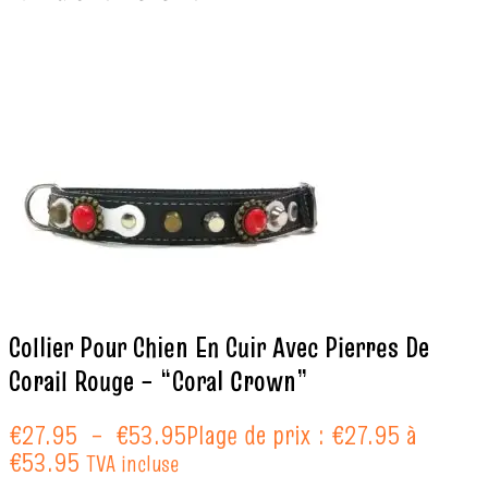
Collier Pour Chien En Cuir Avec Pierres De
Corail Rouge – “Coral Crown”
€
27.95
–
€
53.95
Plage de prix : €27.95 à
€53.95
TVA incluse