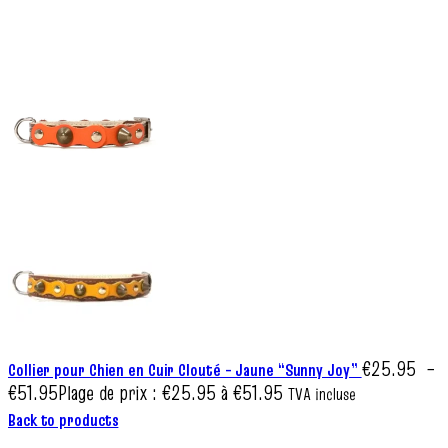
€
25.95
–
Collier pour Chien en Cuir Clouté – Jaune “Sunny Joy”
€
51.95
Plage de prix : €25.95 à €51.95
TVA incluse
Back to products