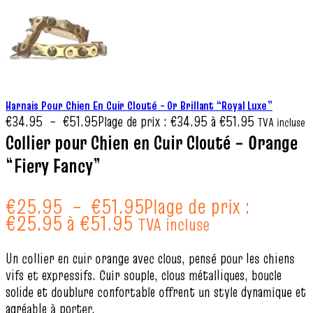
Harnais Pour Chien En Cuir Clouté – Or Brillant “Royal Luxe”
€
34.95
–
€
51.95
Plage de prix : €34.95 à €51.95
TVA incluse
Collier pour Chien en Cuir Clouté – Orange
“Fiery Fancy”
€
25.95
–
€
51.95
Plage de prix :
€25.95 à €51.95
TVA incluse
Un collier en cuir orange avec clous, pensé pour les chiens
vifs et expressifs. Cuir souple, clous métalliques, boucle
solide et doublure confortable offrent un style dynamique et
agréable à porter.