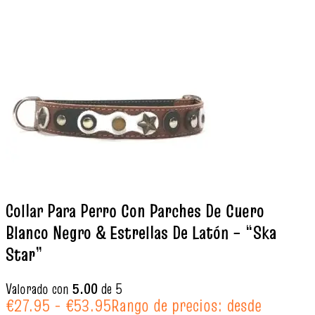
Collar Para Perro Con Parches De Cuero
Blanco Negro & Estrellas De Latón – “Ska
Star”
Valorado con
5.00
de 5
€
27.95
-
€
53.95
Rango de precios: desde