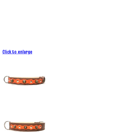
Click to enlarge