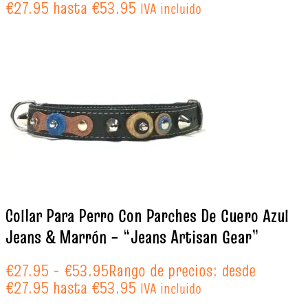
€27.95 hasta €53.95
IVA incluido
Collar Para Perro Con Parches De Cuero Azul
Jeans & Marrón – “Jeans Artisan Gear”
€
27.95
-
€
53.95
Rango de precios: desde
€27.95 hasta €53.95
IVA incluido