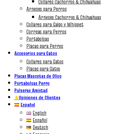
Collares Cachorros & Chihuahuas
Arneses para Perros
Arneses Cachorros & Chihuahuas
Collares para Galgo y Whippet
Correas para Perros
Portabolsas
Placas para Perros
Accesorios para Gatos
Collares para Gatos
Placas para Gatos
Placas Mascotas de Olivo
Portabolsas Perro
Pulseras Amistad
★
Opiniones de Clientes
Español
English
Español
Deutsch