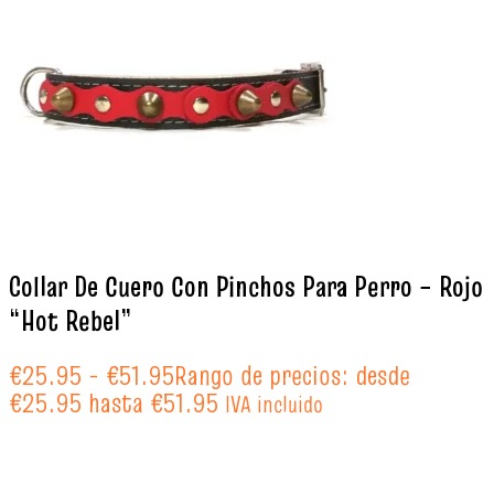
Collar De Cuero Con Pinchos Para Perro – Rojo
“Hot Rebel”
€
25.95
-
€
51.95
Rango de precios: desde
€25.95 hasta €51.95
IVA incluido