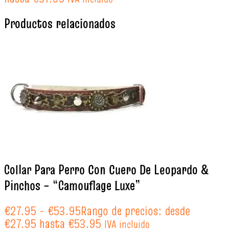
Productos relacionados
Collar Para Perro Con Cuero De Leopardo &
Pinchos – “Camouflage Luxe”
€
27.95
-
€
53.95
Rango de precios: desde
€27.95 hasta €53.95
IVA incluido