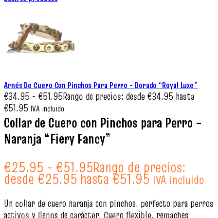
Arnés De Cuero Con Pinchos Para Perro – Dorado “Royal Luxe”
€
34.95
-
€
51.95
Rango de precios: desde €34.95 hasta
€51.95
IVA incluido
Collar de Cuero con Pinchos para Perro –
Naranja “Fiery Fancy”
€
25.95
-
€
51.95
Rango de precios:
desde €25.95 hasta €51.95
IVA incluido
Un collar de cuero naranja con pinchos, perfecto para perros
activos y llenos de carácter. Cuero flexible, remaches