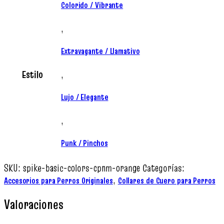
Colorido / Vibrante
,
Extravagante / Llamativo
Estilo
,
Lujo / Elegante
,
Punk / Pinchos
SKU:
spike-basic-colors-cpnm-orange
Categorías:
,
Accesorios para Perros Originales
Collares de Cuero para Perros
Valoraciones