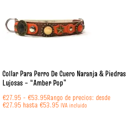
Collar Para Perro De Cuero Naranja & Piedras
Lujosas – “Amber Pop”
€
27.95
-
€
53.95
Rango de precios: desde
€27.95 hasta €53.95
IVA incluido