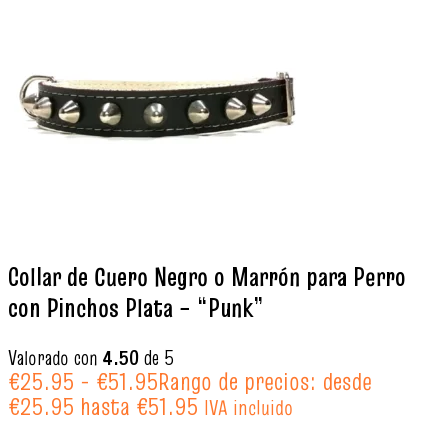
Collar de Cuero Negro o Marrón para Perro
con Pinchos Plata – “Punk”
Valorado con
4.50
de 5
€
25.95
-
€
51.95
Rango de precios: desde
€25.95 hasta €51.95
IVA incluido