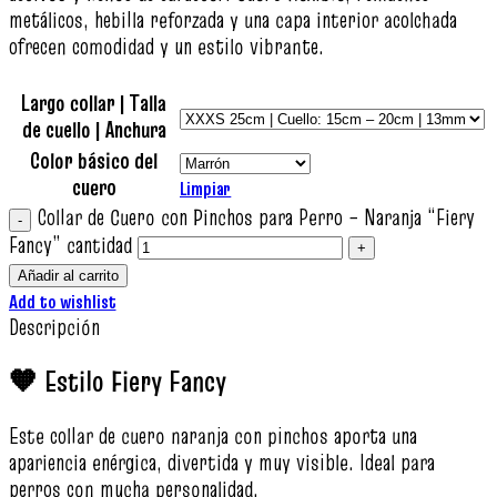
metálicos, hebilla reforzada y una capa interior acolchada
ofrecen comodidad y un estilo vibrante.
Largo collar | Talla
de cuello | Anchura
Color básico del
cuero
Limpiar
Collar de Cuero con Pinchos para Perro – Naranja “Fiery
Fancy” cantidad
Añadir al carrito
Add to wishlist
Descripción
🧡 Estilo Fiery Fancy
Este collar de cuero naranja con pinchos aporta una
apariencia enérgica, divertida y muy visible. Ideal para
perros con mucha personalidad.