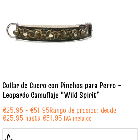
Collar de Cuero con Pinchos para Perro –
Leopardo Camuflaje “Wild Spirit”
€
25.95
-
€
51.95
Rango de precios: desde
€25.95 hasta €51.95
IVA incluido