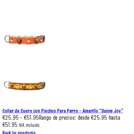
Collar de Cuero con Pinchos Para Perro – Amarillo “Sunny Joy”
€
25.95
-
€
51.95
Rango de precios: desde €25.95 hasta
€51.95
IVA incluido
Back to products