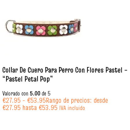
Collar De Cuero Para Perro Con Flores Pastel –
“Pastel Petal Pop”
Valorado con
5.00
de 5
€
27.95
-
€
53.95
Rango de precios: desde
€27.95 hasta €53.95
IVA incluido