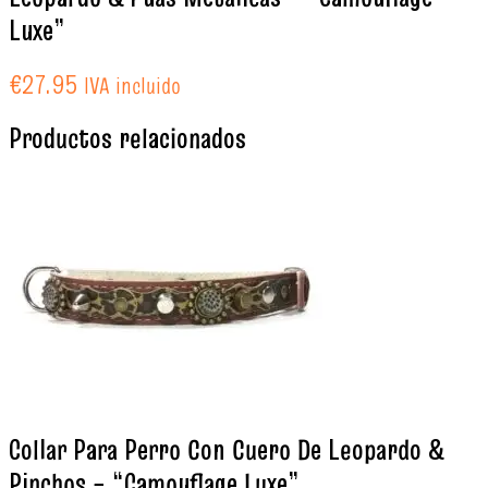
Luxe”
€
27.95
IVA incluido
Productos relacionados
Collar Para Perro Con Cuero De Leopardo &
Pinchos – “Camouflage Luxe”