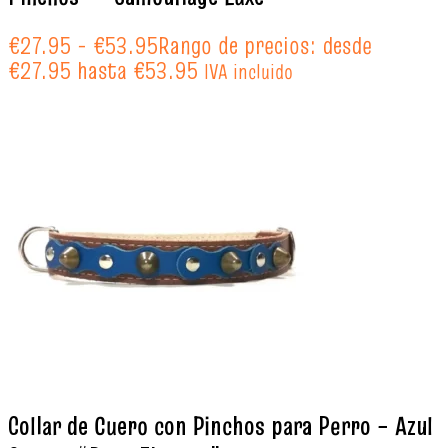
€
27.95
-
€
53.95
Rango de precios: desde
€27.95 hasta €53.95
IVA incluido
Collar de Cuero con Pinchos para Perro – Azul