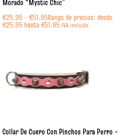
Morado “Mystic Chic”
€
25.95
-
€
51.95
Rango de precios: desde
€25.95 hasta €51.95
IVA incluido
Collar De Cuero Con Pinchos Para Perro –