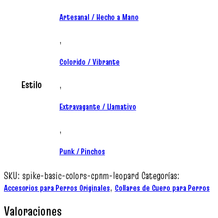
Artesanal / Hecho a Mano
,
Colorido / Vibrante
Estilo
,
Extravagante / Llamativo
,
Punk / Pinchos
SKU:
spike-basic-colors-cpnm-leopard
Categorías:
,
Accesorios para Perros Originales
Collares de Cuero para Perros
Valoraciones