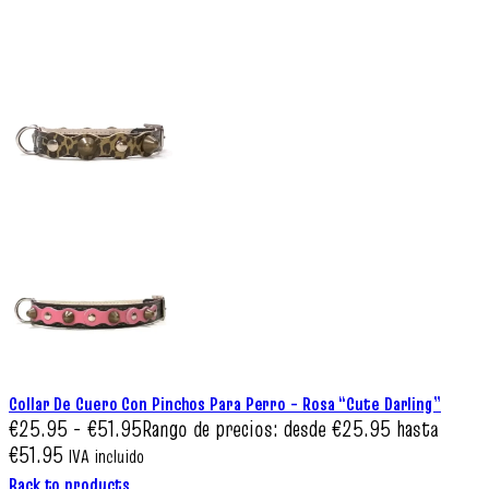
Collar De Cuero Con Pinchos Para Perro – Rosa “Cute Darling”
€
25.95
-
€
51.95
Rango de precios: desde €25.95 hasta
€51.95
IVA incluido
Back to products