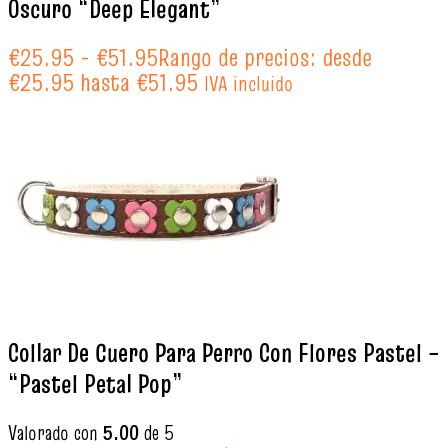
Oscuro “Deep Elegant”
€
25.95
-
€
51.95
Rango de precios: desde
€25.95 hasta €51.95
IVA incluido
Collar De Cuero Para Perro Con Flores Pastel –
“Pastel Petal Pop”
Valorado con
5.00
de 5