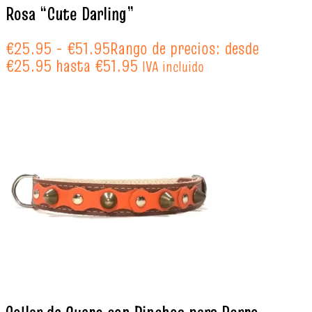
Rosa “Cute Darling”
€
25.95
-
€
51.95
Rango de precios: desde
€25.95 hasta €51.95
IVA incluido