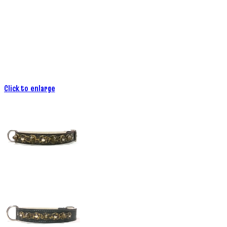
Click to enlarge