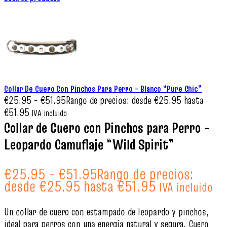
Collar De Cuero Con Pinchos Para Perro – Blanco “Pure Chic”
€
25.95
-
€
51.95
Rango de precios: desde €25.95 hasta
€51.95
IVA incluido
Collar de Cuero con Pinchos para Perro –
Leopardo Camuflaje “Wild Spirit”
€
25.95
-
€
51.95
Rango de precios:
desde €25.95 hasta €51.95
IVA incluido
Un collar de cuero con estampado de leopardo y pinchos,
ideal para perros con una energía natural y segura. Cuero