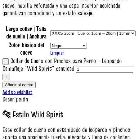
suave, hebilla reforzada y una capa interior acolchada
garantizan comodidad y un estilo salvaje.
Largo collar | Talla
de cuello | Anchura
Color básico del
cuero
Limpiar
Collar de Cuero con Pinchos para Perro – Leopardo
Camuflaje “Wild Spirit” cantidad
Añadir al carrito
Add to wishlist
Descripción
🐆 Estilo Wild Spirit
Este collar de cuero con estampado de leopardo y pinchos
aporta una apariencia fuerte, elegante y llena de carácter.