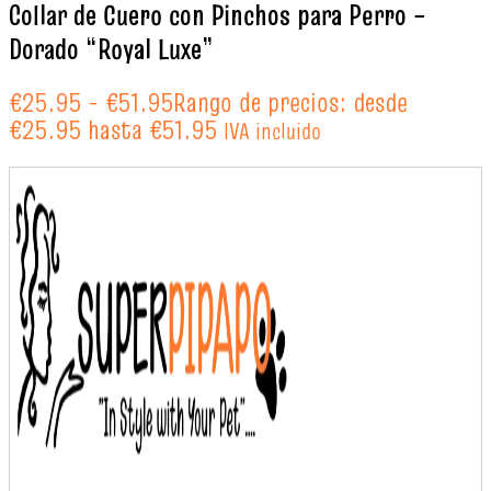
Collar de Cuero con Pinchos para Perro –
Dorado “Royal Luxe”
€
25.95
-
€
51.95
Rango de precios: desde
€25.95 hasta €51.95
IVA incluido