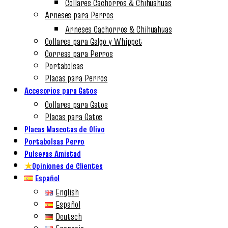
Collares Cachorros & Chihuahuas
Arneses para Perros
Arneses Cachorros & Chihuahuas
Collares para Galgo y Whippet
Correas para Perros
Portabolsas
Placas para Perros
Accesorios para Gatos
Collares para Gatos
Placas para Gatos
Placas Mascotas de Olivo
Portabolsas Perro
Pulseras Amistad
★
Opiniones de Clientes
Español
English
Español
Deutsch