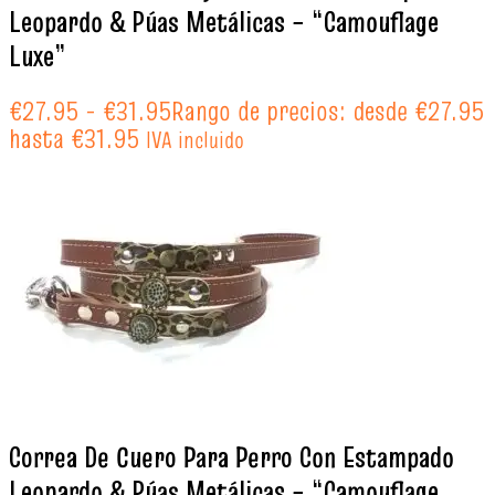
Leopardo & Púas Metálicas – “Camouflage
Luxe”
€
27.95
-
€
31.95
Rango de precios: desde €27.95
hasta €31.95
IVA incluido
Correa De Cuero Para Perro Con Estampado
Leopardo & Púas Metálicas – “Camouflage