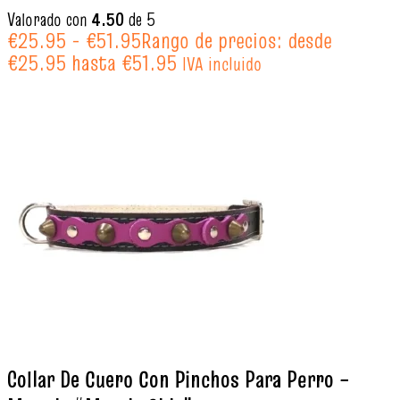
Valorado con
4.50
de 5
€
25.95
-
€
51.95
Rango de precios: desde
€25.95 hasta €51.95
IVA incluido
Collar De Cuero Con Pinchos Para Perro –