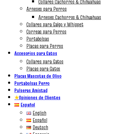
Collares Cachorros & Chihuahuas
Arneses para Perros
Arneses Cachorros & Chihuahuas
Collares para Galgo y Whippet
Correas para Perros
Portabolsas
Placas para Perros
Accesorios para Gatos
Collares para Gatos
Placas para Gatos
Placas Mascotas de Olivo
Portabolsas Perro
Pulseras Amistad
★
Opiniones de Clientes
Español
English
Español
Deutsch