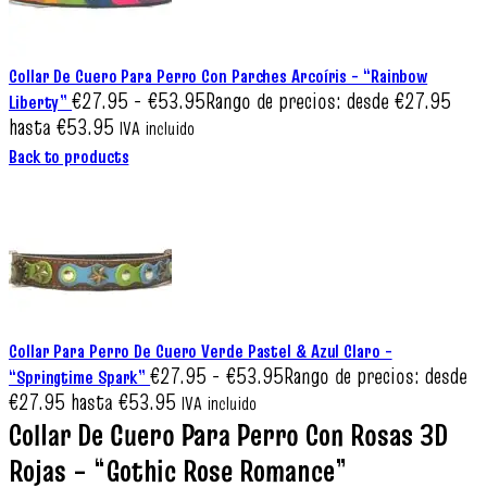
Collar De Cuero Para Perro Con Parches Arcoíris – “Rainbow
€
27.95
-
€
53.95
Rango de precios: desde €27.95
Liberty”
hasta €53.95
IVA incluido
Back to products
Collar Para Perro De Cuero Verde Pastel & Azul Claro –
€
27.95
-
€
53.95
Rango de precios: desde
“Springtime Spark”
€27.95 hasta €53.95
IVA incluido
Collar De Cuero Para Perro Con Rosas 3D
Rojas – “Gothic Rose Romance”