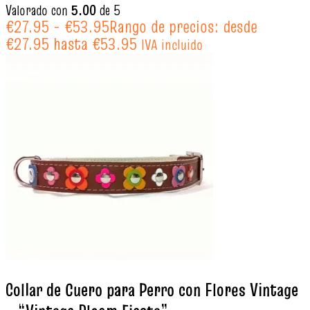
Valorado con
5.00
de 5
€
27.95
-
€
53.95
Rango de precios: desde
€27.95 hasta €53.95
IVA incluido
Collar de Cuero para Perro con Flores Vintage