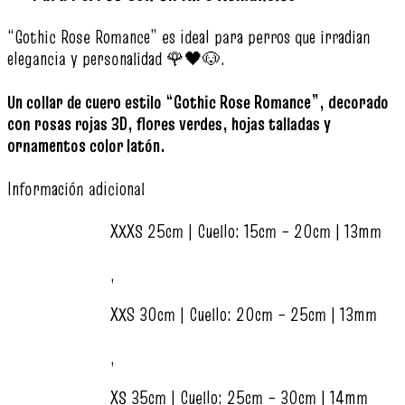
“Gothic Rose Romance” es ideal para perros que irradian
elegancia y personalidad 🌹🖤🐶.
Un collar de cuero estilo “Gothic Rose Romance”, decorado
con rosas rojas 3D, flores verdes, hojas talladas y
ornamentos color latón.
Información adicional
XXXS 25cm | Cuello: 15cm – 20cm | 13mm
,
XXS 30cm | Cuello: 20cm – 25cm | 13mm
,
XS 35cm | Cuello: 25cm – 30cm | 14mm