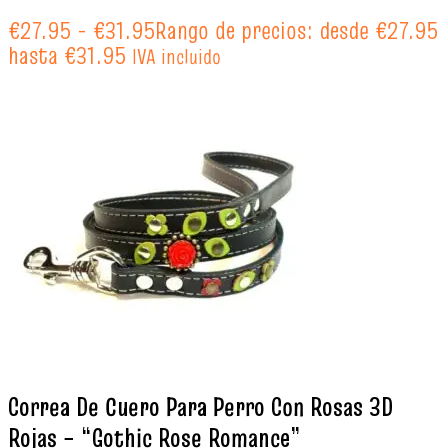
€
27.95
-
€
31.95
Rango de precios: desde €27.95
hasta €31.95
IVA incluido
Correa De Cuero Para Perro Con Rosas 3D
Rojas – “Gothic Rose Romance”