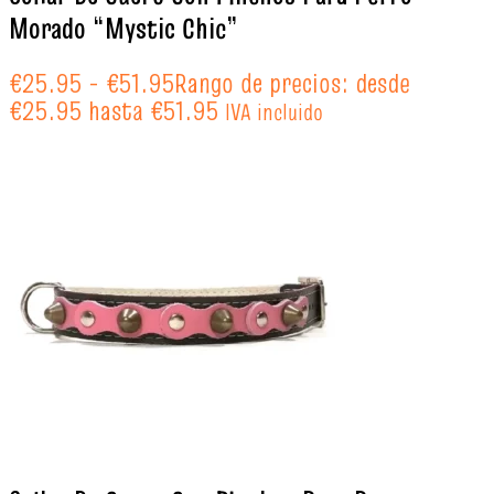
Morado “Mystic Chic”
€
25.95
-
€
51.95
Rango de precios: desde
€25.95 hasta €51.95
IVA incluido