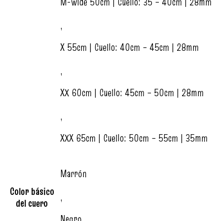
M-wide 50cm | Cuello: 35 – 40cm | 28mm
,
X 55cm | Cuello: 40cm – 45cm | 28mm
,
XX 60cm | Cuello: 45cm – 50cm | 28mm
,
XXX 65cm | Cuello: 50cm – 55cm | 35mm
Marrón
Color básico
,
del cuero
Negro