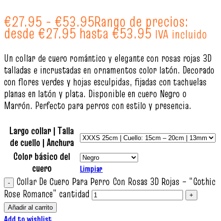
€
27.95
-
€
53.95
Rango de precios:
desde €27.95 hasta €53.95
IVA incluido
Un collar de cuero romántico y elegante con rosas rojas 3D
talladas e incrustadas en ornamentos color latón. Decorado
con flores verdes y hojas esculpidas, fijadas con tachuelas
planas en latón y plata. Disponible en cuero Negro o
Marrón. Perfecto para perros con estilo y presencia.
Largo collar | Talla
de cuello | Anchura
Color básico del
cuero
Limpiar
Collar De Cuero Para Perro Con Rosas 3D Rojas – “Gothic
Rose Romance” cantidad
Añadir al carrito
Add to wishlist