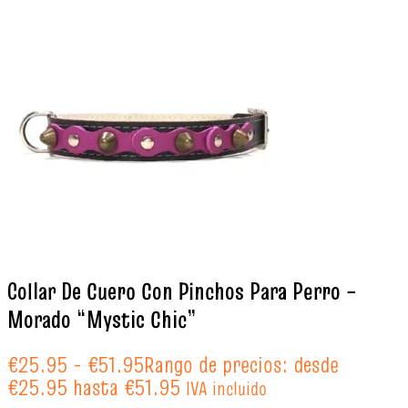
Collar De Cuero Con Pinchos Para Perro –
Morado “Mystic Chic”
€
25.95
-
€
51.95
Rango de precios: desde
€25.95 hasta €51.95
IVA incluido