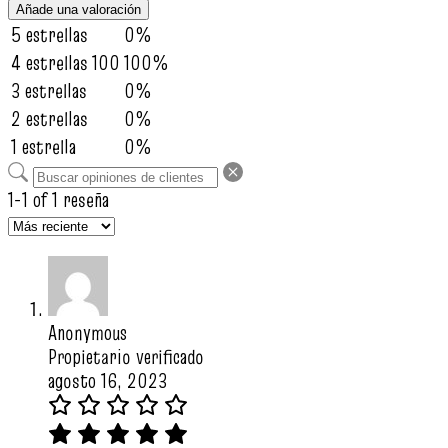
Añade una valoración
5 estrellas
0%
4 estrellas
100
100%
3 estrellas
0%
2 estrellas
0%
1 estrella
0%
1-1 of 1 reseña
Anonymous
Propietario verificado
agosto 16, 2023