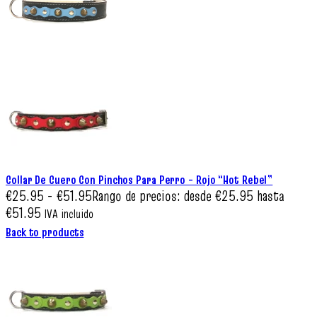
Collar De Cuero Con Pinchos Para Perro – Rojo “Hot Rebel”
€
25.95
-
€
51.95
Rango de precios: desde €25.95 hasta
€51.95
IVA incluido
Back to products