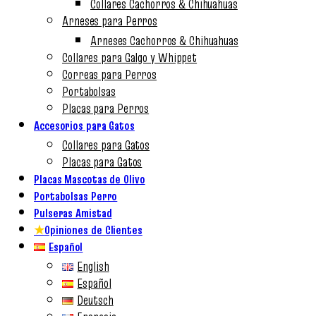
Collares Cachorros & Chihuahuas
Arneses para Perros
Arneses Cachorros & Chihuahuas
Collares para Galgo y Whippet
Correas para Perros
Portabolsas
Placas para Perros
Accesorios para Gatos
Collares para Gatos
Placas para Gatos
Placas Mascotas de Olivo
Portabolsas Perro
Pulseras Amistad
★
Opiniones de Clientes
Español
English
Español
Deutsch