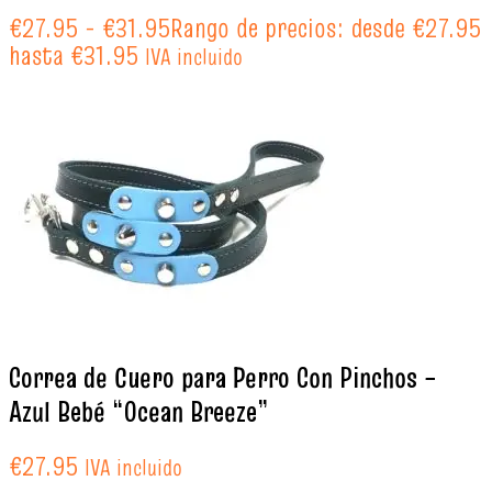
€
27.95
-
€
31.95
Rango de precios: desde €27.95
hasta €31.95
IVA incluido
Correa de Cuero para Perro Con Pinchos –
Azul Bebé “Ocean Breeze”
€
27.95
IVA incluido