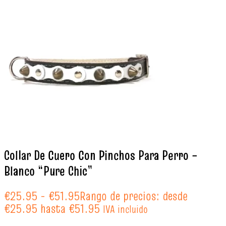
Collar De Cuero Con Pinchos Para Perro –
Blanco “Pure Chic”
€
25.95
-
€
51.95
Rango de precios: desde
€25.95 hasta €51.95
IVA incluido