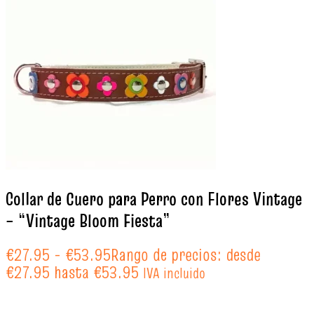
Collar de Cuero para Perro con Flores Vintage
– “Vintage Bloom Fiesta”
€
27.95
-
€
53.95
Rango de precios: desde
€27.95 hasta €53.95
IVA incluido