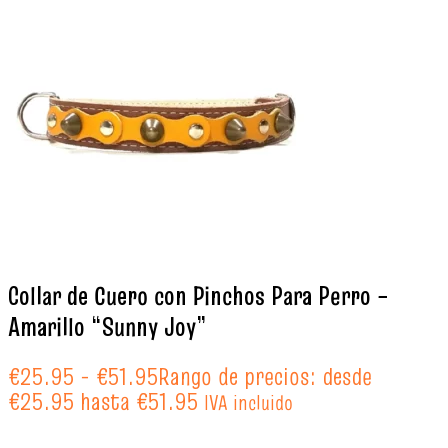
Collar de Cuero con Pinchos Para Perro –
Amarillo “Sunny Joy”
€
25.95
-
€
51.95
Rango de precios: desde
€25.95 hasta €51.95
IVA incluido