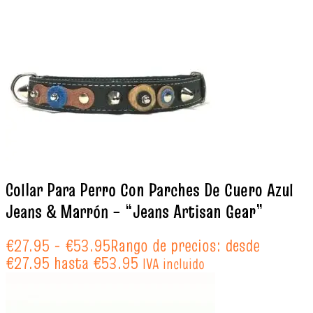
Collar Para Perro Con Parches De Cuero Azul
Jeans & Marrón – “Jeans Artisan Gear”
€
27.95
-
€
53.95
Rango de precios: desde
€27.95 hasta €53.95
IVA incluido