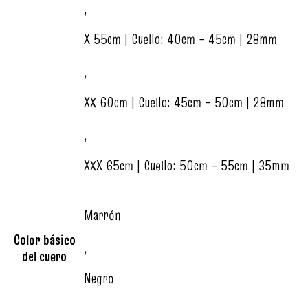
,
X 55cm | Cuello: 40cm – 45cm | 28mm
,
XX 60cm | Cuello: 45cm – 50cm | 28mm
,
XXX 65cm | Cuello: 50cm – 55cm | 35mm
Marrón
Color básico
,
del cuero
Negro