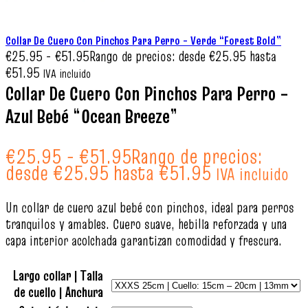
Collar De Cuero Con Pinchos Para Perro – Verde “Forest Bold”
€
25.95
-
€
51.95
Rango de precios: desde €25.95 hasta
€51.95
IVA incluido
Collar De Cuero Con Pinchos Para Perro –
Azul Bebé “Ocean Breeze”
€
25.95
-
€
51.95
Rango de precios:
desde €25.95 hasta €51.95
IVA incluido
Un collar de cuero azul bebé con pinchos, ideal para perros
tranquilos y amables. Cuero suave, hebilla reforzada y una
capa interior acolchada garantizan comodidad y frescura.
Largo collar | Talla
de cuello | Anchura