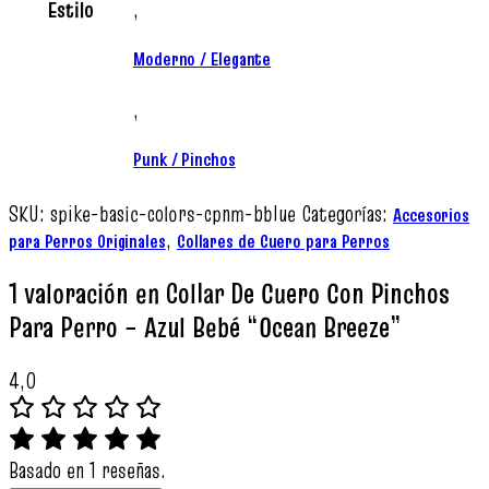
Estilo
,
Moderno / Elegante
,
Punk / Pinchos
SKU:
spike-basic-colors-cpnm-bblue
Categorías:
Accesorios
,
para Perros Originales
Collares de Cuero para Perros
1 valoración en
Collar De Cuero Con Pinchos
Para Perro – Azul Bebé “Ocean Breeze”
4,0
Basado en 1 reseñas.