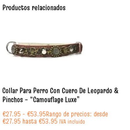
Productos relacionados
Collar Para Perro Con Cuero De Leopardo &
Pinchos – “Camouflage Luxe”
€
27.95
-
€
53.95
Rango de precios: desde
€27.95 hasta €53.95
IVA incluido