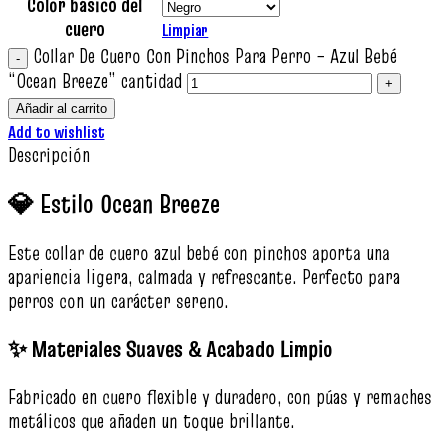
Color básico del
cuero
Limpiar
Collar De Cuero Con Pinchos Para Perro – Azul Bebé
“Ocean Breeze” cantidad
Añadir al carrito
Add to wishlist
Descripción
💎 Estilo Ocean Breeze
Este collar de cuero azul bebé con pinchos aporta una
apariencia ligera, calmada y refrescante. Perfecto para
perros con un carácter sereno.
✨ Materiales Suaves & Acabado Limpio
Fabricado en cuero flexible y duradero, con púas y remaches
metálicos que añaden un toque brillante.