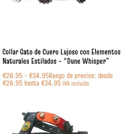
Collar Gato de Cuero Lujoso con Elementos
Naturales Estilados – “Dune Whisper”
€
28.95
-
€
34.95
Rango de precios: desde
€28.95 hasta €34.95
IVA incluido