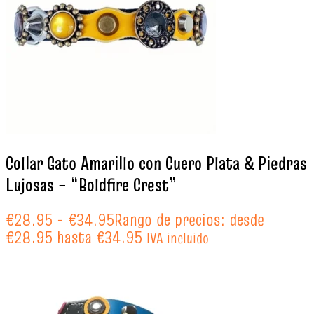
Collar Gato Amarillo con Cuero Plata & Piedras
Lujosas – “Boldfire Crest”
€
28.95
-
€
34.95
Rango de precios: desde
€28.95 hasta €34.95
IVA incluido