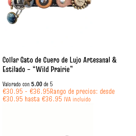
Collar Gato de Cuero de Lujo Artesanal &
Estilado – “Wild Prairie”
Valorado con
5.00
de 5
€
30.95
-
€
36.95
Rango de precios: desde
€30.95 hasta €36.95
IVA incluido