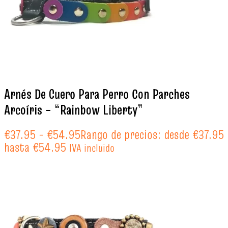
Arnés De Cuero Para Perro Con Parches
Arcoíris – “Rainbow Liberty”
€
37.95
-
€
54.95
Rango de precios: desde €37.95
hasta €54.95
IVA incluido