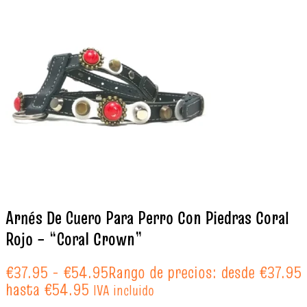
Arnés De Cuero Para Perro Con Piedras Coral
Rojo – “Coral Crown”
€
37.95
-
€
54.95
Rango de precios: desde €37.95
hasta €54.95
IVA incluido