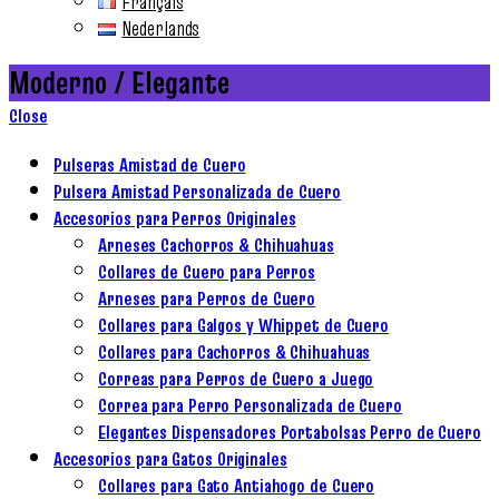
Français
Nederlands
Moderno / Elegante
Close
Pulseras Amistad de Cuero
Pulsera Amistad Personalizada de Cuero
Accesorios para Perros Originales
Arneses Cachorros & Chihuahuas
Collares de Cuero para Perros
Arneses para Perros de Cuero
Collares para Galgos y Whippet de Cuero
Collares para Cachorros & Chihuahuas
Correas para Perros de Cuero a Juego
Correa para Perro Personalizada de Cuero
Elegantes Dispensadores Portabolsas Perro de Cuero
Accesorios para Gatos Originales
Collares para Gato Antiahogo de Cuero