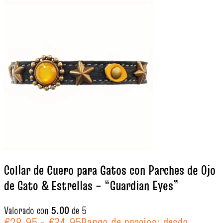
Collar de Cuero para Gatos con Parches de Ojo
de Gato & Estrellas – “Guardian Eyes”
Valorado con
5.00
de 5
€
28.95
-
€
34.95
Rango de precios: desde