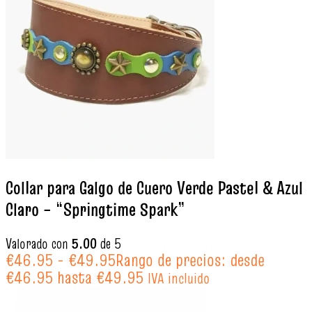
Collar para Galgo de Cuero Verde Pastel & Azul
Claro – “Springtime Spark”
Valorado con
5.00
de 5
€
46.95
-
€
49.95
Rango de precios: desde
€46.95 hasta €49.95
IVA incluido