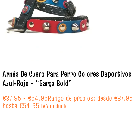
Arnés De Cuero Para Perro Colores Deportivos
Azul‑Rojo – “Barça Bold”
€
37.95
-
€
54.95
Rango de precios: desde €37.95
hasta €54.95
IVA incluido