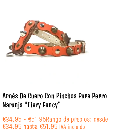
Arnés De Cuero Con Pinchos Para Perro –
Naranja “Fiery Fancy”
€
34.95
-
€
51.95
Rango de precios: desde
€34.95 hasta €51.95
IVA incluido