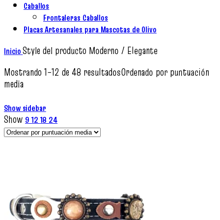
Caballos
Frontaleras Caballos
Placas Artesanales para Mascotas de Olivo
Style del producto
Moderno / Elegante
Inicio
Mostrando 1–12 de 48 resultados
Ordenado por puntuación
media
Show sidebar
Show
9
12
18
24