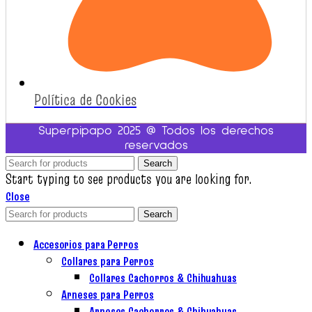
Política de Cookies
Superpipapo 2025 @ Todos los derechos
reservados
Search
Start typing to see products you are looking for.
Close
Search
Accesorios para Perros
Collares para Perros
Collares Cachorros & Chihuahuas
Arneses para Perros
Arneses Cachorros & Chihuahuas