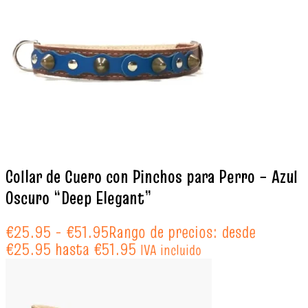
Collar de Cuero con Pinchos para Perro – Azul
Oscuro “Deep Elegant”
€
25.95
-
€
51.95
Rango de precios: desde
€25.95 hasta €51.95
IVA incluido