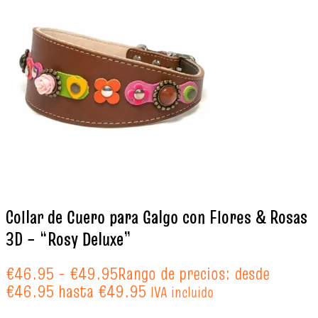
Collar de Cuero para Galgo con Flores & Rosas
3D – “Rosy Deluxe”
€
46.95
-
€
49.95
Rango de precios: desde
€46.95 hasta €49.95
IVA incluido