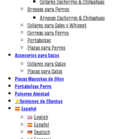
Collares Cachorros & Chihuahuas
Arneses para Perros
Arneses Cachorros & Chihuahuas
Collares para Galgo y Whippet
Correas para Perros
Portabolsas
Placas para Perros
Accesorios para Gatos
Collares para Gatos
Placas para Gatos
Placas Mascotas de Olivo
Portabolsas Perro
Pulseras Amistad
★
Opiniones de Clientes
Español
English
Español
Deutsch