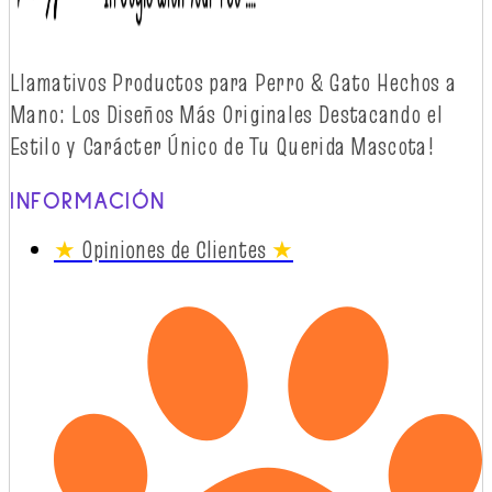
Llamativos
Productos
para Perro & Gato
Hechos
a
Mano: Los
Diseños
Más
Originales
Destacando
el
Estilo y
Carácter
Único
de Tu Querida Mascota!
INFORMACIÓN
★
Opiniones de Clientes
★