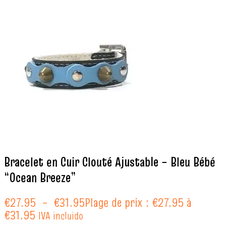
Bracelet en Cuir Clouté Ajustable – Bleu Bébé
“Ocean Breeze”
€
27.95
–
€
31.95
Plage de prix : €27.95 à
€31.95
IVA incluido