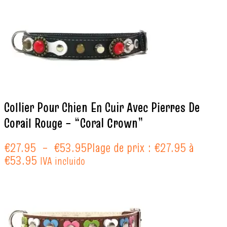
Collier Pour Chien En Cuir Avec Pierres De
Corail Rouge – “Coral Crown”
€
27.95
–
€
53.95
Plage de prix : €27.95 à
€53.95
IVA incluido