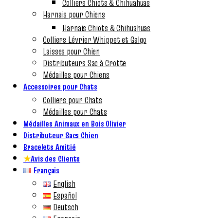
Colliers Chiots & Chihuahuas
Harnais pour Chiens
Harnais Chiots & Chihuahuas
Colliers Lévrier Whippet et Galgo
Laisses pour Chien
Distributeurs Sac à Crotte
Médailles pour Chiens
Accessoires pour Chats
Colliers pour Chats
Médailles pour Chats
Médailles Animaux en Bois Olivier
Distributeur Sacs Chien
Bracelets Amitié
★
Avis des Clients
Français
English
Español
Deutsch