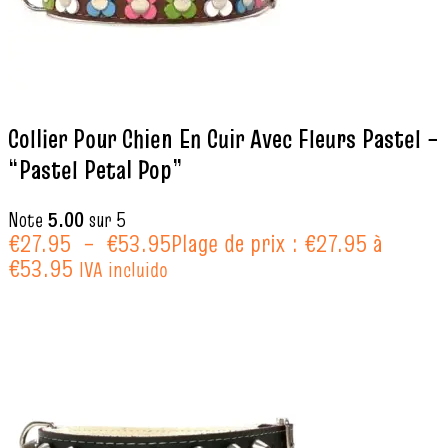
Collier Pour Chien En Cuir Avec Fleurs Pastel –
“Pastel Petal Pop”
Note
5.00
sur 5
€
27.95
–
€
53.95
Plage de prix : €27.95 à
€53.95
IVA incluido