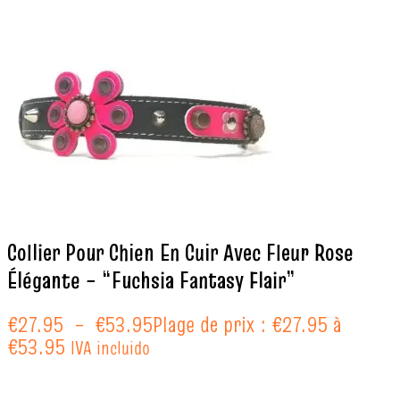
Collier Pour Chien En Cuir Avec Fleur Rose
Élégante – “Fuchsia Fantasy Flair”
€
27.95
–
€
53.95
Plage de prix : €27.95 à
€53.95
IVA incluido