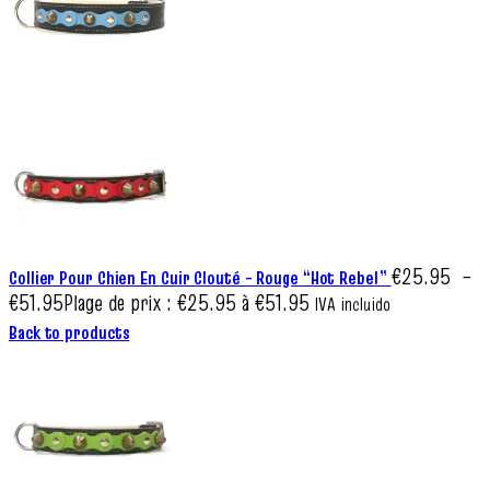
€
25.95
–
Collier Pour Chien En Cuir Clouté – Rouge “Hot Rebel”
€
51.95
Plage de prix : €25.95 à €51.95
IVA incluido
Back to products