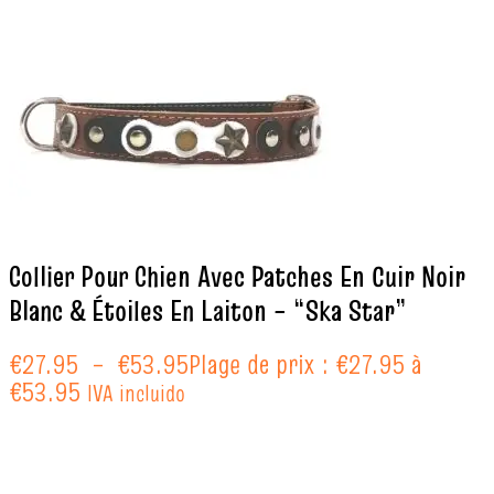
Collier Pour Chien Avec Patches En Cuir Noir
Blanc & Étoiles En Laiton – “Ska Star”
€
27.95
–
€
53.95
Plage de prix : €27.95 à
€53.95
IVA incluido