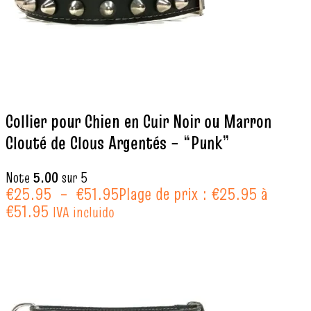
Collier pour Chien en Cuir Noir ou Marron
Clouté de Clous Argentés – “Punk”
Note
5.00
sur 5
€
25.95
–
€
51.95
Plage de prix : €25.95 à
€51.95
IVA incluido