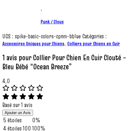
,
Punk / Clous
UGS :
spike-basic-colors-cpnm-bblue
Catégories :
,
Accessoires Uniques pour Chiens
Colliers pour Chiens en Cuir
1 avis pour
Collier Pour Chien En Cuir Clouté –
Bleu Bébé “Ocean Breeze”
4,0
Basé sur 1 avis
Ajouter un Avis
5 étoiles
0%
4 étoiles
100
100%