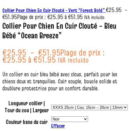
€
25.95
–
Collier Pour Chien En Cuir Clouté – Vert “Forest Bold”
€
51.95
Plage de prix : €25.95 à €51.95
IVA incluido
Collier Pour Chien En Cuir Clouté – Bleu
Bébé “Ocean Breeze”
€
25.95
–
€
51.95
Plage de prix :
€25.95 à €51.95
IVA incluido
Un collier en cuir bleu bébé avec clous, parfait pour les
chiens doux et tranquilles. Cuir souple, boucle solide et
doublure protectrice pour un confort durable.
Longueur collier |
Tour du cou | Largeur
Couleur base du cuir
Effacer