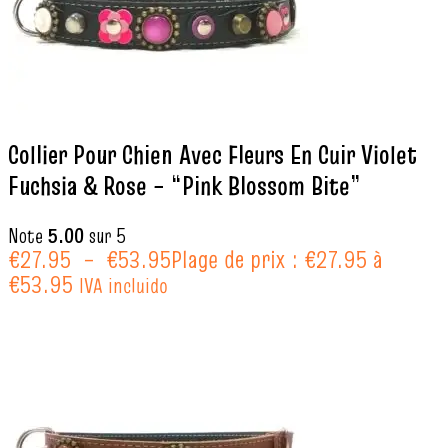
Collier Pour Chien Avec Fleurs En Cuir Violet
Fuchsia & Rose – “Pink Blossom Bite”
Note
5.00
sur 5
€
27.95
–
€
53.95
Plage de prix : €27.95 à
€53.95
IVA incluido