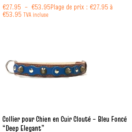
€
27.95
–
€
53.95
Plage de prix : €27.95 à
€53.95
TVA incluse
Collier pour Chien en Cuir Clouté – Bleu Foncé
“Deep Elegant”