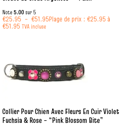
Note
5.00
sur 5
€
25.95
–
€
51.95
Plage de prix : €25.95 à
€51.95
TVA incluse
Collier Pour Chien Avec Fleurs En Cuir Violet
Fuchsia & Rose – “Pink Blossom Bite”