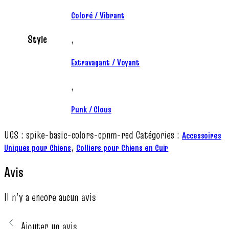
Coloré / Vibrant
Style
,
Extravagant / Voyant
,
Punk / Clous
UGS :
spike-basic-colors-cpnm-red
Catégories :
Accessoires
,
Uniques pour Chiens
Colliers pour Chiens en Cuir
Avis
Il n’y a encore aucun avis
Ajouter un avis