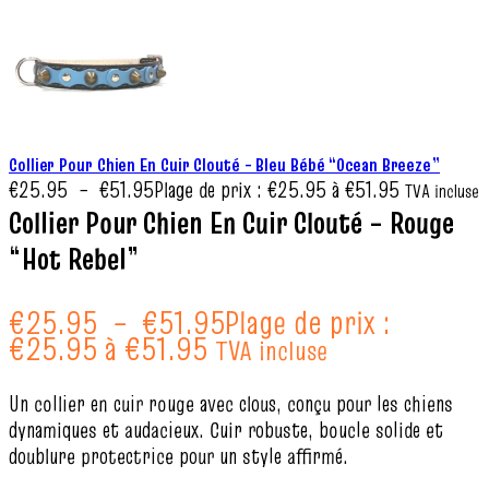
Collier Pour Chien En Cuir Clouté – Bleu Bébé “Ocean Breeze”
€
25.95
–
€
51.95
Plage de prix : €25.95 à €51.95
TVA incluse
Collier Pour Chien En Cuir Clouté – Rouge
“Hot Rebel”
€
25.95
–
€
51.95
Plage de prix :
€25.95 à €51.95
TVA incluse
Un collier en cuir rouge avec clous, conçu pour les chiens
dynamiques et audacieux. Cuir robuste, boucle solide et
doublure protectrice pour un style affirmé.