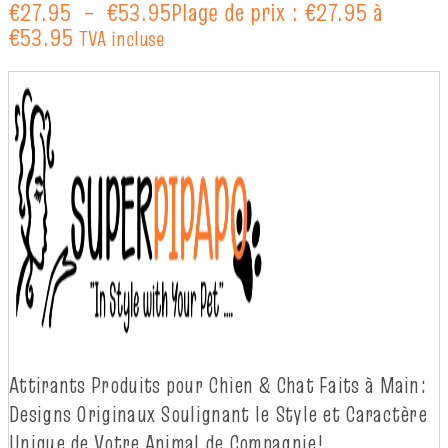
€
27.95
–
€
53.95
Plage de prix : €27.95 à
€53.95
TVA incluse
Attirants Produits pour Chien & Chat Faits à
Main:
Designs Originaux Soulignant le Style et Caractère
Unique de Votre Animal de
Compagnie!