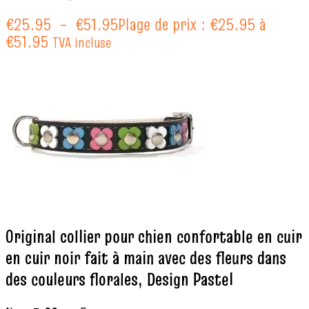
€
25.95
–
€
51.95
Plage de prix : €25.95 à
€51.95
TVA incluse
Original collier pour chien confortable en cuir
en cuir noir fait à main avec des fleurs dans
des couleurs florales, Design Pastel