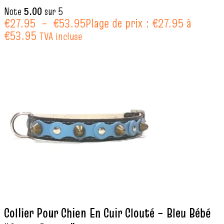
Note
5.00
sur 5
€
27.95
–
€
53.95
Plage de prix : €27.95 à
€53.95
TVA incluse
Collier Pour Chien En Cuir Clouté – Bleu Bébé