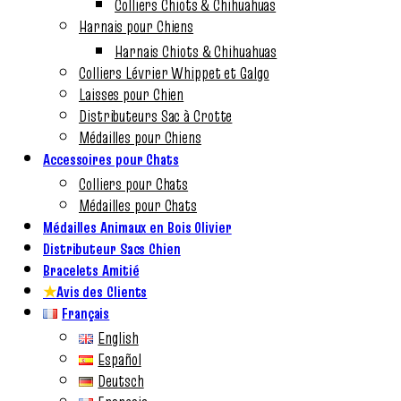
Colliers Chiots & Chihuahuas
Harnais pour Chiens
Harnais Chiots & Chihuahuas
Colliers Lévrier Whippet et Galgo
Laisses pour Chien
Distributeurs Sac à Crotte
Médailles pour Chiens
Accessoires pour Chats
Colliers pour Chats
Médailles pour Chats
Médailles Animaux en Bois Olivier
Distributeur Sacs Chien
Bracelets Amitié
★
Avis des Clients
Français
English
Español
Deutsch