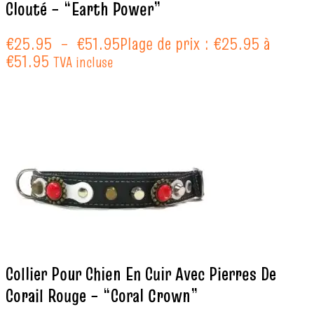
Clouté – “Earth Power”
€
25.95
–
€
51.95
Plage de prix : €25.95 à
€51.95
TVA incluse
Collier Pour Chien En Cuir Avec Pierres De
Corail Rouge – “Coral Crown”