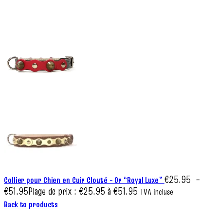
€
25.95
–
Collier pour Chien en Cuir Clouté – Or “Royal Luxe”
€
51.95
Plage de prix : €25.95 à €51.95
TVA incluse
Back to products