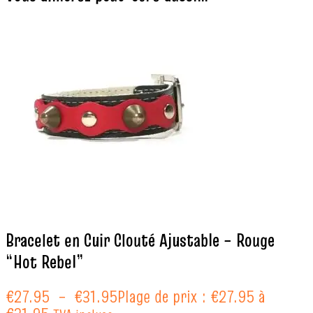
Bracelet en Cuir Clouté Ajustable – Rouge
“Hot Rebel”
€
27.95
–
€
31.95
Plage de prix : €27.95 à