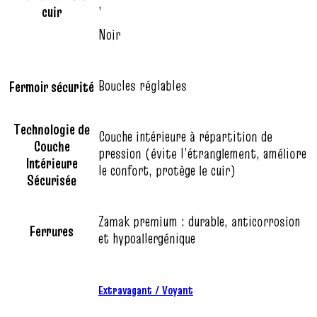
,
cuir
Noir
Boucles réglables
Fermoir sécurité
Technologie de
Couche intérieure à répartition de
Couche
pression (évite l’étranglement, améliore
Intérieure
le confort, protège le cuir)
Sécurisée
Zamak premium : durable, anticorrosion
Ferrures
et hypoallergénique
Extravagant / Voyant