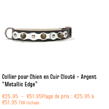
Collier pour Chien en Cuir Clouté – Argent
“Metallic Edge”
€
25.95
–
€
51.95
Plage de prix : €25.95 à
€51.95
TVA incluse