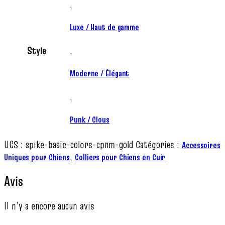
,
Luxe / Haut de gamme
Style
,
Moderne / Élégant
,
Punk / Clous
UGS :
spike-basic-colors-cpnm-gold
Catégories :
Accessoires
,
Uniques pour Chiens
Colliers pour Chiens en Cuir
Avis
Il n’y a encore aucun avis