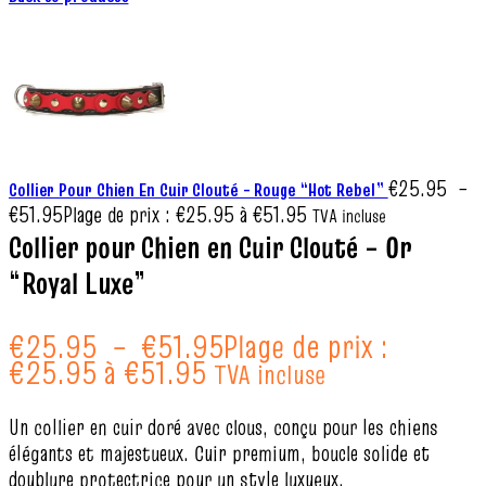
€
25.95
–
Collier Pour Chien En Cuir Clouté – Rouge “Hot Rebel”
€
51.95
Plage de prix : €25.95 à €51.95
TVA incluse
Collier pour Chien en Cuir Clouté – Or
“Royal Luxe”
€
25.95
–
€
51.95
Plage de prix :
€25.95 à €51.95
TVA incluse
Un collier en cuir doré avec clous, conçu pour les chiens
élégants et majestueux. Cuir premium, boucle solide et
doublure protectrice pour un style luxueux.