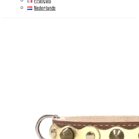
Français
Nederlands