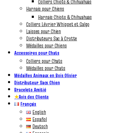
Colliers Chiots & Chihuahuas
Harnais pour Chiens
Harnais Chiots & Chihuahuas
Colliers Lévrier Whippet et Galgo
Laisses pour Chien
Distributeurs Sac à Crotte
Médailles pour Chiens
Accessoires pour Chats
Colliers pour Chats
Médailles pour Chats
Médailles Animaux en Bois Olivier
Distributeur Sacs Chien
Bracelets Amitié
★
Avis des Clients
Français
English
Español
Deutsch