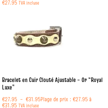
€
27.95
TVA incluse
Bracelet en Cuir Clouté Ajustable – Or “Royal
Luxe”
€
27.95
–
€
31.95
Plage de prix : €27.95 à
€31.95
TVA incluse