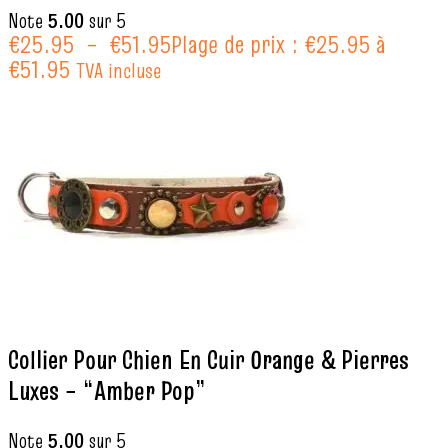
Note
5.00
sur 5
€
25.95
–
€
51.95
Plage de prix : €25.95 à
€51.95
TVA incluse
Collier Pour Chien En Cuir Orange & Pierres
Luxes – “Amber Pop”
Note
5.00
sur 5