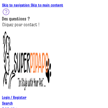
Skip to navigation
Skip to main content
Des
questions ?
C
lique
z
pour
contact
!
Login / Register
Search