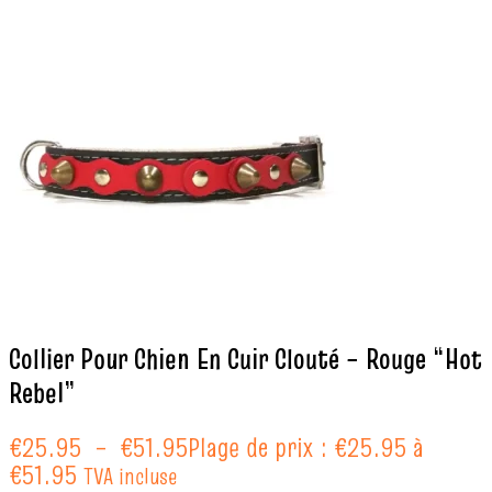
Collier Pour Chien En Cuir Clouté – Rouge “Hot
Rebel”
€
25.95
–
€
51.95
Plage de prix : €25.95 à
€51.95
TVA incluse