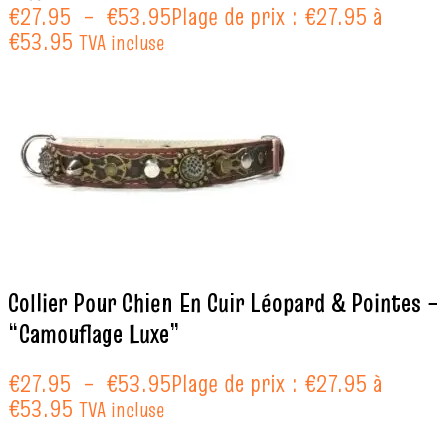
€
27.95
–
€
53.95
Plage de prix : €27.95 à
€53.95
TVA incluse
Collier Pour Chien En Cuir Léopard & Pointes –
“Camouflage Luxe”
€
27.95
–
€
53.95
Plage de prix : €27.95 à
€53.95
TVA incluse