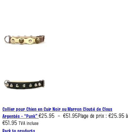
Collier pour Chien en Cuir Noir ou Marron Clouté de Clous
€
25.95
–
€
51.95
Plage de prix : €25.95 à
Argentés – “Punk”
€51.95
TVA incluse
Back to products