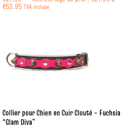
€53.95
TVA incluse
Collier pour Chien en Cuir Clouté – Fuchsia
“Glam Diva”