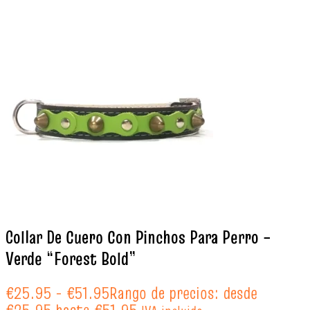
Collar De Cuero Con Pinchos Para Perro –
Verde “Forest Bold”
€
25.95
-
€
51.95
Rango de precios: desde