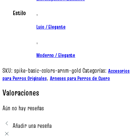
Estilo
,
Lujo / Elegante
,
Moderno / Elegante
SKU:
spike-basic-colors-arnm-gold
Categorías:
Accesorios
,
para Perros Originales
Arneses para Perros de Cuero
Valoraciones
Aún no hay reseñas
Añadir una reseña