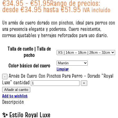
€
34.95
-
€
51.95
Rango de precios:
desde €34.95 hasta €51.95
IVA incluido
Un arnés de cuero dorado con pinchos, ideal para perros con
una presencia elegante y poderosa. Cuero resistente,
correas ajustables y herrajes reforzados para uso diario.
Talla de cuello | Talla de
pecho
Color básico del cuero
Limpiar
Arnés De Cuero Con Pinchos Para Perro – Dorado “Royal
Luxe” cantidad
Añadir al carrito
Add to wishlist
Descripción
✨ Estilo Royal Luxe