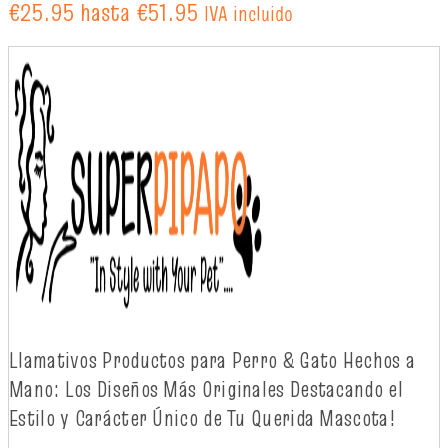
€25.95 hasta €51.95
IVA incluido
Llamativos
Productos
para Perro & Gato
Hechos
a
Mano: Los
Diseños
Más
Originales
Destacando
el
Estilo y
Carácter
Único
de Tu Querida Mascota!