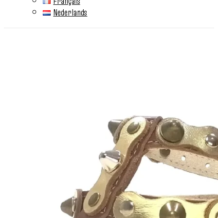
Français
Nederlands