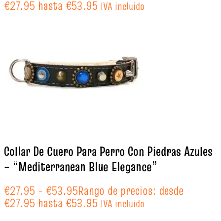
€27.95 hasta €53.95
IVA incluido
Collar De Cuero Para Perro Con Piedras Azules
– “Mediterranean Blue Elegance”
€
27.95
-
€
53.95
Rango de precios: desde
€27.95 hasta €53.95
IVA incluido