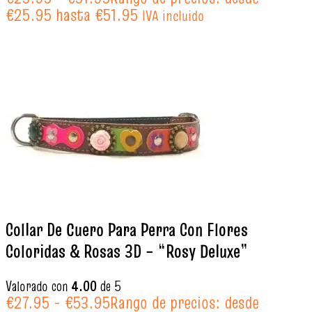
€25.95 hasta €51.95
IVA incluido
Collar De Cuero Para Perra Con Flores
Coloridas & Rosas 3D – “Rosy Deluxe”
Valorado con
4.00
de 5
€
27.95
-
€
53.95
Rango de precios: desde