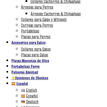
Collares Cachorros & Chihuahuas
Arneses para Perros
Arneses Cachorros & Chihuahuas
Collares para Galgo y Whippet
Correas para Perros
Portabolsas
Placas para Perros
Accesorios para Gatos
Collares para Gatos
Placas para Gatos
Placas Mascotas de Olivo
Portabolsas Perro
Pulseras Amistad
★
Opiniones de Clientes
Español
English
Español
Deutsch