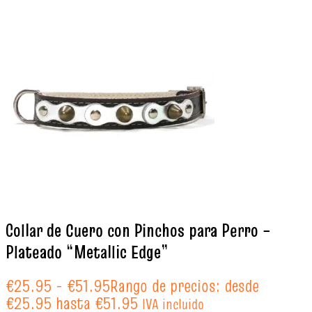
Collar de Cuero con Pinchos para Perro –
Plateado “Metallic Edge”
€
25.95
-
€
51.95
Rango de precios: desde
€25.95 hasta €51.95
IVA incluido