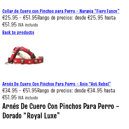
Collar de Cuero con Pinchos para Perro – Naranja “Fiery Fancy”
€
25.95
-
€
51.95
Rango de precios: desde €25.95 hasta
€51.95
IVA incluido
Back to products
Arnés De Cuero Con Pinchos Para Perro – Rojo “Hot Rebel”
€
34.95
-
€
51.95
Rango de precios: desde €34.95 hasta
€51.95
IVA incluido
Arnés De Cuero Con Pinchos Para Perro –
Dorado “Royal Luxe”