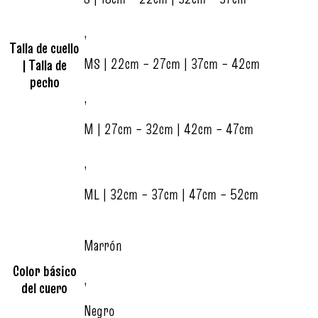
,
Talla de cuello
MS | 22cm – 27cm | 37cm – 42cm
| Talla de
pecho
,
M | 27cm – 32cm | 42cm – 47cm
,
ML | 32cm – 37cm | 47cm – 52cm
Marrón
Color básico
,
del cuero
Negro