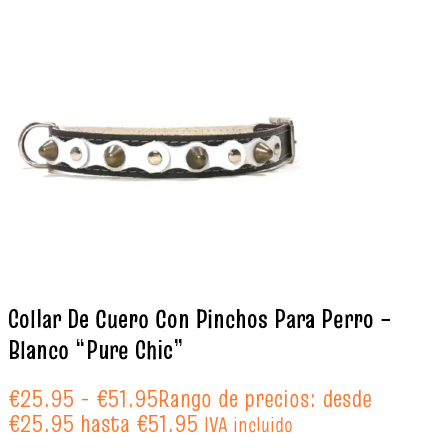
Collar De Cuero Con Pinchos Para Perro –
Blanco “Pure Chic”
€
25.95
-
€
51.95
Rango de precios: desde
€25.95 hasta €51.95
IVA incluido