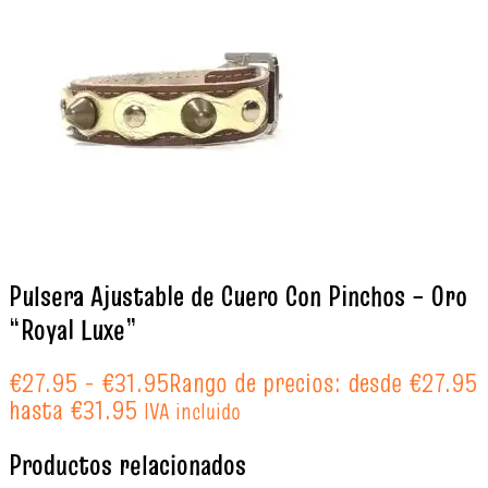
Pulsera Ajustable de Cuero Con Pinchos – Oro
“Royal Luxe”
€
27.95
-
€
31.95
Rango de precios: desde €27.95
hasta €31.95
IVA incluido
Productos relacionados