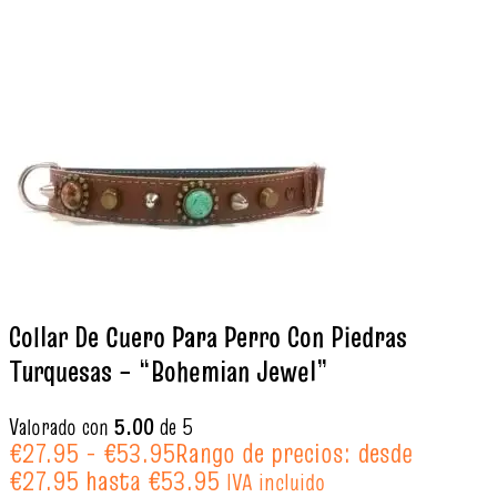
Collar De Cuero Para Perro Con Piedras
Turquesas – “Bohemian Jewel”
Valorado con
5.00
de 5
€
27.95
-
€
53.95
Rango de precios: desde
€27.95 hasta €53.95
IVA incluido