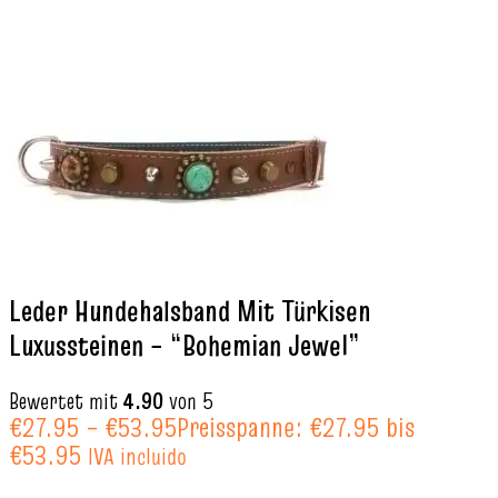
Leder Hundehalsband Mit Türkisen
Luxussteinen – “Bohemian Jewel”
Bewertet mit
4.90
von 5
€
27.95
–
€
53.95
Preisspanne: €27.95 bis
€53.95
IVA incluido