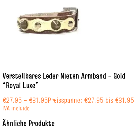
Verstellbares Leder Nieten Armband – Gold
“Royal Luxe”
€
27.95
–
€
31.95
Preisspanne: €27.95 bis €31.95
IVA incluido
Ähnliche Produkte