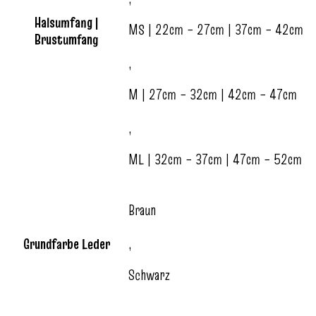
Halsumfang |
MS | 22cm – 27cm | 37cm – 42cm
Brustumfang
,
M | 27cm – 32cm | 42cm – 47cm
,
ML | 32cm – 37cm | 47cm – 52cm
Braun
Grundfarbe Leder
,
Schwarz