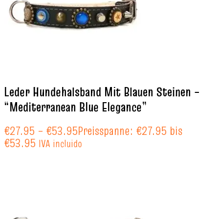
Leder Hundehalsband Mit Blauen Steinen –
“Mediterranean Blue Elegance”
€
27.95
–
€
53.95
Preisspanne: €27.95 bis
€53.95
IVA incluido