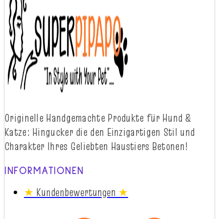
Originelle
Handgemachte
Produkte
für
Hund
&
Katze
:
Hingucker
die
d
en
Einzigartigen
Stil
und
Charakter
Ihres
Geliebten
Haustiers
Betonen!
INFORMATIONEN
★
Kundenbewertungen
★