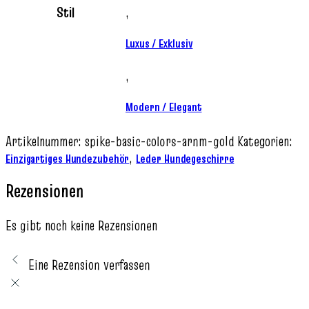
Stil
,
Luxus / Exklusiv
,
Modern / Elegant
Artikelnummer:
spike-basic-colors-arnm-gold
Kategorien:
,
Einzigartiges Hundezubehör
Leder Hundegeschirre
Rezensionen
Es gibt noch keine Rezensionen
Eine Rezension verfassen