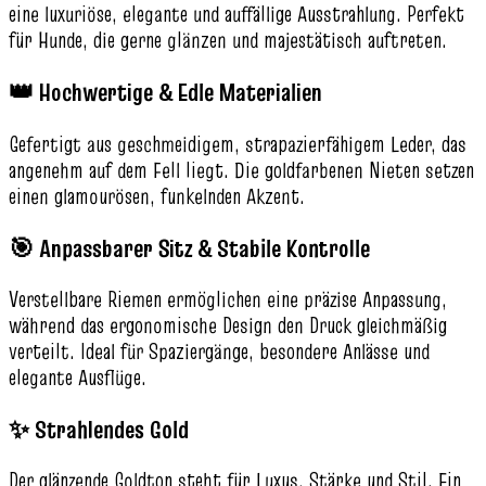
eine luxuriöse, elegante und auffällige Ausstrahlung. Perfekt
für Hunde, die gerne glänzen und majestätisch auftreten.
👑 Hochwertige & Edle Materialien
Gefertigt aus geschmeidigem, strapazierfähigem Leder, das
angenehm auf dem Fell liegt. Die goldfarbenen Nieten setzen
einen glamourösen, funkelnden Akzent.
🎯 Anpassbarer Sitz & Stabile Kontrolle
Verstellbare Riemen ermöglichen eine präzise Anpassung,
während das ergonomische Design den Druck gleichmäßig
verteilt. Ideal für Spaziergänge, besondere Anlässe und
elegante Ausflüge.
✨ Strahlendes Gold
Der glänzende Goldton steht für Luxus, Stärke und Stil. Ein