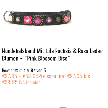
Hundehalsband Mit Lila Fuchsia & Rosa Leder
Blumen – “Pink Blossom Bite”
Bewertet mit
4.67
von 5
€
27.95
–
€
53.95
Preisspanne: €27.95 bis
€53.95
IVA incluido