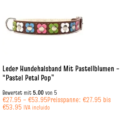
Leder Hundehalsband Mit Pastellblumen –
“Pastel Petal Pop”
Bewertet mit
5.00
von 5
€
27.95
–
€
53.95
Preisspanne: €27.95 bis
€53.95
IVA incluido