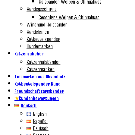
Halsbänder Welpen & Chihuahuas
Hundegeschirre
Geschirre Welpen & Chihuahuas
Windhund Halsbänder
Hundeleinen
Kotbeutelspender
Hundemarken
Katzenzubehör
Katzenhalsbänder
Katzenmarken
Tiermarken aus Olivenholz
Kotbeutelspender Hund
Freundschaftsarmbänder
★
Kundenbewertungen
Deutsch
English
Español
Deutsch