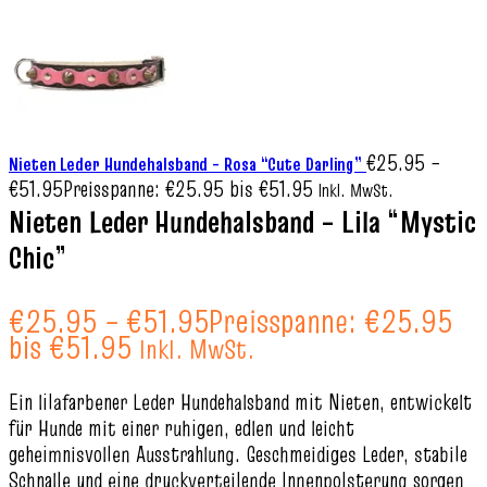
€
25.95
–
Nieten Leder Hundehalsband – Rosa “Cute Darling”
€
51.95
Preisspanne: €25.95 bis €51.95
Inkl. MwSt.
Nieten Leder Hundehalsband – Lila “Mystic
Chic”
€
25.95
–
€
51.95
Preisspanne: €25.95
bis €51.95
Inkl. MwSt.
Ein lilafarbener Leder Hundehalsband mit Nieten, entwickelt
für Hunde mit einer ruhigen, edlen und leicht
geheimnisvollen Ausstrahlung. Geschmeidiges Leder, stabile
Schnalle und eine druckverteilende Innenpolsterung sorgen