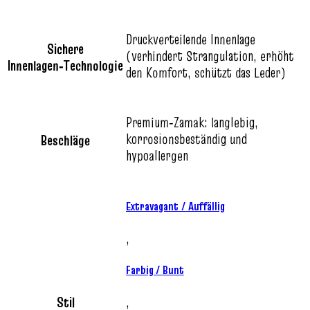
Druckverteilende Innenlage
Sichere
(verhindert Strangulation, erhöht
Innenlagen‑Technologie
den Komfort, schützt das Leder)
Premium‑Zamak: langlebig,
korrosionsbeständig und
Beschläge
hypoallergen
Extravagant / Auffällig
,
Farbig / Bunt
Stil
,