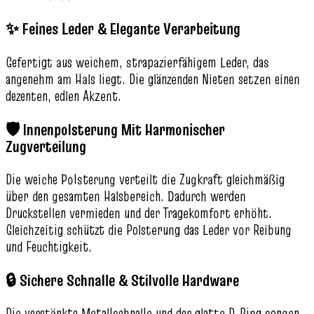
✨ Feines Leder & Elegante Verarbeitung
Gefertigt aus weichem, strapazierfähigem Leder, das
angenehm am Hals liegt. Die glänzenden Nieten setzen einen
dezenten, edlen Akzent.
🛡️ Innenpolsterung Mit Harmonischer
Zugverteilung
Die weiche Polsterung verteilt die Zugkraft gleichmäßig
über den gesamten Halsbereich. Dadurch werden
Druckstellen vermieden und der Tragekomfort erhöht.
Gleichzeitig schützt die Polsterung das Leder vor Reibung
und Feuchtigkeit.
🔒 Sichere Schnalle & Stilvolle Hardware
Die verstärkte Metallschnalle und der glatte D‑Ring sorgen