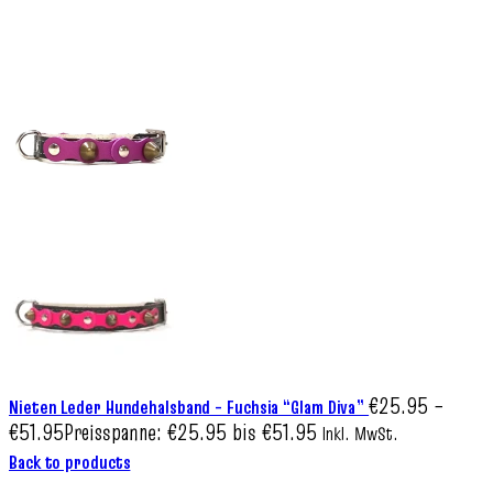
€
25.95
–
Nieten Leder Hundehalsband – Fuchsia “Glam Diva”
€
51.95
Preisspanne: €25.95 bis €51.95
Inkl. MwSt.
Back to products