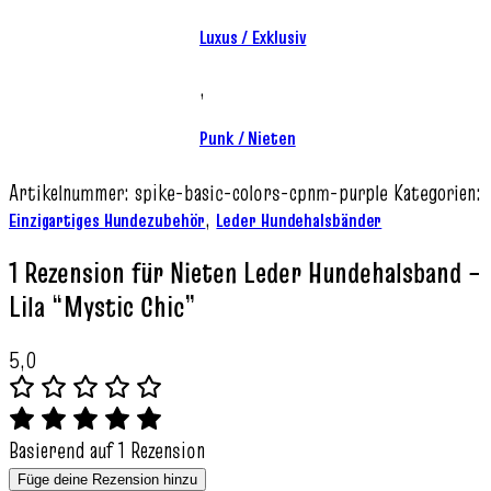
Luxus / Exklusiv
,
Punk / Nieten
Artikelnummer:
spike-basic-colors-cpnm-purple
Kategorien:
,
Einzigartiges Hundezubehör
Leder Hundehalsbänder
1 Rezension für
Nieten Leder Hundehalsband –
Lila “Mystic Chic”
5,0
Basierend auf 1 Rezension
Füge deine Rezension hinzu