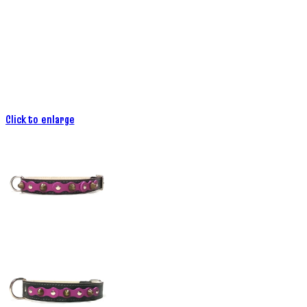
Click to enlarge