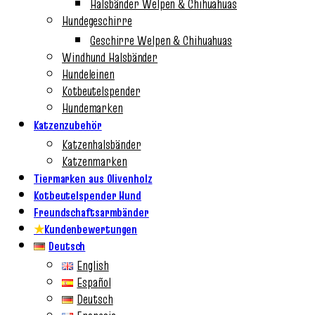
Halsbänder Welpen & Chihuahuas
Hundegeschirre
Geschirre Welpen & Chihuahuas
Windhund Halsbänder
Hundeleinen
Kotbeutelspender
Hundemarken
Katzenzubehör
Katzenhalsbänder
Katzenmarken
Tiermarken aus Olivenholz
Kotbeutelspender Hund
Freundschaftsarmbänder
★
Kundenbewertungen
Deutsch
English
Español
Deutsch