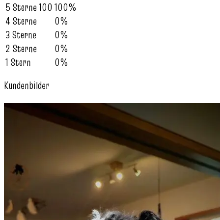
5 Sterne
100
100%
4 Sterne
0%
3 Sterne
0%
2 Sterne
0%
1 Stern
0%
Kundenbilder