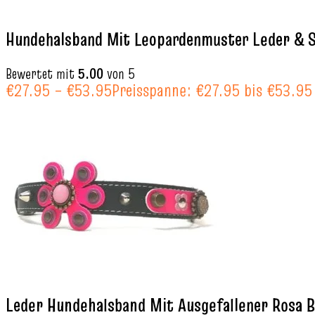
Hundehalsband Mit Leopardenmuster Leder & S
Bewertet mit
5.00
von 5
€
27.95
–
€
53.95
Preisspanne: €27.95 bis €53.95
Leder Hundehalsband Mit Ausgefallener Rosa B