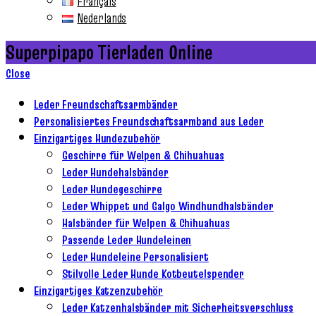
Français
Nederlands
Superpipapo Tierladen Online
Close
Leder Freundschaftsarmbänder
Personalisiertes Freundschaftsarmband aus Leder
Einzigartiges Hundezubehör
Geschirre für Welpen & Chihuahuas
Leder Hundehalsbänder
Leder Hundegeschirre
Leder Whippet und Galgo Windhundhalsbänder
Halsbänder für Welpen & Chihuahuas
Passende Leder Hundeleinen
Leder Hundeleine Personalisiert
Stilvolle Leder Hunde Kotbeutelspender
Einzigartiges Katzenzubehör
Leder Katzenhalsbänder mit Sicherheitsverschluss