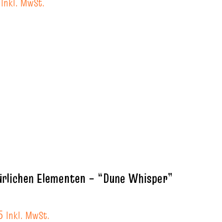
Inkl. MwSt.
türlichen Elementen – “Dune Whisper”
5
Inkl. MwSt.