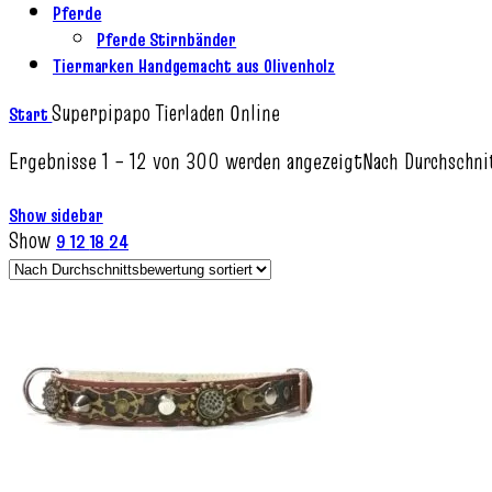
Pferde
Pferde Stirnbänder
Tiermarken Handgemacht aus Olivenholz
Superpipapo Tierladen Online
Start
Ergebnisse 1 – 12 von 300 werden angezeigt
Nach Durchschni
Show sidebar
Show
9
12
18
24