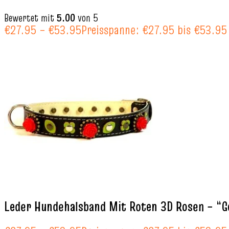
Bewertet mit
5.00
von 5
€
27.95
–
€
53.95
Preisspanne: €27.95 bis €53.95
Leder Hundehalsband Mit Roten 3D Rosen – “