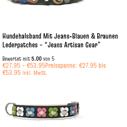
Hundehalsband Mit Jeans‑Blauen & Braunen
Lederpatches – “Jeans Artisan Gear”
Bewertet mit
5.00
von 5
€
27.95
–
€
53.95
Preisspanne: €27.95 bis
€53.95
Inkl. MwSt.