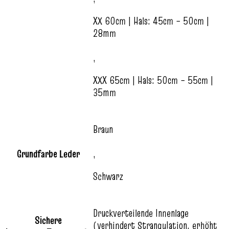
XX 60cm | Hals: 45cm – 50cm |
28mm
,
XXX 65cm | Hals: 50cm – 55cm |
35mm
Braun
Grundfarbe Leder
,
Schwarz
Druckverteilende Innenlage
Sichere
(verhindert Strangulation, erhöht