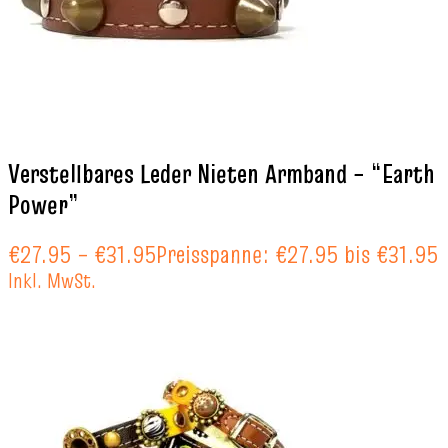
Verstellbares Leder Nieten Armband – “Earth
Power”
€
27.95
–
€
31.95
Preisspanne: €27.95 bis €31.95
Inkl. MwSt.