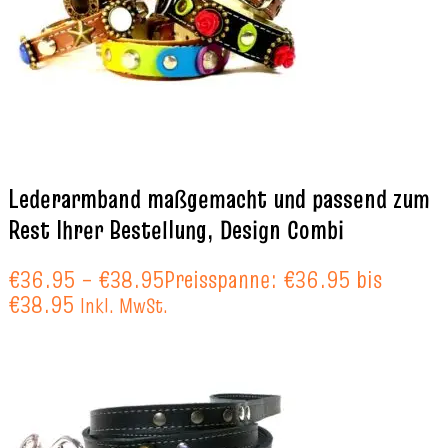
Lederarmband maßgemacht und passend zum
Rest Ihrer Bestellung, Design Combi
€
36.95
–
€
38.95
Preisspanne: €36.95 bis
€38.95
Inkl. MwSt.