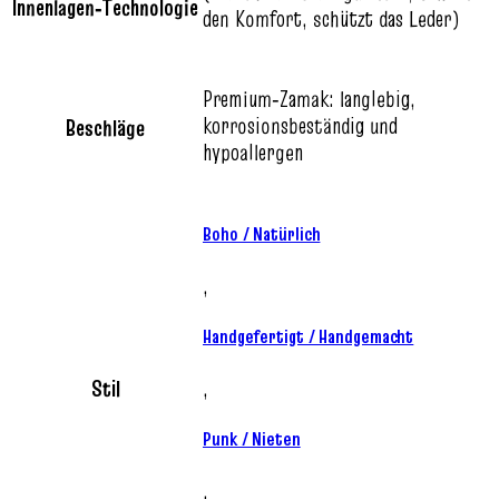
Innenlagen‑Technologie
den Komfort, schützt das Leder)
Premium‑Zamak: langlebig,
korrosionsbeständig und
Beschläge
hypoallergen
Boho / Natürlich
,
Handgefertigt / Handgemacht
Stil
,
Punk / Nieten
,