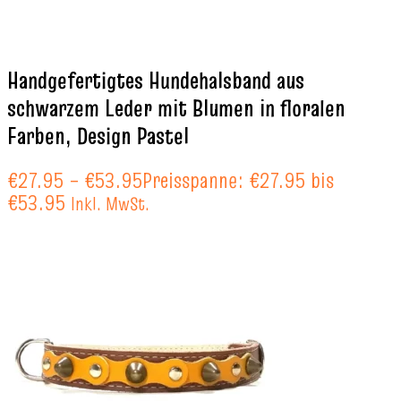
Handgefertigtes Hundehalsband aus
schwarzem Leder mit Blumen in floralen
Farben, Design Pastel
€
27.95
–
€
53.95
Preisspanne: €27.95 bis
€53.95
Inkl. MwSt.