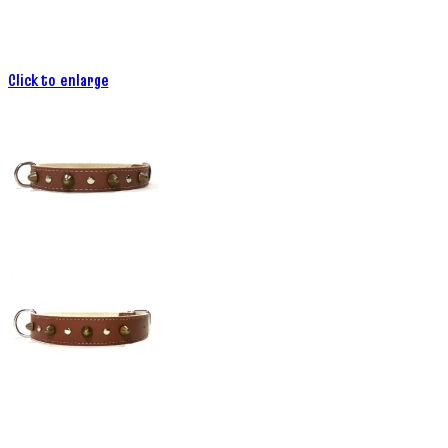
Click to enlarge