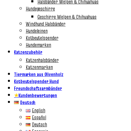
Halsbänder Welpen & Chihuahuas
Hundegeschirre
Geschirre Welpen & Chihuahuas
Windhund Halsbänder
Hundeleinen
Kotbeutelspender
Hundemarken
Katzenzubehör
Katzenhalsbänder
Katzenmarken
Tiermarken aus Olivenholz
Kotbeutelspender Hund
Freundschaftsarmbänder
★
Kundenbewertungen
Deutsch
English
Español
Deutsch