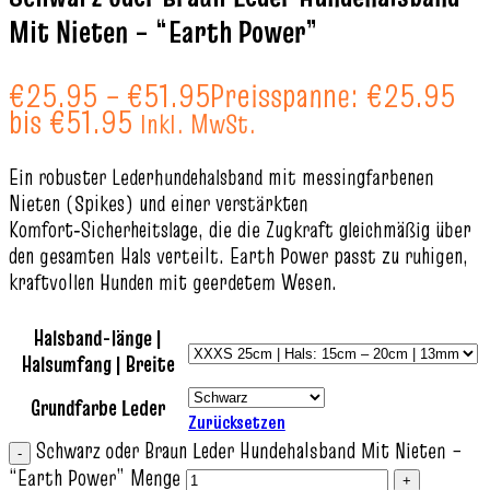
Mit Nieten – “Earth Power”
€
25.95
–
€
51.95
Preisspanne: €25.95
bis €51.95
Inkl. MwSt.
Ein robuster Lederhundehalsband mit messingfarbenen
Nieten (Spikes) und einer verstärkten
Komfort‑Sicherheitslage, die die Zugkraft gleichmäßig über
den gesamten Hals verteilt. Earth Power passt zu ruhigen,
kraftvollen Hunden mit geerdetem Wesen.
Halsband-länge |
Halsumfang | Breite
Grundfarbe Leder
Zurücksetzen
Schwarz oder Braun Leder Hundehalsband Mit Nieten –
“Earth Power” Menge