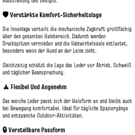
Ausstrahlung des Designs.
🛡️ Verstärkte Komfort‑Sicherheitslage
Die Innenlage verteilt die mechanische Zugkraft großflächig
über den gesamten Halsbereich. Dadurch werden
Druckspitzen vermieden und die Halswirbelsäule entlastet,
besonders wenn der Hund an der Leine zieht.
Gleichzeitig schützt die Lage das Leder vor Abrieb, Schweiß
und täglicher Beanspruchung.
🧘 Flexibel Und Angenehm
Das weiche Leder passt sich der Halsform an und bleibt auch
bei Bewegung komfortabel. Ideal für tägliche Spaziergänge
und entspannte Outdoor‑Aktivitäten.
🔒 Verstellbare Passform