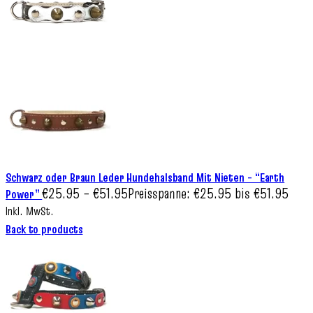
Schwarz oder Braun Leder Hundehalsband Mit Nieten – “Earth
€
25.95
–
€
51.95
Preisspanne: €25.95 bis €51.95
Power”
Inkl. MwSt.
Back to products