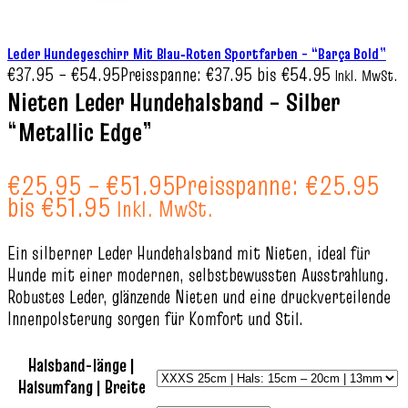
Leder Hundegeschirr Mit Blau‑Roten Sportfarben – “Barça Bold”
€
37.95
–
€
54.95
Preisspanne: €37.95 bis €54.95
Inkl. MwSt.
Nieten Leder Hundehalsband – Silber
“Metallic Edge”
€
25.95
–
€
51.95
Preisspanne: €25.95
bis €51.95
Inkl. MwSt.
Ein silberner Leder Hundehalsband mit Nieten, ideal für
Hunde mit einer modernen, selbstbewussten Ausstrahlung.
Robustes Leder, glänzende Nieten und eine druckverteilende
Innenpolsterung sorgen für Komfort und Stil.
Halsband-länge |
Halsumfang | Breite