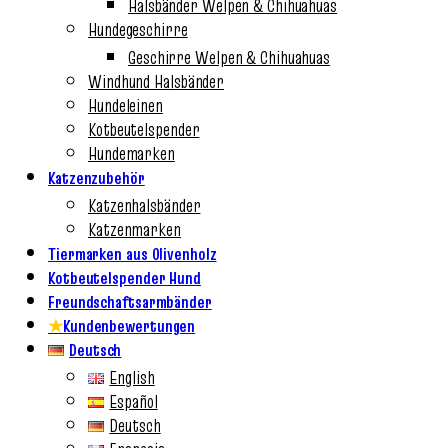
Halsbänder Welpen & Chihuahuas
Hundegeschirre
Geschirre Welpen & Chihuahuas
Windhund Halsbänder
Hundeleinen
Kotbeutelspender
Hundemarken
Katzenzubehör
Katzenhalsbänder
Katzenmarken
Tiermarken aus Olivenholz
Kotbeutelspender Hund
Freundschaftsarmbänder
★
Kundenbewertungen
Deutsch
English
Español
Deutsch