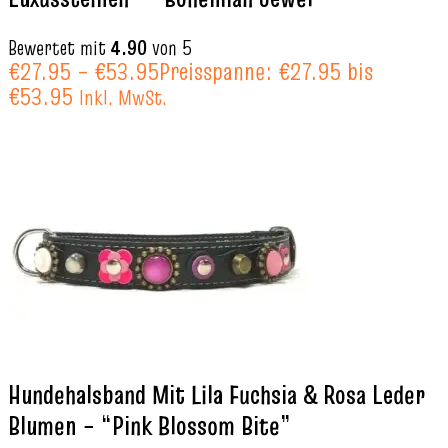
Bewertet mit
4.90
von 5
€
27.95
–
€
53.95
Preisspanne: €27.95 bis
€53.95
Inkl. MwSt.
Hundehalsband Mit Lila Fuchsia & Rosa Leder
Blumen – “Pink Blossom Bite”