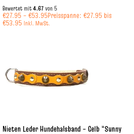
Bewertet mit
4.67
von 5
€
27.95
–
€
53.95
Preisspanne: €27.95 bis
€53.95
Inkl. MwSt.
Nieten Leder Hundehalsband – Gelb “Sunny