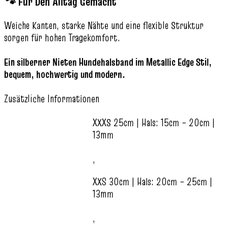
🐾 Für Den Alltag Gemacht
Weiche Kanten, starke Nähte und eine flexible Struktur
sorgen für hohen Tragekomfort.
Ein silberner Nieten Hundehalsband im Metallic Edge Stil,
bequem, hochwertig und modern.
Zusätzliche Informationen
XXXS 25cm | Hals: 15cm – 20cm |
13mm
,
XXS 30cm | Hals: 20cm – 25cm |
13mm
,