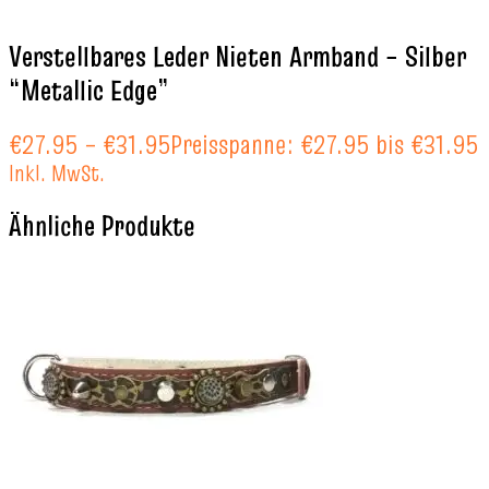
Verstellbares Leder Nieten Armband – Silber
“Metallic Edge”
€
27.95
–
€
31.95
Preisspanne: €27.95 bis €31.95
Inkl. MwSt.
Ähnliche Produkte