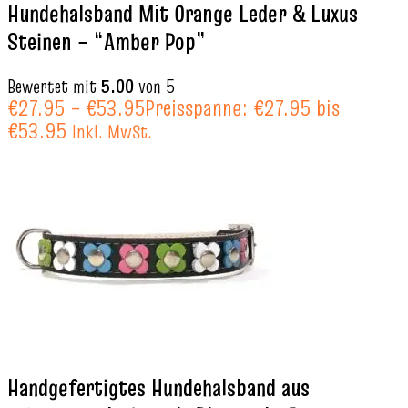
Hundehalsband Mit Orange Leder & Luxus
Steinen – “Amber Pop”
Bewertet mit
5.00
von 5
€
27.95
–
€
53.95
Preisspanne: €27.95 bis
€53.95
Inkl. MwSt.
Handgefertigtes Hundehalsband aus