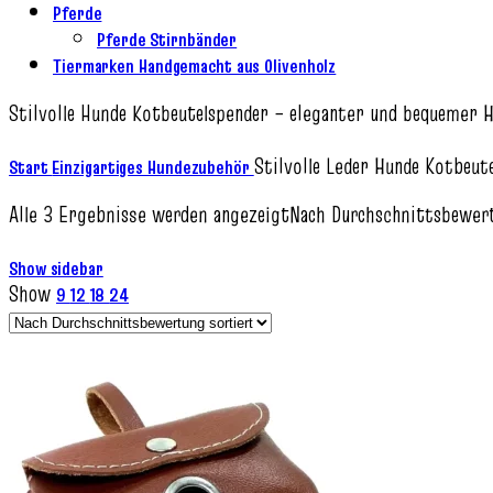
Pferde
Pferde Stirnbänder
Tiermarken Handgemacht aus Olivenholz
Stilvolle Hunde Kotbeutelspender – eleganter und bequemer H
Stilvolle Leder Hunde Kotbeut
Start
Einzigartiges Hundezubehör
Alle 3 Ergebnisse werden angezeigt
Nach Durchschnittsbewer
Show sidebar
Show
9
12
18
24