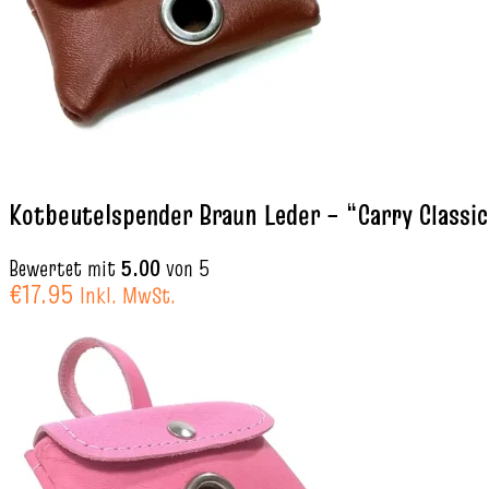
Kotbeutelspender Braun Leder – “Carry Classi
Bewertet mit
5.00
von 5
€
17.95
Inkl. MwSt.