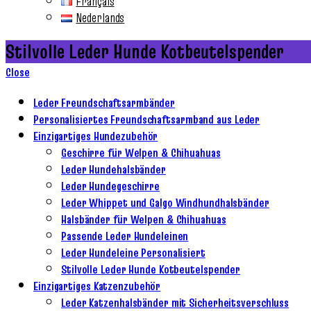
Français
Nederlands
Stilvolle Leder Hunde Kotbeutelspender
Close
Leder Freundschaftsarmbänder
Personalisiertes Freundschaftsarmband aus Leder
Einzigartiges Hundezubehör
Geschirre für Welpen & Chihuahuas
Leder Hundehalsbänder
Leder Hundegeschirre
Leder Whippet und Galgo Windhundhalsbänder
Halsbänder für Welpen & Chihuahuas
Passende Leder Hundeleinen
Leder Hundeleine Personalisiert
Stilvolle Leder Hunde Kotbeutelspender
Einzigartiges Katzenzubehör
Leder Katzenhalsbänder mit Sicherheitsverschluss