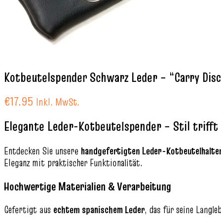
Kotbeutelspender Schwarz Leder – “Carry Dis
€
17.95
Inkl. MwSt.
Elegante Leder-Kotbeutelspender – Stil trifft 
Entdecken Sie unsere
handgefertigten Leder-Kotbeutelhalte
Eleganz mit praktischer Funktionalität.
Hochwertige Materialien & Verarbeitung
Gefertigt aus
echtem spanischem Leder
, das für seine Langl