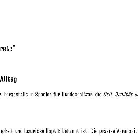
crete”
Alltag
r
, hergestellt in Spanien für Hundebesitzer, die
Stil, Qualität 
ebigkeit und luxuriöse Haptik bekannt ist. Die präzise Verarbei