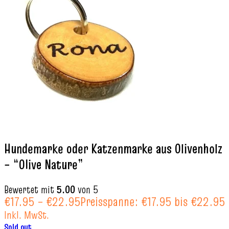
Hundemarke oder Katzenmarke aus Olivenholz
– “Olive Nature”
Bewertet mit
5.00
von 5
€
17.95
–
€
22.95
Preisspanne: €17.95 bis €22.95
Inkl. MwSt.
Sold out