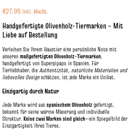
€
27.95
Inkl. MwSt.
Handgefertigte Olivenholz-Tiermarken – Mit
Liebe auf Bestellung
Verleihen Sie Ihrem Haustier eine persönliche Note mit
unseren
maßgefertigten Olivenholz-Tiermarken
,
handgefertigt von Superpipapo in Spanien. Für
Tierliebhaber, die
Authentizität, natürliche Materialien und
liebevolles Design
schätzen, ist jede Marke ein Unikat.
Einzigartig durch Natur
Jede Marke wird aus
spanischem Olivenholz
gefertigt,
bekannt für seine warme Maserung und individuelle
Struktur.
Keine zwei Marken sind gleich
—ein Spiegelbild der
Einzigartigkeit Ihres Tieres.