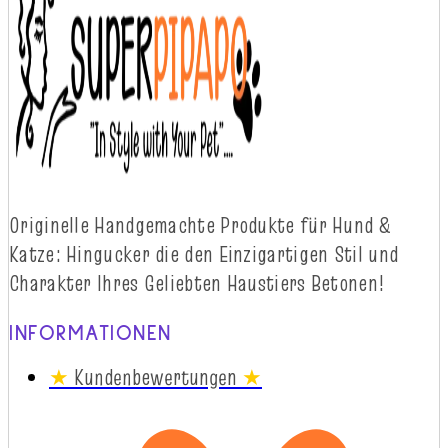
Originelle
Handgemachte
Produkte
für
Hund
&
Katze
:
Hingucker
die
d
en
Einzigartigen
Stil
und
Charakter
Ihres
Geliebten
Haustiers
Betonen!
INFORMATIONEN
★
Kundenbewertungen
★