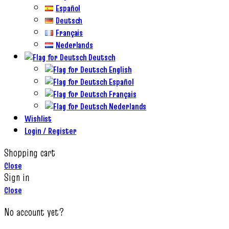
Español
Deutsch
Français
Nederlands
Deutsch
English
Español
Français
Nederlands
Wishlist
Login / Register
Shopping cart
Close
Sign in
Close
No account yet?