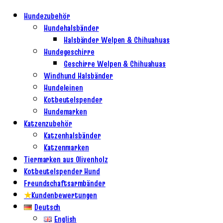
Hundezubehör
Hundehalsbänder
Halsbänder Welpen & Chihuahuas
Hundegeschirre
Geschirre Welpen & Chihuahuas
Windhund Halsbänder
Hundeleinen
Kotbeutelspender
Hundemarken
Katzenzubehör
Katzenhalsbänder
Katzenmarken
Tiermarken aus Olivenholz
Kotbeutelspender Hund
Freundschaftsarmbänder
★
Kundenbewertungen
Deutsch
English