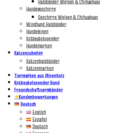
Halsbänder Welpen & Chihuahuas
Hundegeschirre
Geschirre Welpen & Chihuahuas
Windhund Halsbänder
Hundeleinen
Kotbeutelspender
Hundemarken
Katzenzubehör
Katzenhalsbänder
Katzenmarken
Tiermarken aus Olivenholz
Kotbeutelspender Hund
Freundschaftsarmbänder
★
Kundenbewertungen
Deutsch
English
Español
Deutsch