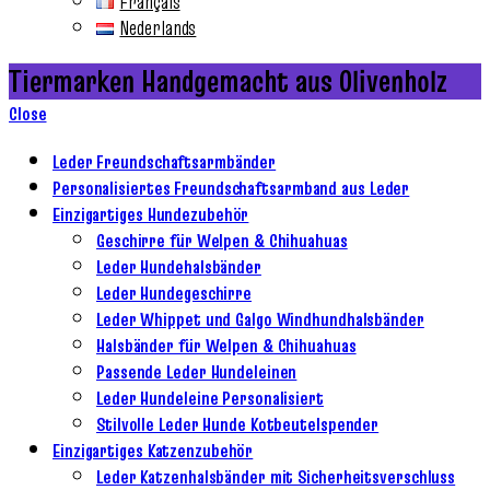
Français
Nederlands
Tiermarken Handgemacht aus Olivenholz
Close
Leder Freundschaftsarmbänder
Personalisiertes Freundschaftsarmband aus Leder
Einzigartiges Hundezubehör
Geschirre für Welpen & Chihuahuas
Leder Hundehalsbänder
Leder Hundegeschirre
Leder Whippet und Galgo Windhundhalsbänder
Halsbänder für Welpen & Chihuahuas
Passende Leder Hundeleinen
Leder Hundeleine Personalisiert
Stilvolle Leder Hunde Kotbeutelspender
Einzigartiges Katzenzubehör
Leder Katzenhalsbänder mit Sicherheitsverschluss