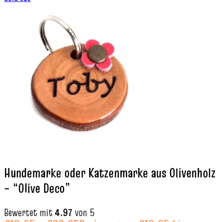
Hundemarke oder Katzenmarke aus Olivenholz
– “Olive Deco”
Bewertet mit
4.97
von 5